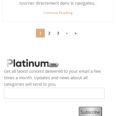
tourner directement dans le navigateu...
Continue Reading
1
2
3
›
»
Get all latest content delivered to your email a few
times a month. Updates and news about all
categories will send to you.