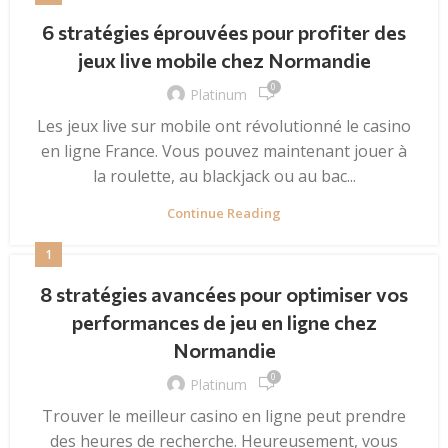
6 stratégies éprouvées pour profiter des
jeux live mobile chez Normandie
0
Platinum
Les jeux live sur mobile ont révolutionné le casino
en ligne France. Vous pouvez maintenant jouer à
la roulette, au blackjack ou au bac...
Continue Reading
1
8 stratégies avancées pour optimiser vos
performances de jeu en ligne chez
Normandie
0
Platinum
Trouver le meilleur casino en ligne peut prendre
des heures de recherche. Heureusement, vous