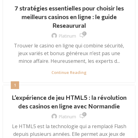
7 stratégies essentielles pour choisir les
meilleurs casinos en ligne : le guide
Reseaurural
0
Platinum
Trouver le casino en ligne qui combine sécurité,
jeux variés et bonus généreux n’est pas une
mince affaire. Heureusement, les experts d...
Continue Reading
1
L’expérience de jeu HTML5 : la révolution
des casinos en ligne avec Normandie
0
Platinum
Le HTML5 est la technologie qui a remplacé Flash
depuis plusieurs années. Elle permet aux jeux de