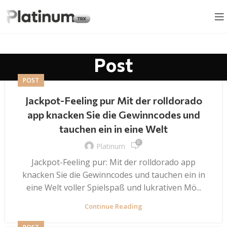
Post
POST
Jackpot-Feeling pur Mit der rolldorado
app knacken Sie die Gewinncodes und
tauchen ein in eine Welt
0
Platinum
Jackpot-Feeling pur: Mit der rolldorado app
knacken Sie die Gewinncodes und tauchen ein in
eine Welt voller Spielspaß und lukrativen Mö...
Continue Reading