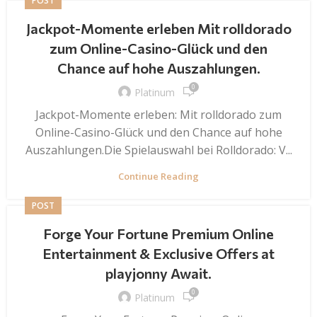
POST
Jackpot-Momente erleben Mit rolldorado
zum Online-Casino-Glück und den
Chance auf hohe Auszahlungen.
0
Platinum
Jackpot-Momente erleben: Mit rolldorado zum
Online-Casino-Glück und den Chance auf hohe
Auszahlungen.Die Spielauswahl bei Rolldorado: V...
Continue Reading
POST
Forge Your Fortune Premium Online
Entertainment & Exclusive Offers at
playjonny Await.
0
Platinum