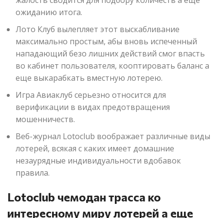
жалость сводится для подбору количеств а еще
ожиданию итога.
Лото Клуб вылепляет этот выскабливание
максимально простым, абы вновь испеченный
нападающий безо лишних действий смог впасть
во кабинет пользователя, кооптировать баланс а
еще выкарабкать вместную лотерею.
Игра Авиаклуб серьезно относится для
верификации в видах предотвращения
мошенничеств.
Веб-журнал Lotoclub воображает различные виды
лотерей, всякая с каких имеет домашние
незаурядные индивидуальности вдобавок
правила.
Lotoclub чемодан трасса ко
интересному миру лотерей а еще