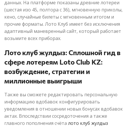
данных. На платформе показаны древние лотереи
(шестая изо 45, полтора с 36), мгновенную приколы,
кено, случайные билеты с мгновенным итогом и
прочие форматы.
Лото Клуб имеет без исключения
адаптивный маневренный сайт, который работает
возьмите всех приборах.
Лото клуб жулдыз: Сплошной гид в
сфере лотереям Loto Club KZ:
возбуждение, стратегии и
миллионные выигрыши
Также вы сможете редактировать персональную
информацию вдобавок конфигурировать
уведомления в отношении новых бонусах вдобавок
актах. Впоследствии сосредоточения а также
главного пополнения счёта
лото клуб жулдыз