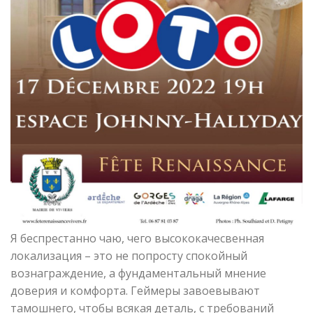
Я беспрестанно чаю, чего высококачесвенная
локализация – это не попросту спокойный
вознаграждение, а фундаментальный мнение
доверия и комфорта. Геймеры завоевывают
тамошнего, чтобы всякая деталь, с требований