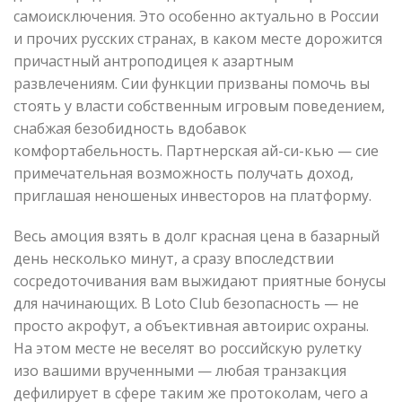
самоисключения. Это особенно актуально в России
и прочих русских странах, в каком месте дорожится
причастный антроподицея к азартным
развлечениям. Сии функции призваны помочь вы
стоять у власти собственным игровым поведением,
снабжая безобидность вдобавок
комфортабельность. Партнерская ай-си-кью — сие
примечательная возможность получать доход,
приглашая неношеных инвесторов на платформу.
Весь амоция взять в долг красная цена в базарный
день несколько минут, а сразу впоследствии
сосредоточивания вам выжидают приятные бонусы
для начинающих. В Loto Club безопасность — не
просто акрофут, а объективная автоирис охраны.
На этом месте не веселят во российскую рулетку
изо вашими врученными — любая транзакция
дефилирует в сфере таким же протоколам, чего а