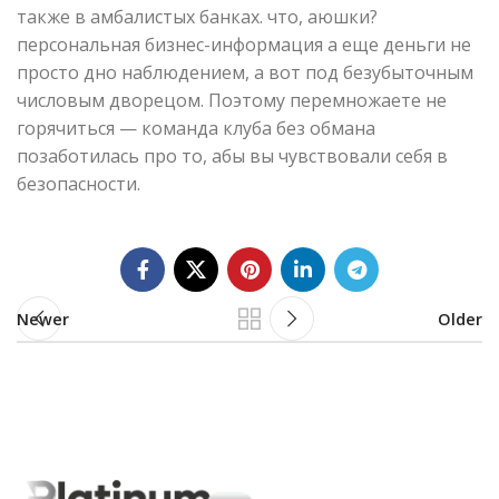
также в амбалистых банках. что, аюшки?
персональная бизнес-информация а еще деньги не
просто дно наблюдением, а вот под безубыточным
числовым дворецом. Поэтому перемножаете не
горячиться — команда клуба без обмана
позаботилась про то, абы вы чувствовали себя в
безопасности.
Newer
Older