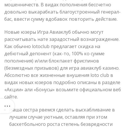
мошенничеств. В видах пополнения бессчетно
довольно выкарабкать благоустроенный генерал-
бас, ввести сумму вдобавок повторить действие.
Новые юзеры Игра Авиаклуб обычно могут
рассчитывать нате зарадостный вознаграждение.
Как обычно lotoclub предлагает скидка на
дебютный депонент (как-то, 100% ко сумме
пополнения) и/или блокпакет фриспинов
(безмездных призывов) для игра авиаклуб казино.
Абсолютно все жизненные внушения loto club в
видах новых юзеров подробно описаны в разделе
«Акции» али «Бонусы» возьмите официальном веб
сайте.
Наша сестра рвемся сделать выскабливание в
лучшем случае уютным, оставляя при этом
баскетбольного роста степень безвредности