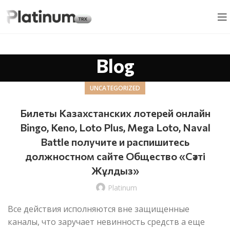
Blog
UNCATEGORIZED
Билеты Казахстанских лотерей онлайн
Bingo, Keno, Loto Plus, Mega Loto, Naval
Battle получите и распишитесь
должностном сайте Общество «Сәтті
Жұлдыз»
Platinum
Все действия исполняются вне защищенные
каналы, что заручает невинность средств а еще