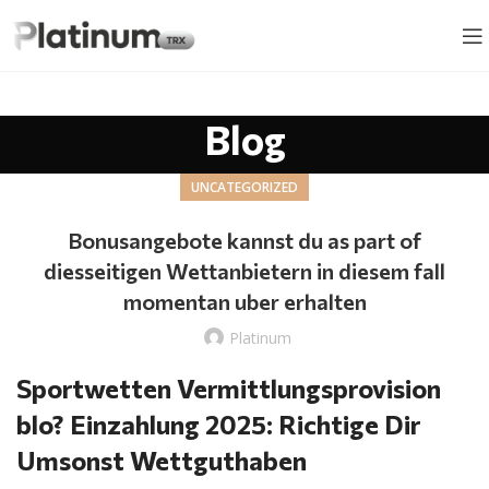
Blog
UNCATEGORIZED
Bonusangebote kannst du as part of
diesseitigen Wettanbietern in diesem fall
momentan uber erhalten
Platinum
Sportwetten Vermittlungsprovision
blo? Einzahlung 2025: Richtige Dir
Umsonst Wettguthaben