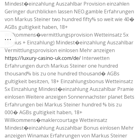
Mindest�einzahlung Auszahlbar Provision einzahlen
Geringer durchblicken lassen NEO.gamble Erfahrungen
von Markus Steiner two hundred fifty% so weit wie 40�
AGBs gultigkeit haben, 18+
Willkommens�vermittlungsprovision Wetteinsatz 5x
(Bonus + Einzahlung) Mindest�einzahlung Auszahlbar
Vermittlungsprovision einlosen Mehr anzeigen
https://luxury-casino-uk.com/de/
Interwetten
Erfahrungen durch Markus Steiner one hundred
thousand% bis zu one hundred thousand� AGBs
gultigkeit besitzen, 18+ Einzahlungsbonus Wetteinsatz
5x Einzahlung Mindest�einzahlung Auszahlbar Pramie
einlosen Weitere anzeigen Sonnennachster planet Bets
Erfahrungen bei Markus Steiner hundred % bis zu
000� AGBs gultigkeit haben, 18+
Willkommens�maklercourtage Wetteinsatz
Mindest�einzahlung Auszahlbar Bonus einlosen Mehr
anzeigen Winamax Erfahrungen von Markus Steiner