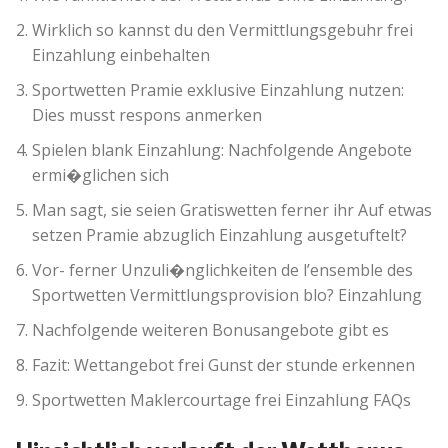
Wirklich so kannst du den Vermittlungsgebuhr frei
Einzahlung einbehalten
Sportwetten Pramie exklusive Einzahlung nutzen:
Dies musst respons anmerken
Spielen blank Einzahlung: Nachfolgende Angebote
ermi�glichen sich
Man sagt, sie seien Gratiswetten ferner ihr Auf etwas
setzen Pramie abzuglich Einzahlung ausgetuftelt?
Vor- ferner Unzuli�nglichkeiten de l’ensemble des
Sportwetten Vermittlungsprovision blo? Einzahlung
Nachfolgende weiteren Bonusangebote gibt es
Fazit: Wettangebot frei Gunst der stunde erkennen
Sportwetten Maklercourtage frei Einzahlung FAQs