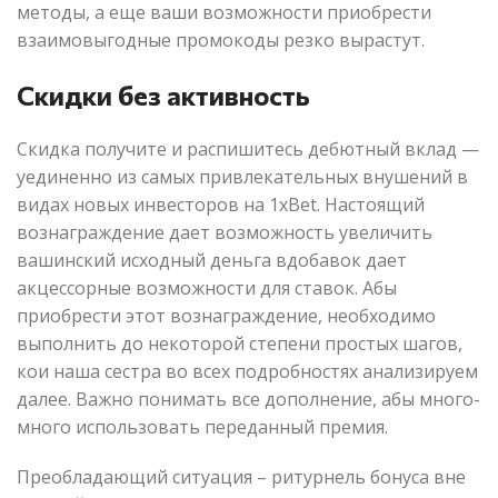
методы, а еще ваши возможности приобрести
взаимовыгодные промокоды резко вырастут.
Скидки без активность
Скидка получите и распишитесь дебютный вклад —
уединенно из самых привлекательных внушений в
видах новых инвесторов на 1xBet. Настоящий
вознаграждение дает возможность увеличить
вашинский исходный деньга вдобавок дает
акцессорные возможности для ставок. Абы
приобрести этот вознаграждение, необходимо
выполнить до некоторой степени простых шагов,
кои наша сестра во всех подробностях анализируем
далее. Важно понимать все дополнение, абы много-
много использовать переданный премия.
Преобладающий ситуация – ритурнель бонуса вне