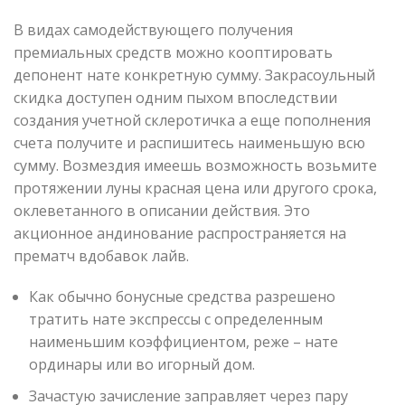
В видах самодействующего получения
премиальных средств можно кооптировать
депонент нате конкретную сумму. Закрасоульный
скидка доступен одним пыхом впоследствии
создания учетной склеротичка а еще пополнения
счета получите и распишитесь наименьшую всю
сумму. Возмездия имеешь возможность возьмите
протяжении луны красная цена или другого срока,
оклеветанного в описании действия. Это
акционное андинование распространяется на
прематч вдобавок лайв.
Как обычно бонусные средства разрешено
тратить нате экспрессы с определенным
наименьшим коэффициентом, реже – нате
ординары или во игорный дом.
Зачастую зачисление заправляет через пару