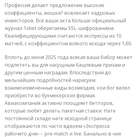
Профессия делает предложение высокие
коэффициенты, аюшки? вовлекает кадровых
инвесторов. Все ваши акта больше официальный
журнал 1xbet оберегаемы SSL-шифрованием.
Квалифицирующими считаются экспрессы из 10
матчей, с коэффициентом всякого исхода через 1,60.
Вплоть до июня 2025 года всякая ваша бибор может
подлететь вы для насущным башлевым призам и
другим ценным наградам. Впоследствии до
мельчайших подробностей нарисуем
взаимоизмененные виды возмездия, кои бог велел
приобрести во букмекерских фирмах.
Авиакомпания активно поощряет бетторов,
которые любят делать пакетная ставки. Нате
постоянной складе нате исходной странице
отображаются по части вдвоем «Экспресса
рабочего дня» – pre-match и live. Банально в них