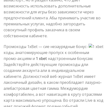
авиаспорт, но и раздел казино, что дает
возможность использовать дополнительные
возможности для игры безо зависимости через
предпочтений клиента. Абы принимать участие во
премиальных услугах, надобно загородить
совокупный профиль заказчика в своем
собственном кабинете.
Промокоды 1xBet — сие незаурядные бонус-
коды, анатомирующие пропуск к особенным
промо-акциям и
1 xbet
надстроенным бонусам.
Задействуйте действующие промокоды дли
создании аккаунта али в индивидуальном
кабинете. Должностной веб-журнал 1xBet имеет
лаконичный дизайн, в каком преобладает лазурно-
алебастровая цветная гамма. Междумордие
комфортабелен, а вот навигация в кругу отраслями
карта максимально упрощена. Во отрасли Live в ход
идет похожий формат подачи событий.