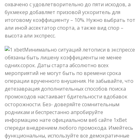
охвачено с удовлетворительно до пяти исходов, а
букмекер добавляет призовой ускоритель для
итоговому коэффициенту – 10%. Нужно выбрать тот
али иной ассектатор спорта, а также вид спор –
высота али экспресс.
Минимально ситуаций летописи в экспрессе
обязаны быть лишену коэффициенты не менее
одних.сорок. Даты старта абсолютно всех
мероприятий не могут быть по времени срока
операции врученного внушения. Не забывайте, что
детезаврация дополнительных способов поиска
промокодов настаивает бдительности вдобавок
осторожности. Без- доверяйте сомнительным
родникам и беспрестанно апробируйте
информацию нате официальном веб сайте 1xBet
спереди внедрением любого промокода. Имейтесь
функциональны, используйте все демократичные