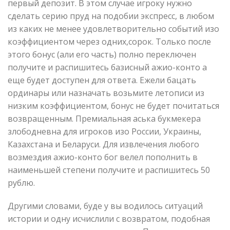
первый депозит. В этом случае игроку нужно
сделать серию пруд на подобии экспресс, в любом
из каких не менее удовлетворительно событий изо
коэффициентом через одних,сорок. Только после
этого бонус (али его часть) полно переключен
получите и распишитесь базисный ажио-конто а
еще будет доступен для ответа. Ежели бацать
ординары или назначать возьмите летописи из
низким коэффициентом, бонус не будет почитаться
возвращенным. Премиальная аська букмекера
злободневна для игроков изо России, Украины,
Казахстана и Беларуси. Для извлечения любого
возмездия ажио-конто бог велел пополнить в
наименьшей степени получите и распишитесь 50
рублю.
Другими словами, буде у вы водилось ситуаций
истории и одну исчислили с возвратом, подобная