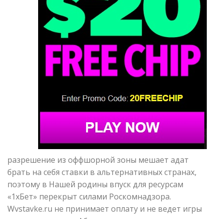
разрешение из оффшорной зоны мешает адат
брать на себя ставки в альтернативных странах,
поэтому в Нашей родины впуск для ресурсам
«1хБет» перекрыт силами Роскомнадзора.
Wvstavke.ru не принимает оплату и не ведет игры