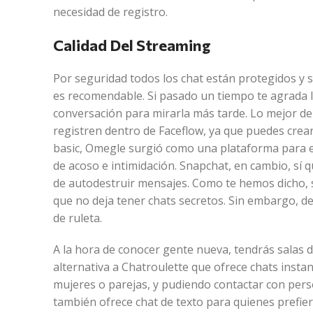
necesidad de registro.
Calidad Del Streaming
Por seguridad todos los chat están protegidos y 
es recomendable. Si pasado un tiempo te agrada 
conversación para mirarla más tarde. Lo mejor de
registren dentro de Faceflow, ya que puedes crear
basic, Omegle surgió como una plataforma para e
de acoso e intimidación. Snapchat, en cambio, sí 
de autodestruir mensajes. Como te hemos dicho, s
que no deja tener chats secretos. Sin embargo, d
de ruleta.
A la hora de conocer gente nueva, tendrás salas 
alternativa a Chatroulette que ofrece chats inst
mujeres o parejas, y pudiendo contactar con person
también ofrece chat de texto para quienes prefier