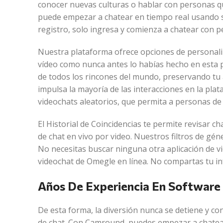
conocer nuevas culturas o hablar con personas qu
puede empezar a chatear en tiempo real usando su
registro, solo ingresa y comienza a chatear con 
Nuestra plataforma ofrece opciones de personaliza
vídeo como nunca antes lo habías hecho en esta p
de todos los rincones del mundo, preservando tu
impulsa la mayoría de las interacciones en la pla
videochats aleatorios, que permita a personas de 
El Historial de Coincidencias te permite revisar 
de chat en vivo por video. Nuestros filtros de gé
No necesitas buscar ninguna otra aplicación de 
videochat de Omegle en línea. No compartas tu i
Años De Experiencia En Software
De esta forma, la diversión nunca se detiene y 
de chat. Con Camround, puedes empezar a chatear