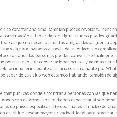
son de carácter anónimo, también puedes revelar tu identid
la conversación establecida con algún usuario puedes guard
 todo es que no necesitas que tus amigos descarguen la app
 una sala para invitados a través de un enlace, sin complicac
l acoso donde las personas pueden convertirse fácilmente 
que permite habilitar conversaciones ocultas y además tiene 
olo un infiel principiante charlaría con su amante por What
ebe saber de qué sitio web estamos hablando, también de al
de chat públicas donde encontrar a personas con las que hab
antáneos con desconocidos, pudiendo especificar si son homb
as de países específicos. El video chat es el núcleo de Chat
en escribir o desean mayor privacidad. Ideal para practicar 