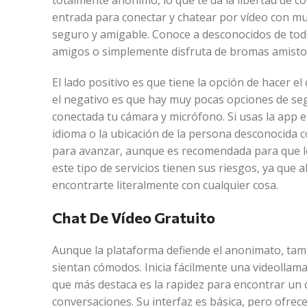
totalmente anónimo, lo que te da la libertad de c
entrada para conectar y chatear por vídeo con mu
seguro y amigable. Conoce a desconocidos de tod
amigos o simplemente disfruta de bromas amisto
El lado positivo es que tiene la opción de hacer e
el negativo es que hay muy pocas opciones de segu
conectada tu cámara y micrófono. Si usas la app en
idioma o la ubicación de la persona desconocida 
para avanzar, aunque es recomendada para que los
este tipo de servicios tienen sus riesgos, ya que
encontrarte literalmente con cualquier cosa.
Chat De Vídeo Gratuito
Aunque la plataforma defiende el anonimato, tamb
sientan cómodos. Inicia fácilmente una videollam
que más destaca es la rapidez para encontrar un
conversaciones. Su interfaz es básica, pero ofrec