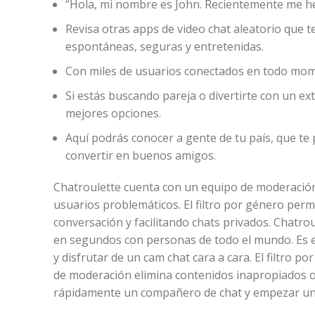
“Hola, mi nombre es John. Recientemente me he 
Revisa otras apps de video chat aleatorio que 
espontáneas, seguras y entretenidas.
Con miles de usuarios conectados en todo mome
Si estás buscando pareja o divertirte con un e
mejores opciones.
Aquí podrás conocer a gente de tu país, que te
convertir en buenos amigos.
Chatroulette cuenta con un equipo de moderación 
usuarios problemáticos. El filtro por género perm
conversación y facilitando chats privados. Chatro
en segundos con personas de todo el mundo. Es e
y disfrutar de un cam chat cara a cara. El filtro 
de moderación elimina contenidos inapropiados o 
rápidamente un compañero de chat y empezar un