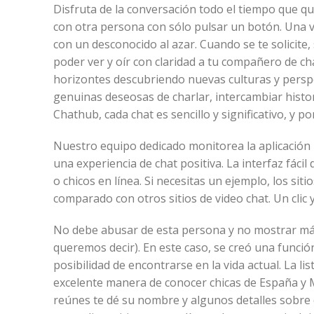
Disfruta de la conversación todo el tiempo que quie
con otra persona con sólo pulsar un botón. Una ve
con un desconocido al azar. Cuando se te solicite,
poder ver y oír con claridad a tu compañero de cha
horizontes descubriendo nuevas culturas y perspe
genuinas deseosas de charlar, intercambiar histo
Chathub, cada chat es sencillo y significativo, y 
Nuestro equipo dedicado monitorea la aplicació
una experiencia de chat positiva. La interfaz fáci
o chicos en línea. Si necesitas un ejemplo, los s
comparado con otros sitios de video chat. Un clic
No debe abusar de esta persona y no mostrar más
queremos decir). En este caso, se creó una funció
posibilidad de encontrarse en la vida actual. La l
excelente manera de conocer chicas de España y M
reúnes te dé su nombre y algunos detalles sobre q