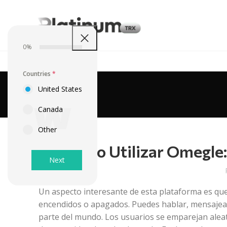
0%
Countries
*
United States
Canada
Other
Cómo Utilizar Omegle
Next
Un aspecto interesante de esta plataforma es q
encendidos o apagados. Puedes hablar, mensajea
parte del mundo. Los usuarios se emparejan alea