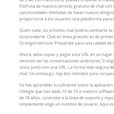
Disfruta de nuestro servicio gratuito de chat co
oportunidades ilimitadas de hacer nuevos amigos
proporciona a los usuarios una plataforma para c
Quién sabe, ¡tu próximo chat podría cambiarte la 
sorprenderte. Chat en línea gratuito es de prime
Strangercam.com. Prepárate para una calidad de 
Ahora, debe copiar y pegar esta URL en un lugar
necesite ver las conversaciones anteriores. Si el
único junto con una URL. La forma más segura de 
chat. Sin embargo, hay dos métodos para recupera
Ya has aprendido lo suficiente sobre la aplicació
Omegle que han dado 10 de 10 a nuestro software
de 18 años, conéctate a la línea de soporte y re
simplemente elige un nombre de usuario. Aquí es 