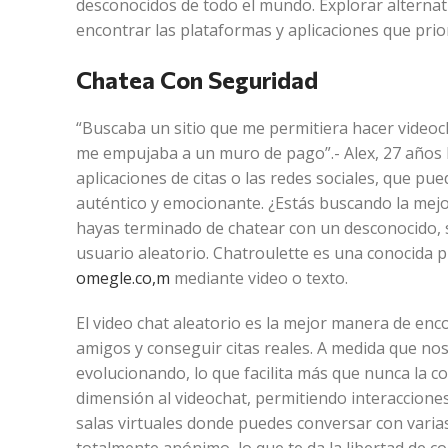
desconocidos de todo el mundo. Explorar alternati
encontrar las plataformas y aplicaciones que prior
Chatea Con Seguridad
“Buscaba un sitio que me permitiera hacer videoc
me empujaba a un muro de pago”.- Alex, 27 años N
aplicaciones de citas o las redes sociales, que pue
auténtico y emocionante. ¿Estás buscando la mejo
hayas terminado de chatear con un desconocido, s
usuario aleatorio. Chatroulette es una conocida p
omegle.co,m
mediante video o texto.
El video chat aleatorio es la mejor manera de en
amigos y conseguir citas reales. A medida que nos
evolucionando, lo que facilita más que nunca la 
dimensión al videochat, permitiendo interaccione
salas virtuales donde puedes conversar con varia