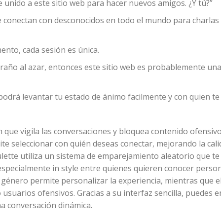
unido a este sitio web para hacer nuevos amigos. ¿Y tú?”
te conectan con desconocidos en todo el mundo para charlas
nto, cada sesión es única.
xtraño al azar, entonces este sitio web es probablemente una
 podrá levantar tu estado de ánimo facilmente y con quien t
que vigila las conversaciones y bloquea contenido ofensiv
ite seleccionar con quién deseas conectar, mejorando la cali
ulette utiliza un sistema de emparejamiento aleatorio que te
specialmente in style entre quienes quieren conocer person
por género permite personalizar la experiencia, mientras que e
usuarios ofensivos. Gracias a su interfaz sencilla, puedes 
a conversación dinámica.