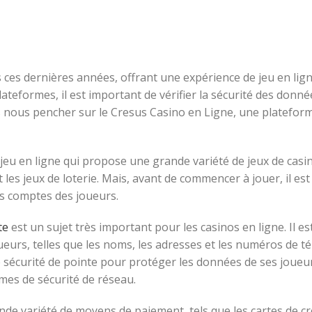
 ces dernières années, offrant une expérience de jeu en lig
ateformes, il est important de vérifier la sécurité des donnée
ns nous pencher sur le Cresus Casino en Ligne, une platefor
eu en ligne qui propose une grande variété de jeux de casin
et les jeux de loterie. Mais, avant de commencer à jouer, il est
es comptes des joueurs.
te
est un sujet très important pour les casinos en ligne. Il es
eurs, telles que les noms, les adresses et les numéros de t
 sécurité de pointe pour protéger les données de ses joueur
mes de sécurité de réseau.
de variété de moyens de paiement, tels que les cartes de cré