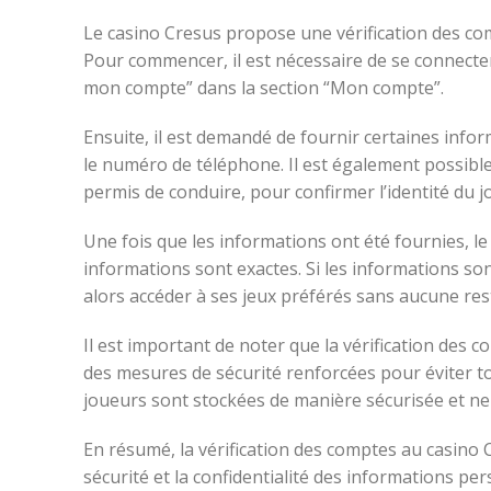
Le casino Cresus propose une vérification des com
Pour commencer, il est nécessaire de se connecter
mon compte” dans la section “Mon compte”.
Ensuite, il est demandé de fournir certaines infor
le numéro de téléphone. Il est également possible
permis de conduire, pour confirmer l’identité du j
Une fois que les informations ont été fournies, le 
informations sont exactes. Si les informations son
alors accéder à ses jeux préférés sans aucune rest
Il est important de noter que la vérification des 
des mesures de sécurité renforcées pour éviter to
joueurs sont stockées de manière sécurisée et ne 
En résumé, la vérification des comptes au casino 
sécurité et la confidentialité des informations pe