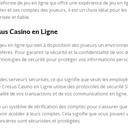
eforme de jeu en ligne qui offre une expérience de jeu en li
es et ses comptes des joueurs, il est un choix idéal pour les
isée et fiable.
sus Casino en Ligne
jeu en ligne qui met à disposition des joueurs un environn
éférés. Pour garantir la sécurité et la confidentialité de vos
echnologies de sécurité pour protéger vos informations pers
des serveurs sécurisés, ce qui signifie que seuls les employé
e Cresus Casino en Ligne utilise des protocoles de sécurité 
alité de vos transactions et de vos communications en ligne.
e un système de vérification des comptes pour s’assurer que
uvoir accéder à leurs comptes. Cela signifie que vous pouvez
ancières sont sécurisées et protégées.