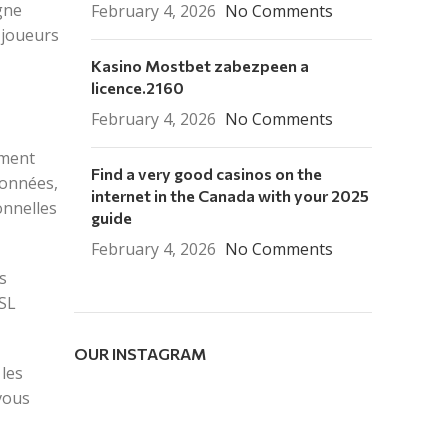
gne
February 4, 2026
No Comments
 joueurs
Kasino Mostbet zabezpeen a
licence.2160
February 4, 2026
No Comments
ement
Find a very good casinos on the
 données,
internet in the Canada with your 2025
onnelles
guide
February 4, 2026
No Comments
s
SSL
OUR INSTAGRAM
 les
 vous