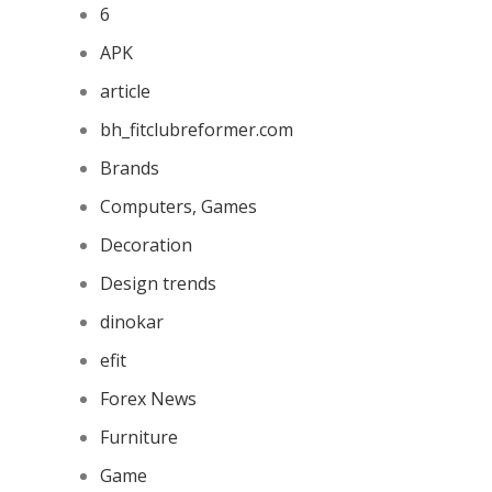
6
APK
article
bh_fitclubreformer.com
Brands
Computers, Games
Decoration
Design trends
dinokar
efit
Forex News
Furniture
Game