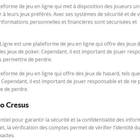
eforme de jeu en ligne qui met à disposition des joueurs un
à leurs jeux préférés. Avec ses systèmes de sécurité et de v
formations personnelles et financières sont sécurisées et
Ligne est une plateforme de jeu en ligne qui offre des jeux 
t des jeux de poker. Cependant, il est important de jouer resp
 permettre de perdre.
forme de jeu en ligne qui offre des jeux de hasard, tels que
r. Cependant, il est important de jouer responsable et de ne 
e de perdre.
no Cresus
tiel pour garantir la sécurité et la confidentialité des info
, la vérification des comptes permet de vérifier l’identité d
xactes.