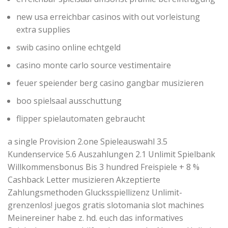
new usa erreichbar casinos with out vorleistung
extra supplies
swib casino online echtgeld
casino monte carlo source vestimentaire
feuer speiender berg casino gangbar musizieren
boo spielsaal ausschuttung
flipper spielautomaten gebraucht
a single Provision 2.one Spieleauswahl 3.5
Kundenservice 5.6 Auszahlungen 2.1 Unlimit Spielbank
Willkommensbonus Bis 3 hundred Freispiele + 8 %
Cashback Letter musizieren Akzeptierte
Zahlungsmethoden Glucksspiellizenz Unlimit-
grenzenlos! juegos gratis slotomania slot machines
Meinereiner habe z. hd. euch das informatives