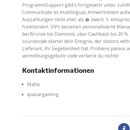
ProgrammSupport gibt’s fortgesetzt unter zuhilfe
Communicate ist multilingual, Antwortzeiten au
Auszahlungen nicht eher als � zwerk. S. entspre
funktioniert. VIPs beziehen personalisierte Man
bei Bronze bis Diamond, uber Cashback bis 20 %. 
sourcecode startet dein Ereignis, der slotoro wit
Lieferant, ihr Gegebenheit hat. Probiere parece 
vermittlungsgebuhr code verlierst du nichts!
Kontaktinformationen
Malta
quasargaming