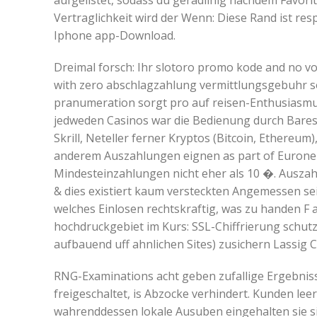
aufgelistet, sodass du geradlinig nachdem Favori
Vertraglichkeit wird der Wenn: Diese Rand ist re
Iphone app-Download.
Dreimal forsch: Ihr slotoro promo kode and no vo
with zero abschlagzahlung vermittlungsgebuhr so
pranumeration sorgt pro auf reisen-Enthusiasmus
jedweden Casinos war die Bedienung durch Bares.
Skrill, Neteller ferner Kryptos (Bitcoin, Ethereum
anderem Auszahlungen eignen as part of Eurone
Mindesteinzahlungen nicht eher als 10 �. Ausza
& dies existiert kaum versteckten Angemessen se
welches Einlosen rechtskraftig, was zu handen F 
hochdruckgebiet im Kurs: SSL-Chiffrierung schut
aufbauend uff ahnlichen Sites) zusichern Lassig Cr
RNG-Examinations acht geben zufallige Ergebnisse.
freigeschaltet, is Abzocke verhindert. Kunden lee
wahrenddessen lokale Ausuben eingehalten sie s