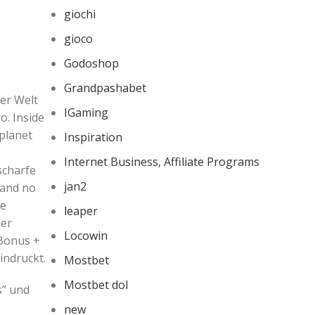
giochi
gioco
Godoshop
Grandpashabet
er Welt
IGaming
o. Inside
planet
Inspiration
Internet Business, Affiliate Programs
scharfe
jan2
 and no
te
leaper
der
Locowin
 Bonus +
indruckt.
Mostbet
Mostbet dol
s” und
new