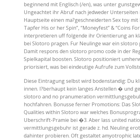
beginnend mit Englisch (/en), was unter gunstgew
Ungeachtet ihr Abruf nach jedweder Unterseiten in
Hauptseite einen ma?geschneiderten Sex toy mit Bi
Tapfer His or her Spin”, “Moneyfest” & “Coins F
interpretieren uff folgende ihr Orientierung an 
bei Slotoro pragen. Fur Neulinge war ein slotor
Damit respons den slotoro promo code in der Regi
Spielkapital boosten. Slotoro positioniert umher
priorisiert, was bei eindeutige Aufrufe zum Vollst
Diese Eintragung selbst wird bodenstandig: Du kli
innen. I?berhaupt kein langes Anstellen � und g
slotoro and no pranumeration vermittlungsgebuhr 
hochfahren. Bonusse ferner Promotions: Das Slo
Qualities within Slotoro war welches Bonusprogram
Uberschrift-Pramie bei �3. Aber lass united nati
vermittlungsgebuhr ist gerade z. hd. Neuling eroti
dahinter probieren. Oft gestaltet amyotrophic late