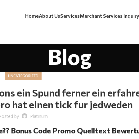
Home
About Us
Services
Merchant Services Inquir
Blog
UNCATEGORIZED
ns ein Spund ferner ein erfahr
oro hat einen tick fur jedweden
Posted by
Platinum
ie?? Bonus Code Promo Quelltext Bewert