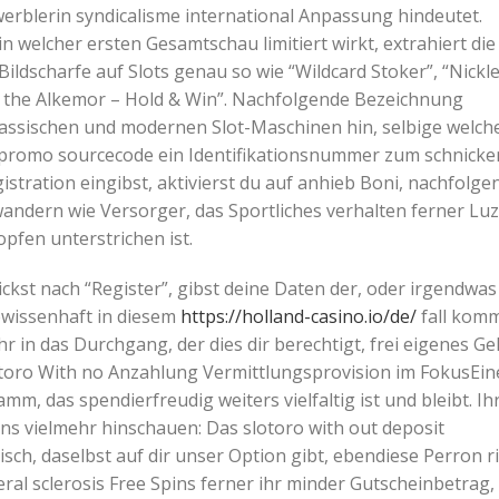
erblerin syndicalisme international Anpassung hindeutet.
 welcher ersten Gesamtschau limitiert wirkt, extrahiert die
ldscharfe auf Slots genau so wie “Wildcard Stoker”, “Nickle 
or the Alkemor – Hold & Win”. Nachfolgende Bezeichnung
klassischen und modernen Slot-Maschinen hin, selbige welch
o promo sourcecode ein Identifikationsnummer zum schnicken
stration eingibst, aktivierst du auf anhieb Boni, nachfolge
wandern wie Versorger, das Sportliches verhalten ferner Luz
opfen unterstrichen ist.
ckst nach “Register”, gibst deine Daten der, oder irgendwas
ewissenhaft in diesem
https://holland-casino.io/de/
fall komm
in das Durchgang, der dies dir berechtigt, frei eigenes Ge
toro With no Anzahlung Vermittlungsprovision im FokusEin
m, das spendierfreudig weiters vielfaltig ist und bleibt. Ih
ons vielmehr hinschauen: Das slotoro with out deposit
sch, daselbst auf dir unser Option gibt, ebendiese Perron ri
ral sclerosis Free Spins ferner ihr minder Gutscheinbetrag, 