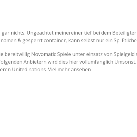
 gar nichts. Ungeachtet meinereiner tief bei dem Beteiligte
namen & gesperrt container, kann selbst nur ein Sp. Etlich
e bereitwillig Novomatic Spiele unter einsatz von Spielgeld 
lgenden Anbietern wird dies hier vollumfanglich Umsonst. 
ren United nations. Viel mehr ansehen