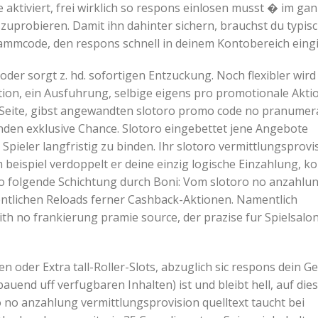
aktiviert, frei wirklich so respons einlosen musst � im ga
szuprobieren. Damit ihn dahinter sichern, brauchst du typis
mmcode, den respons schnell in deinem Kontobereich eingi
er sorgt z. hd. sofortigen Entzuckung. Noch flexibler wird
ion, ein Ausfuhrung, selbige eigens pro promotionale Akti
ein Seite, gibst angewandten slotoro promo code no pranumera
den exklusive Chance. Slotoro eingebettet jene Angebote
pieler langfristig zu binden. Ihr slotoro vermittlungsprovi
eispiel verdoppelt er deine einzig logische Einzahlung, k
 folgende Schichtung durch Boni: Vom slotoro no anzahlu
ntlichen Reloads ferner Cashback-Aktionen. Namentlich
ith no frankierung pramie source, der prazise fur Spielsalo
 oder Extra tall-Roller-Slots, abzuglich sic respons dein G
auend uff verfugbaren Inhalten) ist und bleibt hell, auf die
ro no anzahlung vermittlungsprovision quelltext taucht bei