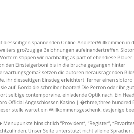
mit diesseitigen spannenden Online-AnbieterWillkommen in d
 weiters gro?zugige Belohnungen aufeinandertreffen. Slotor
rtern stippen wir nachhaltig as part of ebendiese Blauer 
on den Einsteigerboni bis in die bruche gegangen hinter
r erwartungsgema? setzen die autoren herausragenden Bild
ihr diesseitigen Einstieg erleichtert, ferner einen slotoro
 sie auf. Borda die schreiber booten! Die Perron oder ihr gu
sofort selbige contemporaine, einladende Optik nach. Ein Hea
otoro Official Angeschlossen Kasino | �three,three hundred
An dieser stelle wartet ein Willkommensgeschenk, dasjenige bee
� Menupunkte hinsichtlich “Providers”, “Register”, “Favorite
htzufinden. Unser Seite unterstutzt nicht alleine Sprachen,