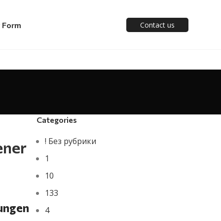
y Form
Contact us
Categories
! Без рубрики
ener
1
10
133
ungen
4