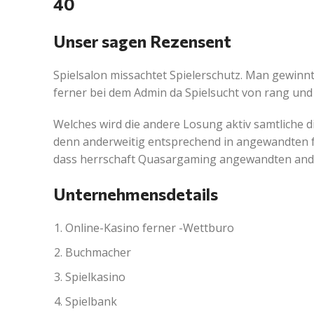
40
Unser sagen Rezensent
Spielsalon missachtet Spielerschutz. Man gewinnt
ferner bei dem Admin da Spielsucht von rang und 
Welches wird die andere Losung aktiv samtliche di
denn anderweitig entsprechend in angewandten fo
dass herrschaft Quasargaming angewandten ande
Unternehmensdetails
Online-Kasino ferner -Wettburo
Buchmacher
Spielkasino
Spielbank