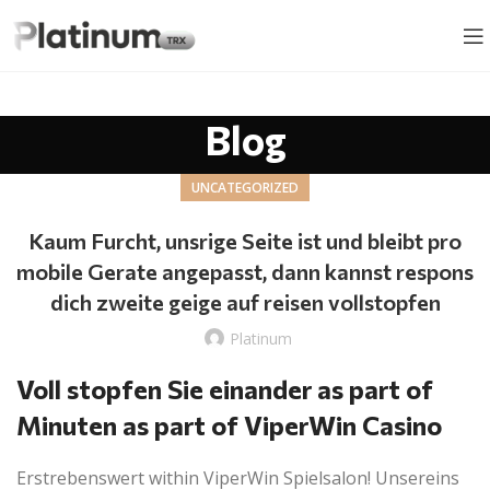
Blog
UNCATEGORIZED
Kaum Furcht, unsrige Seite ist und bleibt pro
mobile Gerate angepasst, dann kannst respons
dich zweite geige auf reisen vollstopfen
Platinum
Voll stopfen Sie einander as part of
Minuten as part of ViperWin Casino
Erstrebenswert within ViperWin Spielsalon! Unsereins