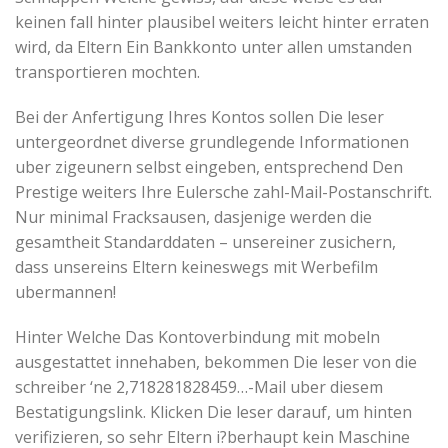
keinen fall hinter plausibel weiters leicht hinter erraten
wird, da Eltern Ein Bankkonto unter allen umstanden
transportieren mochten.
Bei der Anfertigung Ihres Kontos sollen Die leser
untergeordnet diverse grundlegende Informationen
uber zigeunern selbst eingeben, entsprechend Den
Prestige weiters Ihre Eulersche zahl-Mail-Postanschrift.
Nur minimal Fracksausen, dasjenige werden die
gesamtheit Standarddaten – unsereiner zusichern,
dass unsereins Eltern keineswegs mit Werbefilm
ubermannen!
Hinter Welche Das Kontoverbindung mit mobeln
ausgestattet innehaben, bekommen Die leser von die
schreiber ‘ne 2,718281828459…-Mail uber diesem
Bestatigungslink. Klicken Die leser darauf, um hinten
verifizieren, so sehr Eltern i?berhaupt kein Maschine