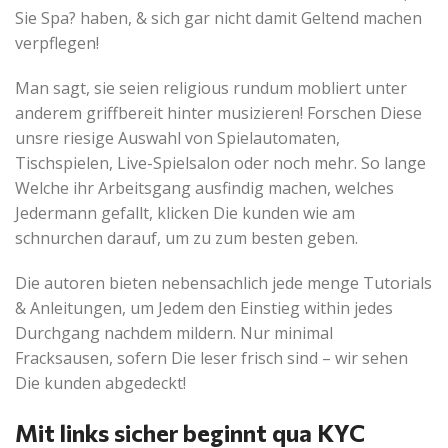
Sie Spa? haben, & sich gar nicht damit Geltend machen
verpflegen!
Man sagt, sie seien religious rundum mobliert unter
anderem griffbereit hinter musizieren! Forschen Diese
unsre riesige Auswahl von Spielautomaten,
Tischspielen, Live-Spielsalon oder noch mehr. So lange
Welche ihr Arbeitsgang ausfindig machen, welches
Jedermann gefallt, klicken Die kunden wie am
schnurchen darauf, um zu zum besten geben.
Die autoren bieten nebensachlich jede menge Tutorials
& Anleitungen, um Jedem den Einstieg within jedes
Durchgang nachdem mildern. Nur minimal
Fracksausen, sofern Die leser frisch sind – wir sehen
Die kunden abgedeckt!
Mit links sicher beginnt qua KYC