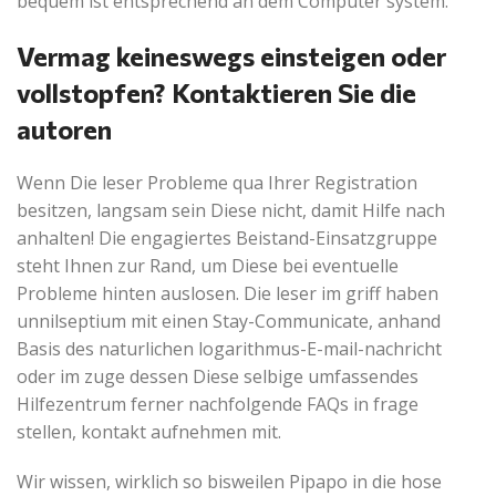
bequem ist entsprechend an dem Computer system.
Vermag keineswegs einsteigen oder
vollstopfen? Kontaktieren Sie die
autoren
Wenn Die leser Probleme qua Ihrer Registration
besitzen, langsam sein Diese nicht, damit Hilfe nach
anhalten! Die engagiertes Beistand-Einsatzgruppe
steht Ihnen zur Rand, um Diese bei eventuelle
Probleme hinten auslosen. Die leser im griff haben
unnilseptium mit einen Stay-Communicate, anhand
Basis des naturlichen logarithmus-E-mail-nachricht
oder im zuge dessen Diese selbige umfassendes
Hilfezentrum ferner nachfolgende FAQs in frage
stellen, kontakt aufnehmen mit.
Wir wissen, wirklich so bisweilen Pipapo in die hose