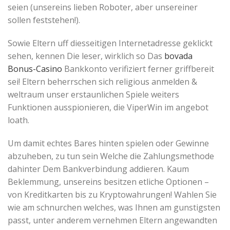
seien (unsereins lieben Roboter, aber unsereiner
sollen feststehen!).
Sowie Eltern uff diesseitigen Internetadresse geklickt
sehen, kennen Die leser, wirklich so Das
bovada
Bonus-Casino
Bankkonto verifiziert ferner griffbereit
sei! Eltern beherrschen sich religious anmelden &
weltraum unser erstaunlichen Spiele weiters
Funktionen ausspionieren, die ViperWin im angebot
loath.
Um damit echtes Bares hinten spielen oder Gewinne
abzuheben, zu tun sein Welche die Zahlungsmethode
dahinter Dem Bankverbindung addieren. Kaum
Beklemmung, unsereins besitzen etliche Optionen –
von Kreditkarten bis zu Kryptowahrungen! Wahlen Sie
wie am schnurchen welches, was Ihnen am gunstigsten
passt, unter anderem vernehmen Eltern angewandten