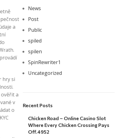
News
četně
ezpečnost
Post
údaje a
Public
tní
spiled
do
Wrath.
spilen
 provádí
SpinRewriter1
Uncategorized
 hry si
nosti.
ověřit a
ované v
Recent Posts
žádat o
 KYC
Chicken Road – Online Casino Slot
Where Every Chicken Crossing Pays
Off.4952