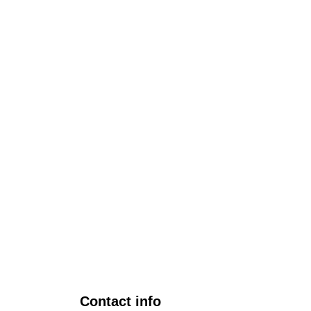
Contact info