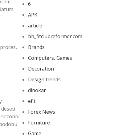
orem.
6
 datum
APK
article
bh_fitclubreformer.com
 proces,
Brands
Computers, Games
Decoration
Design trends
dinokar
y
efit
 deseti
Forex News
o sezónní
Furniture
t podobu
Game