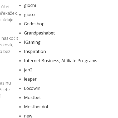
giochi
 účet
překážek.
gioco
e údaje
Godoshop
Grandpashabet
 naskočit
IGaming
esková,
na bez
Inspiration
Internet Business, Affiliate Programs
jan2
leaper
kasinu
Locowin
ijete
í
Mostbet
Mostbet dol
new