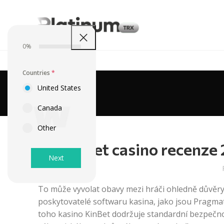
0%
Countries
*
United States
Canada
Other
Kinbet casino recenze
Next
To může vyvolat obavy mezi hráči ohledně důvěry
poskytovatelé softwaru kasina, jako jsou Pragma
toho kasino KinBet dodržuje standardní bezpečn