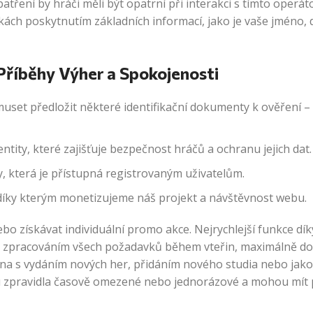
ření by hráči měli být opatrní při interakci s tímto operát
nkách poskytnutím základních informací, jako je vaše jméno,
říběhy Výher a Spokojenosti
set předložit některé identifikační dokumenty k ověření –
tity, které zajišťuje bezpečnost hráčů a ochranu jejich dat.
y, která je přístupná registrovaným uživatelům.
íky kterým monetizujeme náš projekt a návštěvnost webu.
o získávat individuální promo akce. Nejrychlejší funkce dík
se zpracováním všech požadavků během vteřin, maximálně do
éna s vydáním nových her, přidáním nového studia nebo jak
sou zpravidla časově omezené nebo jednorázové a mohou mí