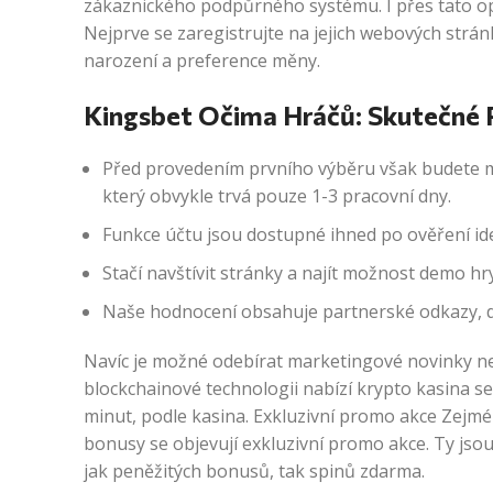
zákaznického podpůrného systému. I přes tato opat
Nejprve se zaregistrujte na jejich webových strá
narození a preference měny.
Kingsbet Očima Hráčů: Skutečné P
Před provedením prvního výběru však budete mu
který obvykle trvá pouze 1-3 pracovní dny.
Funkce účtu jsou dostupné ihned po ověření iden
Stačí navštívit stránky a najít možnost demo hr
Naše hodnocení obsahuje partnerské odkazy, d
Navíc je možné odebírat marketingové novinky neb
blockchainové technologii nabízí krypto kasina 
minut, podle kasina. Exkluzivní promo akce Zejm
bonusy se objevují exkluzivní promo akce. Ty j
jak peněžitých bonusů, tak spinů zdarma.