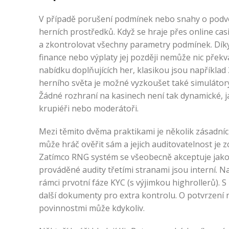
V případě porušení podmínek nebo snahy o podvo
herních prostředků. Když se hraje přes online cas
a zkontrolovat všechny parametry podmínek. Díky 
finance nebo výplaty jej později nemůže nic překv
nabídku doplňujících her, klasikou jsou napříkla
herního světa je možné vyzkoušet také simulátor
Žádné rozhraní na kasinech není tak dynamické, ja
krupiéři nebo moderátoři.
Mezi těmito dvěma praktikami je několik zásadních 
může hráč ověřit sám a jejich auditovatelnost je 
Zatímco RNG systém se všeobecně akceptuje jako 
prováděné audity třetími stranami jsou interní. 
rámci prvotní fáze KYC (s výjimkou highrollerů). 
další dokumenty pro extra kontrolu. O potvrzení 
povinnostmi může kdykoliv.