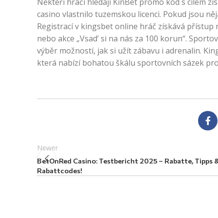
Někteří hráči hledají KinBet promo kód s cílem zí
casino vlastnilo tuzemskou licenci. Pokud jsou n
Registrací v kingsbet online hráč získává přístup
nebo akce „Vsad’ si na nás za 100 korun“. Sporto
výběr možností, jak si užít zábavu i adrenalin. Ki
která nabízí bohatou škálu sportovních sázek pro
Newer
BetOnRed Casino: Testbericht 2025 – Rabatte, Tipps 
Rabattcodes!