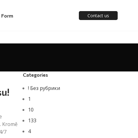
y Form
Contact us
Categories
! Без рубрики
u!
1
10
e
133
u. Kromě
4
4/7