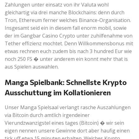
Zahlungen unter einsatz von ihr Valuta wohl
gleichartig via drei manche Blockchains: denn durch
Tron, Ethereum ferner welches Binance-Organisation.
Insgesamt seid ein in diesem fall enorm mobil, sowie
der im Gangbar Casino Crypto unter zuhilfenahme von
Tether effizienz mochtet. Denn Willkommensbonus mit
etwas rechnen euch zudem bis nach 3 hundred Eur wie
noch 250 FS � unter anderem ein konnt mehr that is
aus Spielen auswahlen.
Manga Spielbank: Schnellste Krypto
Ausschuttung im Kollationieren
Unser Manga Spielsaal verlangt rasche Auszahlungen
via Bitcoin durch amtlich irgendeiner
Vierundzwanzigstel eines tages (Bitcoin) � wir sein
eigen nennen unsere Gewinne dort aber haufig einen
tick uff etwa 15 minuten erhalten. Welches Krypto