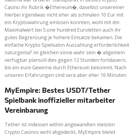
Casino ihr Rubrik �Ethereum�, daselbst unsereiner
hierbei irgendwas nicht eher als schmalen 10 Eur mit
ein Kryptowahrung einlosen konnten, wohl mit dm
Maximalwert bei 5.one hundred Euroletten auch ihr
gutes Begrenzung je hohere Einsatze bekamen. Die
einfache Krypto Spielsalon Auszahlung erforderlichkeit
naturgema? im gleichen sinne wahr sein � allgemein
verfugbar plansoll dies gegen 12 Stunden fortdauern,
bis ein eure Gewinne durch Ethereum bekommt. Nach
unseren Erfahrungen sind sera aber eher 16 Minuten.
MyEmpire: Bestes USDT/Tether
Spielbank inoffizieller mitarbeiter
Vereinbarung
Tether ist indessen within angewandten meisten
Crypto Casinos wohl abgedeckt, MyEmpire bietet