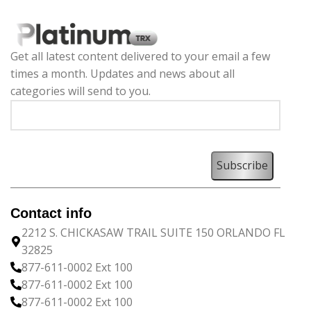
Get all latest content delivered to your email a few
times a month. Updates and news about all
categories will send to you.
Contact info
2212 S. CHICKASAW TRAIL SUITE 150 ORLANDO FL
32825
877-611-0002 Ext 100
877-611-0002 Ext 100
877-611-0002 Ext 100