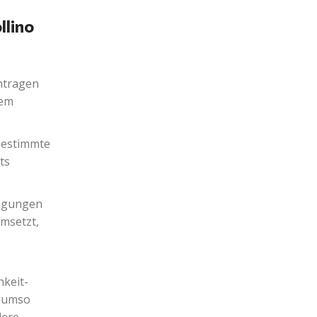
llino
ntragen
nem
 bestimmte
ts
ingungen
msetzt,
hkeit-
, umso