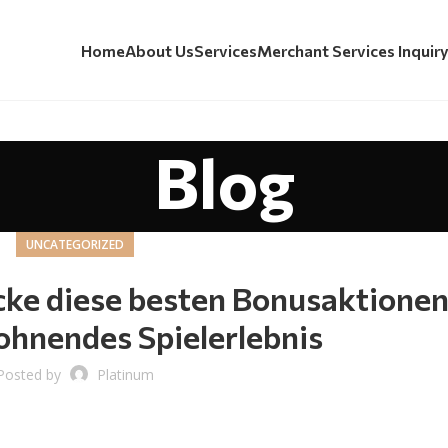
Home
About Us
Services
Merchant Services Inquir
Blog
UNCATEGORIZED
ecke diese besten Bonusaktionen
lohnendes Spielerlebnis
Posted by
Platinum