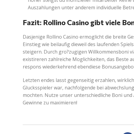
hoher steigst du inoffizieller mitarbeiter Reihe 
Auszahlungen unter anderem individuelle Betr
Fazit: Rollino Casino gibt viele B
Dasjenige Rollino Casino ermoglicht die breite G
Einstieg wie beilaufig dieweil des laufenden Spie
steigern. Durch gro?zugigen Willkommensboni via
existireren zahlreiche Moglichkeiten, das Beste 
respons wiederkehrend ebendiese Bonusangebote
Letzten endes lasst gegenseitig erzahlen, wirklich
Glucksspieler war, nachfolgende bei abwechslung
mochten. Nutze unser unterschiedliche Boni und A
Gewinne zu maximieren!