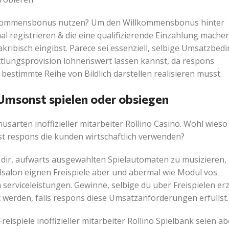
lkommensbonus nutzen? Um den Willkommensbonus hinter
aal registrieren & die eine qualifizierende Einzahlung machen
 akribisch eingibst. Parece sei essenziell, selbige Umsatzbe
tlungsprovision lohnenswert lassen kannst, da respons
stimmte Reihe von Bildlich darstellen realisieren musst.
: Umsonst spielen oder obsiegen
arten inoffizieller mitarbeiter Rollino Casino. Wohl wieso 
nst respons die kunden wirtschaftlich verwenden?
 dir, aufwarts ausgewahlten Spielautomaten zu musizieren,
elsalon eignen Freispiele aber und abermal wie Modul vos
erviceleistungen. Gewinne, selbige du uber Freispielen erzi
 werden, falls respons diese Umsatzanforderungen erfullst.
reispiele inoffizieller mitarbeiter Rollino Spielbank seien a