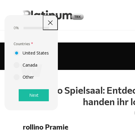
0%
Countries
*
United States
Canada
Other
Rollino Spielsaal: Entd
Next
handen ihr 
rollino Pramie