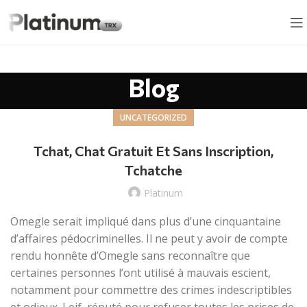
Blog
UNCATEGORIZED
Tchat, Chat Gratuit Et Sans Inscription,
Tchatche
Platinum
Omegle serait impliqué dans plus d’une cinquantaine
d’affaires pédocriminelles. Il ne peut y avoir de compte
rendu honnête d’Omegle sans reconnaître que
certaines personnes l’ont utilisé à mauvais escient,
notamment pour commettre des crimes indescriptibles