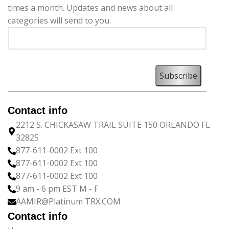
times a month. Updates and news about all
categories will send to you.
Contact info
2212 S. CHICKASAW TRAIL SUITE 150 ORLANDO FL
32825
877-611-0002 Ext 100
877-611-0002 Ext 100
877-611-0002 Ext 100
9 am - 6 pm EST M - F
AAMIR@Platinum TRX.COM
Contact info