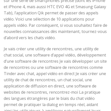
sur une série de smartphones précise (dont les iPhone
et iPhone 4, mais aussi HTC EVO 4G et Smasung Galaxy
Tab), l’application Qik permet de passer des appels
vidéo. Voici une sélection de 10 applications pour
appels vidéo. Par conséquent, si vous souhaitez faire de
nouvelles connaissances dès maintenant, tournez-vous
d’abord vers les chats vidéo.
Je vais créer une utility de rencontres, une utility de
chat social, une software d’appel vidéo, développement
d’une software de rencontres Je vais développer un site
de rencontres ou une software de rencontres comme
Tinder avec chat, appel vidéo en direct Je vais créer une
utility de chat de rencontres, un chat social, une
application de diffusion en direct, une software de
websites de rencontres, rencontrez-moi La pratique
des langues étrangères par le biais du chat vidéo
permet de pratiquer la dialog en temps réel, aidant
ainsi les utilisateurs à améliorer naturellement leurs