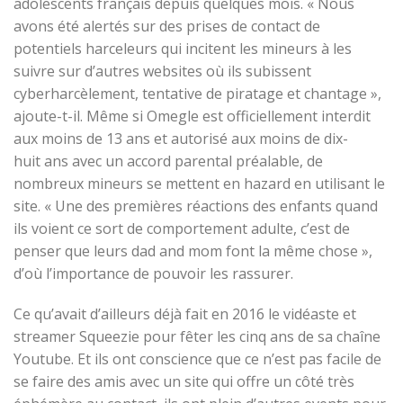
adolescents français depuis quelques mois. « Nous
avons été alertés sur des prises de contact de
potentiels harceleurs qui incitent les mineurs à les
suivre sur d’autres websites où ils subissent
cyberharcèlement, tentative de piratage et chantage »,
ajoute-t-il. Même si Omegle est officiellement interdit
aux moins de 13 ans et autorisé aux moins de dix-
huit ans avec un accord parental préalable, de
nombreux mineurs se mettent en hazard en utilisant le
site. « Une des premières réactions des enfants quand
ils voient ce sort de comportement adulte, c’est de
penser que leurs dad and mom font la même chose »,
d’où l’importance de pouvoir les rassurer.
Ce qu’avait d’ailleurs déjà fait en 2016 le vidéaste et
streamer Squeezie pour fêter les cinq ans de sa chaîne
Youtube. Et ils ont conscience que ce n’est pas facile de
se faire des amis avec un site qui offre un côté très