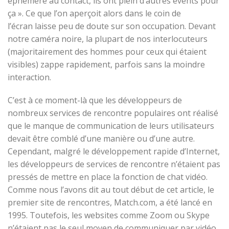
éphémère au contact, ils ont plein d’autres events pour
ça ». Ce que l’on aperçoit alors dans le coin de
l’écran laisse peu de doute sur son occupation. Devant
notre caméra noire, la plupart de nos interlocuteurs
(majoritairement des hommes pour ceux qui étaient
visibles) zappe rapidement, parfois sans la moindre
interaction.
C’est à ce moment-là que les développeurs de
nombreux services de rencontre populaires ont réalisé
que le manque de communication de leurs utilisateurs
devait être comblé d’une manière ou d’une autre.
Cependant, malgré le développement rapide d’Internet,
les développeurs de services de rencontre n’étaient pas
pressés de mettre en place la fonction de chat vidéo.
Comme nous l’avons dit au tout début de cet article, le
premier site de rencontres, Match.com, a été lancé en
1995. Toutefois, les websites comme Zoom ou Skype
n’étaient pas le seul moyen de communiquer par vidéo.