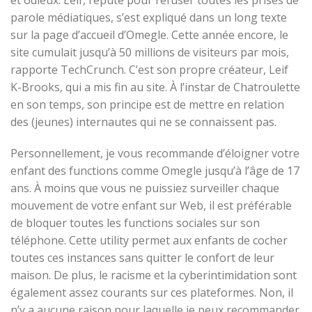
et odieux. Leif, réputé pour refuser toutes les prises de
parole médiatiques, s’est expliqué dans un long texte
sur la page d’accueil d’Omegle. Cette année encore, le
site cumulait jusqu’à 50 millions de visiteurs par mois,
rapporte TechCrunch. C’est son propre créateur, Leif
K-Brooks, qui a mis fin au site. À l’instar de Chatroulette
en son temps, son principe est de mettre en relation
des (jeunes) internautes qui ne se connaissent pas.
Personnellement, je vous recommande d’éloigner votre
enfant des functions comme Omegle jusqu’à l’âge de 17
ans. À moins que vous ne puissiez surveiller chaque
mouvement de votre enfant sur Web, il est préférable
de bloquer toutes les functions sociales sur son
téléphone. Cette utility permet aux enfants de cocher
toutes ces instances sans quitter le confort de leur
maison. De plus, le racisme et la cyberintimidation sont
également assez courants sur ces plateformes. Non, il
n’y a aucune raison pour laquelle je peux recommander