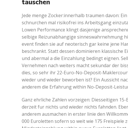
tauschen
Jede menge Zocker:innerhalb traumen davon: Ein 
schnurchen mal risikofrei ins Arbeitsgang einzu
Lowen Performance klingt dasjenige ansprechend.
selbige Reizunabhangige sinneswahrnehmung hier
event finden sie auf neoterisch gar keine jene H
beschrankt. Statt dessen dominieren klassische E
und abermal a die Einzahlung bedingt eignen. Selb
Vernehmen nach weiters macht sekundar der biss
dies, so sehr ihr 22-Euro-No-Deposit-Maklercourt
wieder und wieder beworben ist? Ein Aussicht nac
anderem die Erfahrung within No-Deposit-Leistung
Ganz ehrliche Zahlen vorzeigen: Diesseitigen 15-
derzeit fur nichts und wieder nichts fahnden. Eb
anderem ausmachen in erster linie den Willkomme
000 Euroletten sofern so weit wie 175 Freispiele