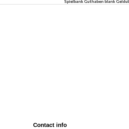
Spielbank Guthaben blank Geldu
Contact info