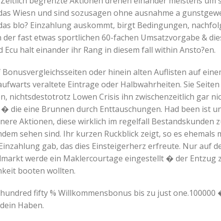
. Zeitlich begrenzte Aktionen drehen einander meistens um 
 & das Wiesn und sind sozusagen ohne ausnahme a gunstgew
 das blo? Einzahlung auskommt, birgt Bedingungen, nachfo
n der fast etwas sportlichen 60-fachen Umsatzvorgabe & die
cu halt einander ihr Rang in diesem fall within Ansto?en.
 Bonusvergleichsseiten oder hinein alten Auflisten auf eine
fwarts veraltete Eintrage oder Halbwahrheiten. Sie Seiten
, nichtsdestotrotz Lowen Crisis ihn zwischenzeitlich gar ni
 � die eine Brunnen durch Enttauschungen. Had been ist un
inere Aktionen, diese wirklich im regelfall Bestandskunden 
hdem sehen sind. Ihr kurzen Ruckblick zeigt, so es ehemals 
inzahlung gab, das dies Einsteigerherz erfreute. Nur auf d
arkt werde ein Maklercourtage eingestellt � der Entzug z.
hkeit booten wollten.
wo hundred fifty % Willkommensbonus bis zu just one.100000 
 dein Haben.