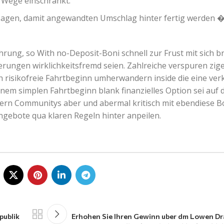
 Wege einschrankt.
n Tagen, damit angewandten Umschlag hinter fertig werden 
ahrung, so With no-Deposit-Boni schnell zur Frust mit sich b
rungen wirklichkeitsfremd seien. Zahlreiche verspuren zi
ch risikofreie Fahrtbeginn umherwandern inside die eine ve
nem simplen Fahrtbeginn blank finanzielles Option sei auf 
nern Communitys aber und abermal kritisch mit ebendiese B
gebote qua klaren Regeln hinter anpeilen.
publik
Erhohen Sie Ihren Gewinn uber dm Lowen Dr