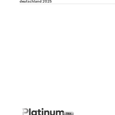
deutschland 2025