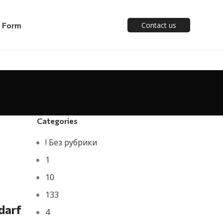
y Form
Contact us
Categories
! Без рубрики
1
10
133
darf
4