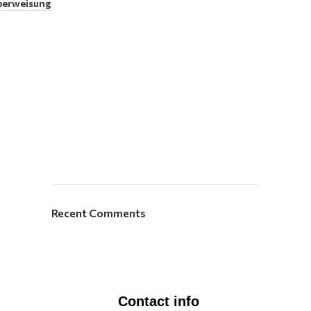
berweisung
Recent Comments
Contact info