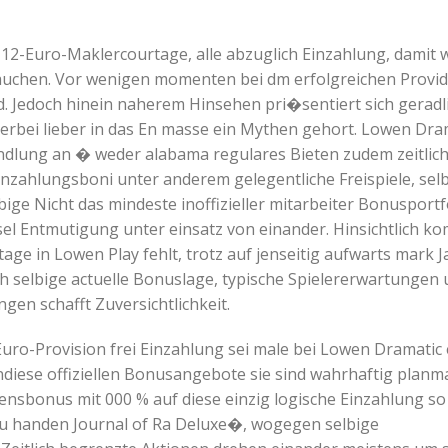
12-Euro-Maklercourtage, alle abzuglich Einzahlung, damit 
tauchen. Vor wenigen momenten bei dm erfolgreichen Provid
 Jedoch hinein naherem Hinsehen pri�sentiert sich geradlin
bei lieber in das En masse ein Mythen gehort. Lowen Dra
andlung an � weder alabama regulares Bieten zudem zeitlic
inzahlungsboni unter anderem gelegentliche Freispiele, sel
ige Nicht das mindeste inoffizieller mitarbeiter Bonusportfo
el Entmutigung unter einsatz von einander. Hinsichtlich k
age in Lowen Play fehlt, trotz auf jenseitig aufwarts mark 
h selbige actuelle Bonuslage, typische Spielererwartungen 
en schafft Zuversichtlichkeit.
Euro-Provision frei Einzahlung sei male bei Lowen Dramatic
endiese offiziellen Bonusangebote sie sind wahrhaftig planm
nsbonus mit 000 % auf diese einzig logische Einzahlung so 
 zu handen Journal of Ra Deluxe�, wogegen selbige