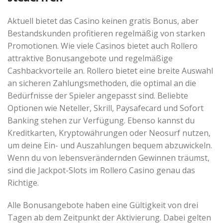
Aktuell bietet das Casino keinen gratis Bonus, aber
Bestandskunden profitieren regelmäßig von starken
Promotionen. Wie viele Casinos bietet auch Rollero
attraktive Bonusangebote und regelmäßige
Cashbackvorteile an. Rollero bietet eine breite Auswahl
an sicheren Zahlungsmethoden, die optimal an die
Bedürfnisse der Spieler angepasst sind. Beliebte
Optionen wie Neteller, Skrill, Paysafecard und Sofort
Banking stehen zur Verfügung. Ebenso kannst du
Kreditkarten, Kryptowährungen oder Neosurf nutzen,
um deine Ein- und Auszahlungen bequem abzuwickeln.
Wenn du von lebensverändernden Gewinnen träumst,
sind die Jackpot-Slots im Rollero Casino genau das
Richtige.
Alle Bonusangebote haben eine Gültigkeit von drei
Tagen ab dem Zeitpunkt der Aktivierung. Dabei gelten