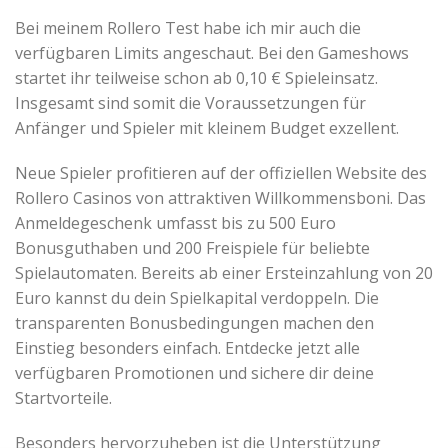
Bei meinem Rollero Test habe ich mir auch die
verfügbaren Limits angeschaut. Bei den Gameshows
startet ihr teilweise schon ab 0,10 € Spieleinsatz.
Insgesamt sind somit die Voraussetzungen für
Anfänger und Spieler mit kleinem Budget exzellent.
Neue Spieler profitieren auf der offiziellen Website des
Rollero Casinos von attraktiven Willkommensboni. Das
Anmeldegeschenk umfasst bis zu 500 Euro
Bonusguthaben und 200 Freispiele für beliebte
Spielautomaten. Bereits ab einer Ersteinzahlung von 20
Euro kannst du dein Spielkapital verdoppeln. Die
transparenten Bonusbedingungen machen den
Einstieg besonders einfach. Entdecke jetzt alle
verfügbaren Promotionen und sichere dir deine
Startvorteile.
Besonders hervorzuheben ist die Unterstützung