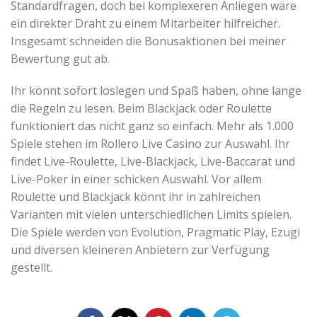
Standardfragen, doch bei komplexeren Anliegen wäre
ein direkter Draht zu einem Mitarbeiter hilfreicher.
Insgesamt schneiden die Bonusaktionen bei meiner
Bewertung gut ab.
Ihr könnt sofort loslegen und Spaß haben, ohne lange
die Regeln zu lesen. Beim Blackjack oder Roulette
funktioniert das nicht ganz so einfach. Mehr als 1.000
Spiele stehen im Rollero Live Casino zur Auswahl. Ihr
findet Live-Roulette, Live-Blackjack, Live-Baccarat und
Live-Poker in einer schicken Auswahl. Vor allem
Roulette und Blackjack könnt ihr in zahlreichen
Varianten mit vielen unterschiedlichen Limits spielen.
Die Spiele werden von Evolution, Pragmatic Play, Ezugi
und diversen kleineren Anbietern zur Verfügung
gestellt.