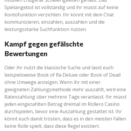
mobilen Endgerät Schwierigkeiten gehabt. Das
Spielangebot ist vollständig und ihr müsst auf keine
Kontofunktion verzichten. Ihr könnt mit dem Chat
kommunizieren, einzahlen, auszahlen und die
leistungsstarke Suchfunktion nutzen.
Kampf gegen gefälschte
Bewertungen
Oder ihr nutzt die klassische Suche und lasst euch
beispielsweise Book of Ra Deluxe oder Book of Dead
ohne Umwege anzeigen. Wenn ihr mit einer
geeigneten Zahlungsmethode mehr auszahlt, wird eine
Ratenzahlung über mehrere Tage veranlasst. Ihr müsst
jeden eingezahlten Betrag dreimal im Rollero Casino
durchspielen, bevor eine Auszahlung gestattet ist. Ihr
könnt euch damit trösten, dass es in den meisten Fällen
keine Rolle spielt, dass diese Regel existiert.