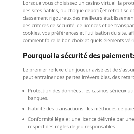
Lorsque vous choisissez un casino virtuel, la prot
des sites fiables, où chaque dépôtίζet retrait se 
classement rigoureux des meilleurs établissement
des critères de sécurité, de licences et de transp
cookies, vos préférences et l’utilisation du site, 
comment faire le bon choix et quels éléments vérif
Pourquoi la sécurité des paiements
Le premier réflexe d’un joueur avisé est de s’ass
peut entraîner des pertes irréversibles, des ret
Protection des données : les casinos sérieux util
banques.
Fiabilité des transactions : les méthodes de pai
Conformité légale : une licence délivrée par un
respect des règles de jeu responsables.