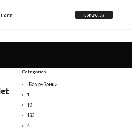
y Form
Contact us
Categories
! Без рубрики
let
1
10
133
4