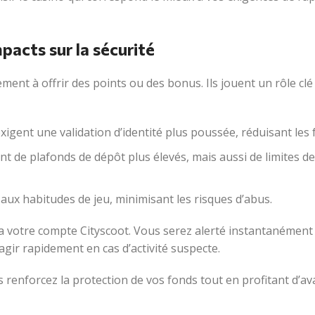
pacts sur la sécurité
ent à offrir des points ou des bonus. Ils jouent un rôle clé
exigent une validation d’identité plus poussée, réduisant les 
ent de plafonds de dépôt plus élevés, mais aussi de limites de
aux habitudes de jeu, minimisant les risques d’abus.
 via votre compte Cityscoot. Vous serez alerté instantanément
agir rapidement en cas d’activité suspecte.
s renforcez la protection de vos fonds tout en profitant d’a