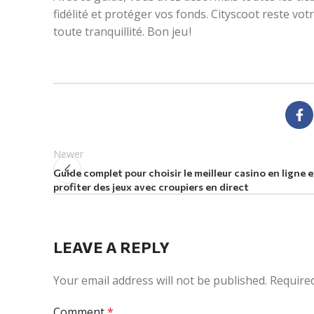
fidélité et protéger vos fonds. Cityscoot reste vot
toute tranquillité. Bon jeu !
Newer
Guide complet pour choisir le meilleur casino en ligne e
profiter des jeux avec croupiers en direct
LEAVE A REPLY
Your email address will not be published.
Required
Comment
*