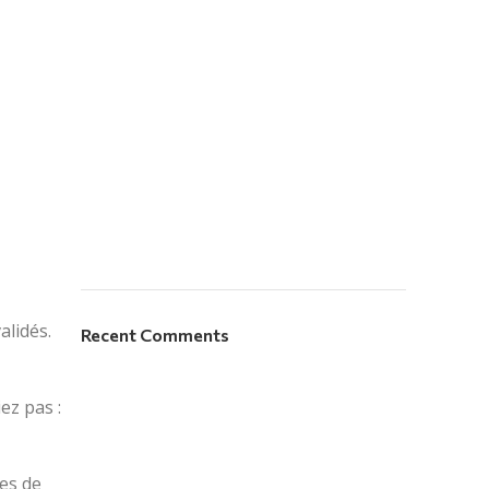
alidés.
Recent Comments
ez pas :
mes de