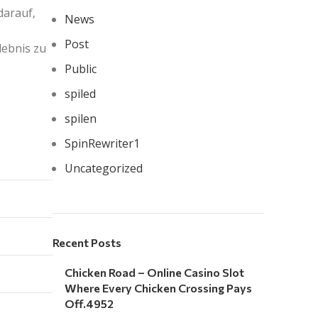
darauf,
News
Post
lebnis zu
Public
spiled
spilen
SpinRewriter1
Uncategorized
Recent Posts
Chicken Road – Online Casino Slot
Where Every Chicken Crossing Pays
Off.4952