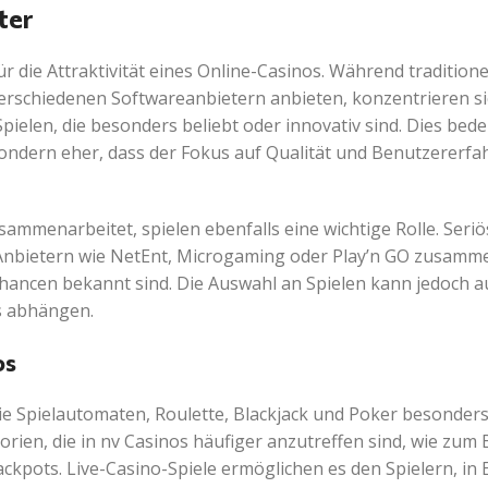
ter
r die Attraktivität eines Online-Casinos. Während traditione
verschiedenen Softwareanbietern anbieten, konzentrieren si
pielen, die besonders beliebt oder innovativ sind. Dies bede
sondern eher, dass der Fokus auf Qualität und Benutzererf
ammenarbeitet, spielen ebenfalls eine wichtige Rolle. Seriö
Anbietern wie NetEnt, Microgaming oder Play’n GO zusamme
chancen bekannt sind. Die Auswahl an Spielen kann jedoch 
rs abhängen.
os
ie Spielautomaten, Roulette, Blackjack und Poker besonders 
gorien, die in nv Casinos häufiger anzutreffen sind, wie zum 
ackpots. Live-Casino-Spiele ermöglichen es den Spielern, in 