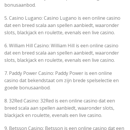
bonusaanbod.
5. Casino Lugano: Casino Lugano is een online casino
dat een breed scala aan spellen aanbiedt, waaronder
slots, blackjack en roulette, evenals een live casino.
6. William Hill Casino: William Hill is een online casino
dat een breed scala aan spellen aanbiedt, waaronder
slots, blackjack en roulette, evenals een live casino.
7. Paddy Power Casino: Paddy Power is een online
casino dat bekendstaat om zijn brede spelselectie en
goede bonusaanbod.
8. 32Red Casino: 32Red is een online casino dat een
breed scala aan spellen aanbiedt, waaronder slots,
blackjack en roulette, evenals een live casino.
9. Betsson Casino: Betsson is een online casino dat een