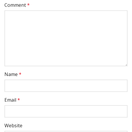
Comment
*
Name
*
Email
*
Website