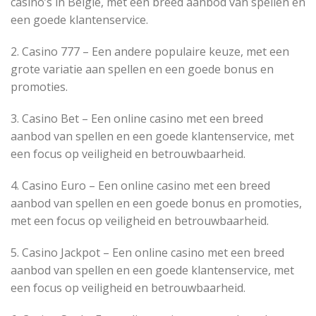
casino’s in België, met een breed aanbod van spellen en
een goede klantenservice.
2. Casino 777 – Een andere populaire keuze, met een
grote variatie aan spellen en een goede bonus en
promoties.
3. Casino Bet – Een online casino met een breed
aanbod van spellen en een goede klantenservice, met
een focus op veiligheid en betrouwbaarheid.
4. Casino Euro – Een online casino met een breed
aanbod van spellen en een goede bonus en promoties,
met een focus op veiligheid en betrouwbaarheid.
5. Casino Jackpot – Een online casino met een breed
aanbod van spellen en een goede klantenservice, met
een focus op veiligheid en betrouwbaarheid.