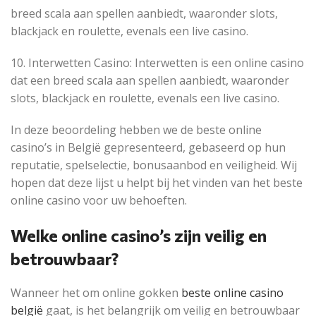
breed scala aan spellen aanbiedt, waaronder slots,
blackjack en roulette, evenals een live casino.
10. Interwetten Casino: Interwetten is een online casino
dat een breed scala aan spellen aanbiedt, waaronder
slots, blackjack en roulette, evenals een live casino.
In deze beoordeling hebben we de beste online
casino’s in België gepresenteerd, gebaseerd op hun
reputatie, spelselectie, bonusaanbod en veiligheid. Wij
hopen dat deze lijst u helpt bij het vinden van het beste
online casino voor uw behoeften.
Welke online casino’s zijn veilig en
betrouwbaar?
Wanneer het om online gokken
beste online casino
belgië
gaat, is het belangrijk om veilig en betrouwbaar