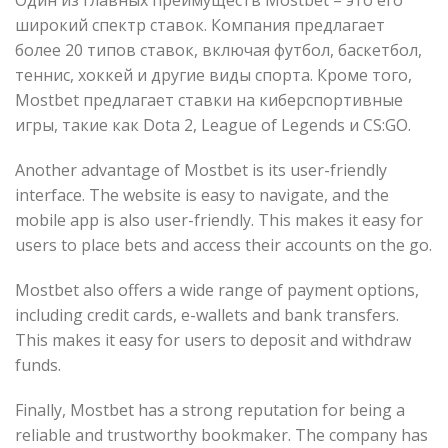
Один из главных преимуществ Mostbet – это его
широкий спектр ставок. Компания предлагает
более 20 типов ставок, включая футбол, баскетбол,
теннис, хоккей и другие виды спорта. Кроме того,
Mostbet предлагает ставки на киберспортивные
игры, такие как Dota 2, League of Legends и CS:GO.
Another advantage of Mostbet is its user-friendly
interface. The website is easy to navigate, and the
mobile app is also user-friendly. This makes it easy for
users to place bets and access their accounts on the go.
Mostbet also offers a wide range of payment options,
including credit cards, e-wallets and bank transfers.
This makes it easy for users to deposit and withdraw
funds.
Finally, Mostbet has a strong reputation for being a
reliable and trustworthy bookmaker. The company has