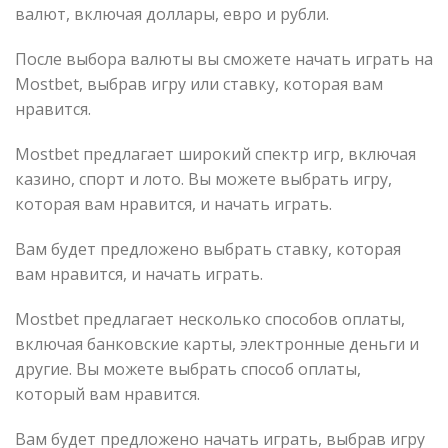
валют, включая доллары, евро и рубли.
После выбора валюты вы сможете начать играть на
Mostbet, выбрав игру или ставку, которая вам
нравится.
Mostbet предлагает широкий спектр игр, включая
казино, спорт и лото. Вы можете выбрать игру,
которая вам нравится, и начать играть.
Вам будет предложено выбрать ставку, которая
вам нравится, и начать играть.
Mostbet предлагает несколько способов оплаты,
включая банковские карты, электронные деньги и
другие. Вы можете выбрать способ оплаты,
который вам нравится.
Вам будет предложено начать играть, выбрав игру