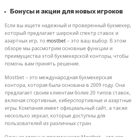
Бонусы и акции для новых игроков
Если вы ищете надежный и проверенный букмекер,
который предлагает широкий спектр ставок и
азартных игр, то
mostbet
– это ваш выбор. В этом
обзоре мы рассмотрим основные функции и
преимущества этой букмекерской конторы, чтобы
помочь вам принять решение.
Mostbet – это международная букмекерская
контора, которая была основана в 2009 году. Она
предлагает своим клиентам более 20 типов ставок,
включая спортивные, киберспортивные и азартные
игры. Компания имеет официальный сайт, а также
несколько зеркал, которые доступны для
пользователей из различных стран.