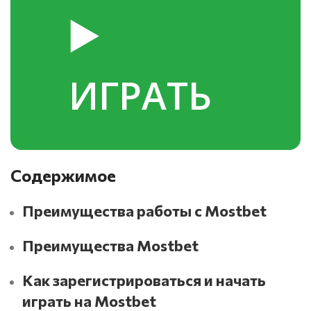
▶️
ИГРАТЬ
Содержимое
Преимущества работы с Mostbet
Преимущества Mostbet
Как зарегистрироваться и начать
играть на Mostbet