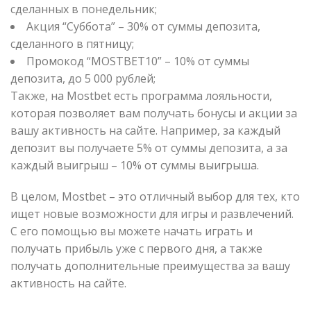
сделанных в понедельник;
Акция “Суббота” – 30% от суммы депозита,
сделанного в пятницу;
Промокод “MOSTBET10” – 10% от суммы
депозита, до 5 000 рублей;
Также, на Mostbet есть программа лояльности,
которая позволяет вам получать бонусы и акции за
вашу активность на сайте. Например, за каждый
депозит вы получаете 5% от суммы депозита, а за
каждый выигрыш – 10% от суммы выигрыша.
В целом, Mostbet – это отличный выбор для тех, кто
ищет новые возможности для игры и развлечений.
С его помощью вы можете начать играть и
получать прибыль уже с первого дня, а также
получать дополнительные преимущества за вашу
активность на сайте.