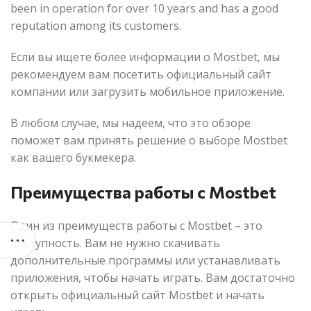
been in operation for over 10 years and has a good
reputation among its customers.
Если вы ищете более информации о Mostbet, мы
рекомендуем вам посетить официальный сайт
компании или загрузить мобильное приложение.
В любом случае, мы надеем, что это обзоре
поможет вам принять решение о выборе Mostbet
как вашего букмекера.
Преимущества работы с Mostbet
Один из преимуществ работы с Mostbet – это
доступность. Вам не нужно скачивать
дополнительные программы или устанавливать
приложения, чтобы начать играть. Вам достаточно
открыть официальный сайт Mostbet и начать