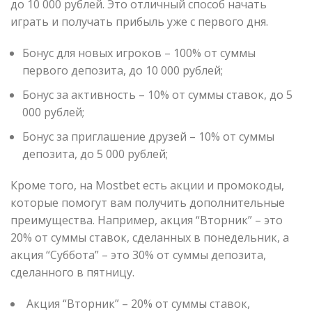
до 10 000 рублей. Это отличный способ начать
играть и получать прибыль уже с первого дня.
Бонус для новых игроков – 100% от суммы
первого депозита, до 10 000 рублей;
Бонус за активность – 10% от суммы ставок, до 5
000 рублей;
Бонус за приглашение друзей – 10% от суммы
депозита, до 5 000 рублей;
Кроме того, на Mostbet есть акции и промокоды,
которые помогут вам получить дополнительные
преимущества. Например, акция “Вторник” – это
20% от суммы ставок, сделанных в понедельник, а
акция “Суббота” – это 30% от суммы депозита,
сделанного в пятницу.
Акция “Вторник” – 20% от суммы ставок,