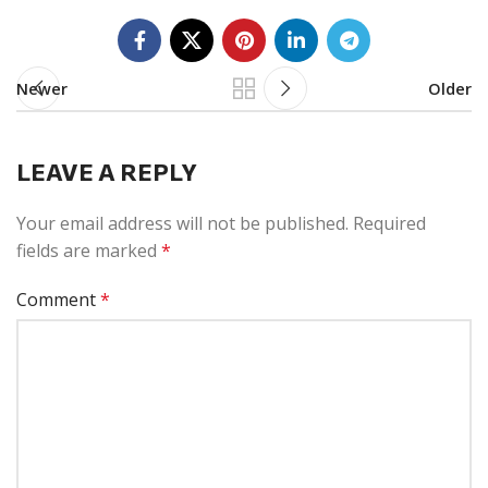
Newer
Older
LEAVE A REPLY
Your email address will not be published.
Required
fields are marked
*
Comment
*