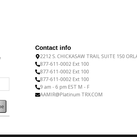
Contact info
2212 S. CHICKASAW TRAIL SUITE 150 OR
w
877-611-0002 Ext 100
877-611-0002 Ext 100
877-611-0002 Ext 100
9 am - 6 pm EST M - F
AAMIR@Platinum TRX.COM