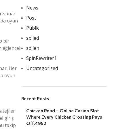
News
r sunar.
Post
amda oyun
Public
spiled
p bir
n eğlenceli
spilen
SpinRewriter1
nar. Her
Uncategorized
mda oyun
Recent Posts
tejiler
Chicken Road – Online Casino Slot
Where Every Chicken Crossing Pays
l giriş
Off.4952
nu takip