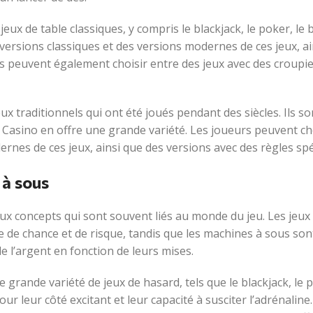
ux de table classiques, y compris le blackjack, le poker, le 
 versions classiques et des versions modernes de ces jeux, a
rs peuvent également choisir entre des jeux avec des croupi
ux traditionnels qui ont été joués pendant des siècles. Ils so
 Casino en offre une grande variété. Les joueurs peuvent ch
rnes de ces jeux, ainsi que des versions avec des règles spé
 à sous
ux concepts qui sont souvent liés au monde du jeu. Les jeux
e de chance et de risque, tandis que les machines à sous son
 l’argent en fonction de leurs mises.
rande variété de jeux de hasard, tels que le blackjack, le p
ur leur côté excitant et leur capacité à susciter l’adrénaline