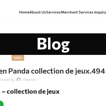
Home
About Us
Services
Merchant Services Inquir
Blog
NEWS
en Panda collection de jeux.494
Posted by
Platinum
– collection de jeux