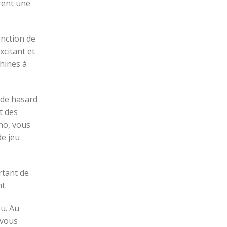
frent une
onction de
xcitant et
hines à
 de hasard
t des
no, vous
de jeu
rtant de
t.
eu. Au
 vous