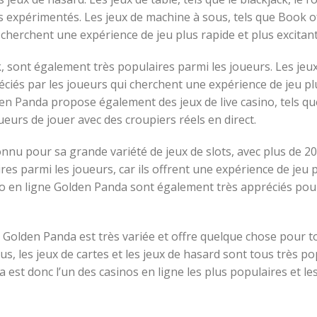
rs expérimentés. Les jeux de machine à sous, tels que Book o
 cherchent une expérience de jeu plus rapide et plus excitant
ck, sont également très populaires parmi les joueurs. Les jeu
préciés par les joueurs qui cherchent une expérience de jeu p
den Panda propose également des jeux de live casino, tels que
oueurs de jouer avec des croupiers réels en direct.
nu pour sa grande variété de jeux de slots, avec plus de 20
res parmi les joueurs, car ils offrent une expérience de jeu 
sino en ligne Golden Panda sont également très appréciés pou
e Golden Panda est très variée et offre quelque chose pour t
us, les jeux de cartes et les jeux de hasard sont tous très po
 est donc l’un des casinos en ligne les plus populaires et le