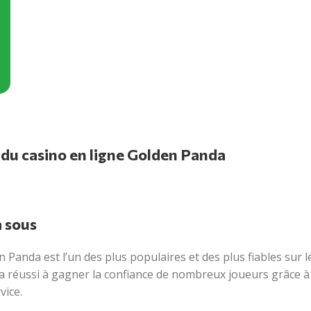
x du casino en ligne Golden Panda
à sous
 Panda est l’un des plus populaires et des plus fiables sur 
l a réussi à gagner la confiance de nombreux joueurs grâce à
vice.