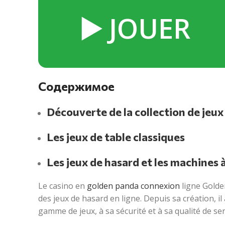
▶️ JOUER
Содержимое
Découverte de la collection de jeu
Les jeux de table classiques
Les jeux de hasard et les machines 
Le casino en
golden panda connexion
ligne Golden
des jeux de hasard en ligne. Depuis sa création, i
gamme de jeux, à sa sécurité et à sa qualité de ser