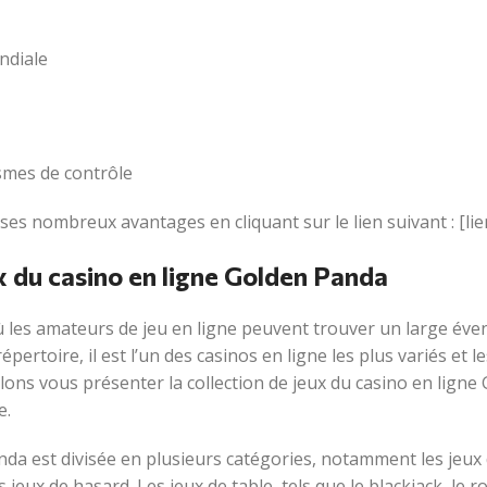
ndiale
ismes de contrôle
es nombreux avantages en cliquant sur le lien suivant : [lie
x du casino en ligne Golden Panda
 les amateurs de jeu en ligne peuvent trouver un large éven
pertoire, il est l’un des casinos en ligne les plus variés et l
llons vous présenter la collection de jeux du casino en ligne
e.
nda est divisée en plusieurs catégories, notamment les jeux 
 jeux de hasard. Les jeux de table, tels que le blackjack, le r