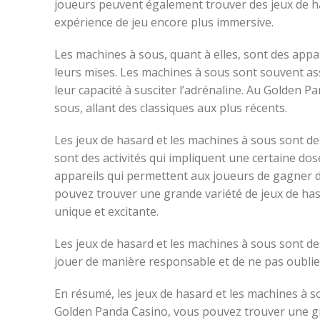
joueurs peuvent également trouver des jeux de hasa
expérience de jeu encore plus immersive.
Les machines à sous, quant à elles, sont des appa
leurs mises. Les machines à sous sont souvent as
leur capacité à susciter l’adrénaline. Au Golden 
sous, allant des classiques aux plus récents.
Les jeux de hasard et les machines à sous sont de
sont des activités qui impliquent une certaine dos
appareils qui permettent aux joueurs de gagner d
pouvez trouver une grande variété de jeux de has
unique et excitante.
Les jeux de hasard et les machines à sous sont des
jouer de manière responsable et de ne pas oublier
En résumé, les jeux de hasard et les machines à 
Golden Panda Casino, vous pouvez trouver une gr