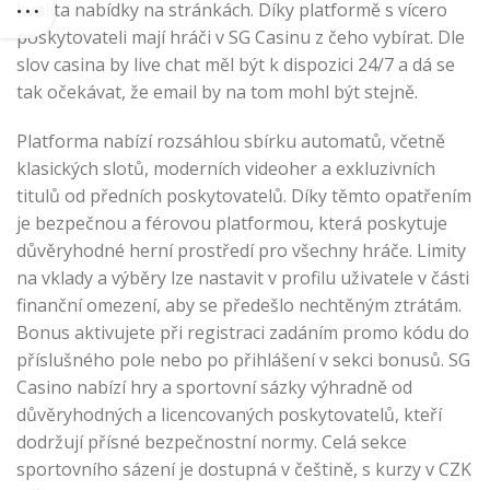
kvalita nabídky na stránkách. Díky platformě s vícero
poskytovateli mají hráči v SG Casinu z čeho vybírat. Dle
slov casina by live chat měl být k dispozici 24/7 a dá se
tak očekávat, že email by na tom mohl být stejně.
Platforma nabízí rozsáhlou sbírku automatů, včetně
klasických slotů, moderních videoher a exkluzivních
titulů od předních poskytovatelů. Díky těmto opatřením
je bezpečnou a férovou platformou, která poskytuje
důvěryhodné herní prostředí pro všechny hráče. Limity
na vklady a výběry lze nastavit v profilu uživatele v části
finanční omezení, aby se předešlo nechtěným ztrátám.
Bonus aktivujete při registraci zadáním promo kódu do
příslušného pole nebo po přihlášení v sekci bonusů. SG
Casino nabízí hry a sportovní sázky výhradně od
důvěryhodných a licencovaných poskytovatelů, kteří
dodržují přísné bezpečnostní normy. Celá sekce
sportovního sázení je dostupná v češtině, s kurzy v CZK