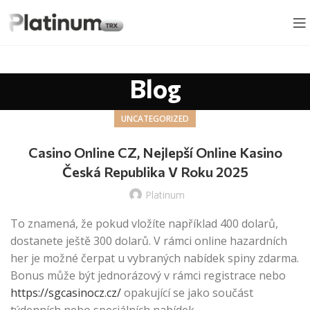
Blog
UNCATEGORIZED
Casino Online CZ, Nejlepší Online Kasino
Česká Republika V Roku 2025
Platinum
To znamená, že pokud vložíte například 400 dolarů,
dostanete ještě 300 dolarů. V rámci online hazardních
her je možné čerpat u vybraných nabídek spiny zdarma.
Bonus může být jednorázový v rámci registrace nebo
https://sgcasinocz.cz/
opakující se jako součást