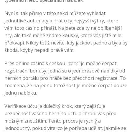
týdenních nebo speciálních nabídek.
Nyní si tak přímo v této sekci můžete vyhledat
jednotlivé automaty a hrát o ty nejvyšší výhry, které
vám toto casino přináší. Najdete zde ty nejoblíbenější
hry, ale také méně známé kousky, které vás jistě mile
překvapí. Nikdy totiž nevíte, kdy jackpot padne a byla by
škoda, kdyby nepadl právě vám.
Přes online casina s českou licencí je možné čerpat
registrační bonusy. Jedná se o jednorázové nabídky od
herních portálů pro hráče bez předchozí registrace. To
znamená, že na jednu totožnost je možné čerpat pouze
jednu nabídku.
Verifikace účtu je důležitý krok, který zajišťuje
bezpečnost vašeho herního účtu a chrání vás před
možným zneužitím. Tento proces je rychlý a
jednoduchý, pokud víte, co je potřeba udělat. Jakmile se