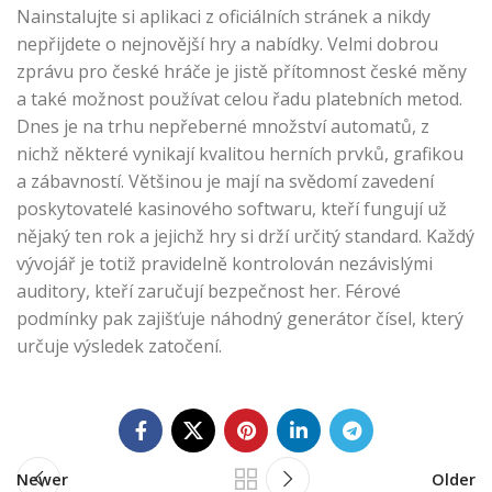
Nainstalujte si aplikaci z oficiálních stránek a nikdy
nepřijdete o nejnovější hry a nabídky. Velmi dobrou
zprávu pro české hráče je jistě přítomnost české měny
a také možnost používat celou řadu platebních metod.
Dnes je na trhu nepřeberné množství automatů, z
nichž některé vynikají kvalitou herních prvků, grafikou
a zábavností. Většinou je mají na svědomí zavedení
poskytovatelé kasinového softwaru, kteří fungují už
nějaký ten rok a jejichž hry si drží určitý standard. Každý
vývojář je totiž pravidelně kontrolován nezávislými
auditory, kteří zaručují bezpečnost her. Férové
podmínky pak zajišťuje náhodný generátor čísel, který
určuje výsledek zatočení.
Newer
Older