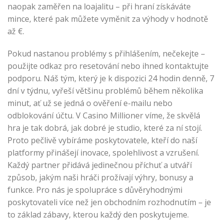
naopak zaměřen na loajalitu – při hraní získáváte
mince, které pak můžete vyměnit za výhody v hodnotě
až €.
Pokud nastanou problémy s přihlášením, nečekejte –
použijte odkaz pro resetování nebo ihned kontaktujte
podporu. Náš tým, který je k dispozici 24 hodin denně, 7
dní v týdnu, vyřeší většinu problémů během několika
minut, ať už se jedná o ověření e-mailu nebo
odblokování účtu. V Casino Millioner víme, že skvělá
hra je tak dobrá, jak dobré je studio, které za ní stojí.
Proto pečlivě vybíráme poskytovatele, kteří do naší
platformy přinášejí inovace, spolehlivost a vzrušení.
Každý partner přidává jedinečnou příchuť a utváří
způsob, jakým naši hráči prožívají výhry, bonusy a
funkce. Pro nás je spolupráce s důvěryhodnými
poskytovateli více než jen obchodním rozhodnutím – je
to základ zábavy, kterou každý den poskytujeme.