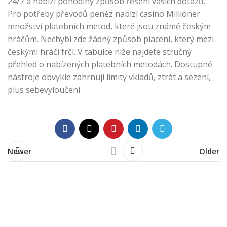
24/7 a nabízí pohodlný způsob řešení vašich dotazů.
Pro potřeby převodů peněz nabízí casino Millioner
množství platebních metod, které jsou známé českým
hráčům. Nechybí zde žádný způsob placení, který mezi
českými hráči frčí. V tabulce níže najdete stručný
přehled o nabízených platebních metodách. Dostupné
nástroje obvykle zahrnují limity vkladů, ztrát a sezení,
plus sebevyloučení.
Newer
Older