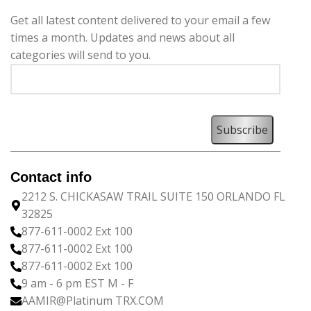
Get all latest content delivered to your email a few
times a month. Updates and news about all
categories will send to you.
Contact info
2212 S. CHICKASAW TRAIL SUITE 150 ORLANDO FL
32825
877-611-0002 Ext 100
877-611-0002 Ext 100
877-611-0002 Ext 100
9 am - 6 pm EST M - F
AAMIR@Platinum TRX.COM