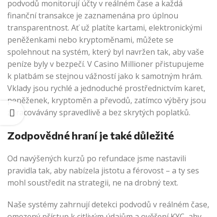
podvodů monitorují účty v reálném čase a každá
finanční transakce je zaznamenána pro úplnou
transparentnost. Ať už platíte kartami, elektronickými
peněženkami nebo kryptoměnami, můžete se
spolehnout na systém, který byl navržen tak, aby vaše
peníze byly v bezpečí. V Casino Millioner přistupujeme
k platbám se stejnou vážností jako k samotným hrám.
Vklady jsou rychlé a jednoduché prostřednictvím karet,
peněženek, kryptoměn a převodů, zatímco výběry jsou
zpracovávány spravedlivě a bez skrytých poplatků.
Zodpovědné hraní je také důležité
Od navýšených kurzů po refundace jsme nastavili
pravidla tak, aby nabízela jistotu a férovost – a ty ses
mohl soustředit na strategii, ne na drobný text.
Naše systémy zahrnují detekci podvodů v reálném čase,
omezený přístup k citlivým údajům a ověření KYC, aby