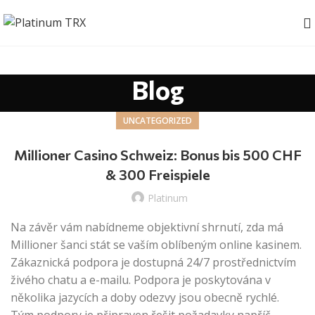
Blog
UNCATEGORIZED
Millioner Casino Schweiz: Bonus bis 500 CHF
& 300 Freispiele
Platinum
Na závěr vám nabídneme objektivní shrnutí, zda má
Millioner šanci stát se vaším oblíbeným online kasinem.
Zákaznická podpora je dostupná 24/7 prostřednictvím
živého chatu a e-mailu. Podpora je poskytována v
několika jazycích a doby odezvy jsou obecně rychlé.