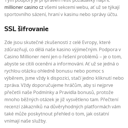
Tým podpory je připraven řešit požadavky napříč
millioner casino cz
všemi sekcemi webu, ať už se týkají
sportovního sázení, hraní v kasinu nebo správy účtu.
SSL šifrovanie
Zde jsou skutečné zkušenosti z celé Evropy, které
zdůrazňují, co dělá naše kasino výjimečným. Podpora v
Casino Millioner není jen o řešení problémů – je o tom,
abyste se cítili oceněni a informováni. Ať už se jedná o
rychlou otázku ohledně bonusu nebo pomoc s
výběrem, jsme vždy k dispozici, stačí jedno kliknutí nebo
zpráva. Vždy doporučujeme hráčům, aby si nejprve
přečetli naše Podmínky a Pravidla bonusů, protože
mnoho běžných otázek je již vysvětleno tam. Přečtení
recenzí zákazníků na důvěryhodných platformách vám
také může poskytnout přehled o tom, jak ostatní
vnímají naše služby.