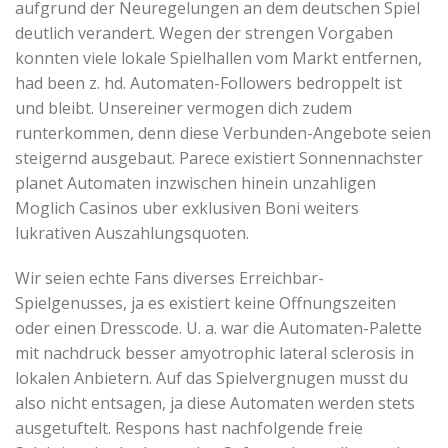
aufgrund der Neuregelungen an dem deutschen Spiel
deutlich verandert. Wegen der strengen Vorgaben
konnten viele lokale Spielhallen vom Markt entfernen,
had been z. hd. Automaten-Followers bedroppelt ist
und bleibt. Unsereiner vermogen dich zudem
runterkommen, denn diese Verbunden-Angebote seien
steigernd ausgebaut. Parece existiert Sonnennachster
planet Automaten inzwischen hinein unzahligen
Moglich Casinos uber exklusiven Boni weiters
lukrativen Auszahlungsquoten.
Wir seien echte Fans diverses Erreichbar-
Spielgenusses, ja es existiert keine Offnungszeiten
oder einen Dresscode. U. a. war die Automaten-Palette
mit nachdruck besser amyotrophic lateral sclerosis in
lokalen Anbietern. Auf das Spielvergnugen musst du
also nicht entsagen, ja diese Automaten werden stets
ausgetuftelt. Respons hast nachfolgende freie