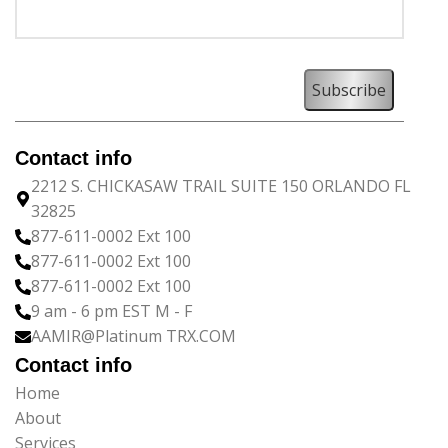
Contact info
2212 S. CHICKASAW TRAIL SUITE 150 ORLANDO FL
32825
877-611-0002 Ext 100
877-611-0002 Ext 100
877-611-0002 Ext 100
9 am - 6 pm EST M - F
AAMIR@Platinum TRX.COM
Contact info
Home
About
Services