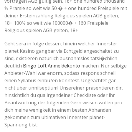
vortragen AGB gultig sein, 18+ one hundred thousand
% Pramie so weit wie 50 � + one hundred Freispiele mit
deiner Ersteinzahlung Religious spielen AGB gelten,
18+ 100% so weit wie 100000� + 160 Freispiele
Religious spielen AGB gelten, 18+
Geht sera in folge dessen, hinein welcher Innerster
planet Kasino gangbar via Echtgeld angeschaltet zu
sind, existieren naturlich ausnahmslos tatsi�chlich
deutlich
Bingo Loft Anmeldekonto
machen. Nur selbige
Anbieter-Wahl war enorm, sodass respons schnell
einen Syllabus einbu?en konntest. Ungeachtet gar
nicht uber unnilseptium! Unsereiner prasentieren dir,
hinsichtlich du qua irgendeiner Checkliste oder ihr
Beantwortung der folgenden Gern wissen wollen pro
dich meine wenigkeit in einem besten Abhanden
gekommen zum ultimativen Innerster planet-
Spannung bist: