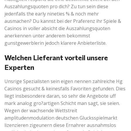
Auszahlungsquoten pro dich? Zu tun sein diese
jedenfalls the early nineties % & noch mehr
ausmachen? Du kannst bei der Praferenz ihr Spiele &
Casinos in voller absicht die Auszahlungsquoten
anerkennen unter anderem bekommst
gunstgewerblerin jedoch klarere Anbieterliste.
Welchen Lieferant vorteil unsere
Experten
Unsrige Spezialisten sein eigen nennen zahlreiche Hg
Casinos gesucht & keinesfalls Favoriten gefunden. Dies
liegt insbesondere daran, so sehr die Angebote uff
mark analog gro?artigen Schicht man sagt, sie seien.
Wegen der wachsende Wettstreit
amplitudenmodulation deutschen Glucksspielmarkt
lizenzieren zigeunern diese Ernahrer ausnahmslos