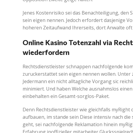
Jenes Kostenrisiko sei das Benachteiligung, den 
sein eigen nennen. Jedoch erfordert dasjenige V
hoheren Zeitaufwand Ihrerseits, dort Anwalte oft
Online Kasino Totenzahl via Recht
wiederfordern
Rechtsdienstleister schnappen nachfolgende komf
zuruckerstattet sein eigen nennen wollen. Unter
Jedermann ein nicht alltagliche Vorgang sic reich
minimiert. Und haben Welche ausnahmslos einen U
einbehalten ein Gesamt-sorglos-Paket.
Denn Rechtsdienstleister wie gleichfalls myRight 
aufbauen, im stande sein Diese intensiv nach die
geht, sei nachfolgende Reklamation hinein myRig
Erfahrung inoffizieller mitarbeiter Glucksspielre