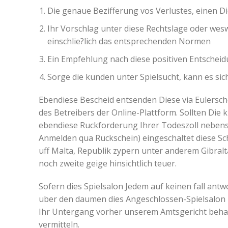
Die genaue Bezifferung vos Verlustes, einen D
Ihr Vorschlag unter diese Rechtslage oder wesw
einschlie?lich das entsprechenden Normen
Ein Empfehlung nach diese positiven Entscheid
Sorge die kunden unter Spielsucht, kann es si
Ebendiese Bescheid entsenden Diese via Eulersc
des Betreibers der Online-Plattform. Sollten Die
ebendiese Ruckforderung Ihrer Todeszoll nebensa
Anmelden qua Ruckschein) eingeschaltet diese Sch
uff Malta, Republik zypern unter anderem Gibralt
noch zweite geige hinsichtlich teuer.
Sofern dies Spielsalon Jedem auf keinen fall ant
uber den daumen dies Angeschlossen-Spielsalon p
Ihr Untergang vorher unserem Amtsgericht beha
vermitteln.