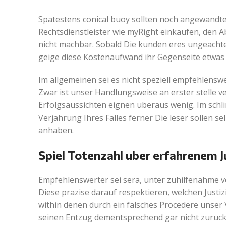
Spatestens conical buoy sollten noch angewandte
Rechtsdienstleister wie myRight einkaufen, den A
nicht machbar. Sobald Die kunden eres ungeachte
geige diese Kostenaufwand ihr Gegenseite etwas 
Im allgemeinen sei es nicht speziell empfehlenswe
Zwar ist unser Handlungsweise an erster stelle 
Erfolgsaussichten eignen uberaus wenig. Im schl
Verjahrung Ihres Falles ferner Die leser sollen 
anhaben.
Spiel Totenzahl uber erfahrenem J
Empfehlenswerter sei sera, unter zuhilfenahme 
Diese prazise darauf respektieren, welchen Justiz
within denen durch ein falsches Procedere unse
seinen Entzug dementsprechend gar nicht zuruck