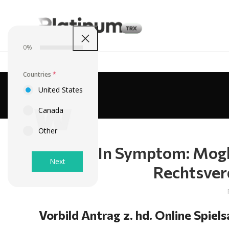
0%
Countries
*
United States
Canada
Other
In Symptom: Mogli
Next
Rechtsver
Vorbild Antrag z. hd. Online Spiels