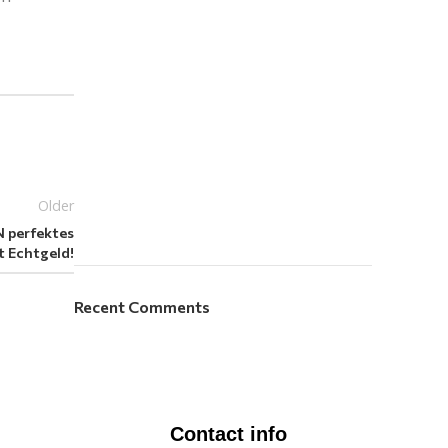
Older
N perfektes
t Echtgeld!
Recent Comments
Contact info