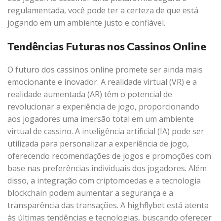
regulamentada, você pode ter a certeza de que está
jogando em um ambiente justo e confiável.
Tendências Futuras nos Cassinos Online
O futuro dos cassinos online promete ser ainda mais
emocionante e inovador. A realidade virtual (VR) e a
realidade aumentada (AR) têm o potencial de
revolucionar a experiência de jogo, proporcionando
aos jogadores uma imersão total em um ambiente
virtual de cassino. A inteligência artificial (IA) pode ser
utilizada para personalizar a experiência de jogo,
oferecendo recomendações de jogos e promoções com
base nas preferências individuais dos jogadores. Além
disso, a integração com criptomoedas e a tecnologia
blockchain podem aumentar a segurança e a
transparência das transações. A highflybet está atenta
às últimas tendências e tecnologias, buscando oferecer