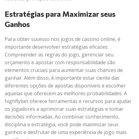
Estratégias para Maximizar seus
Ganhos
Para obter sucesso nos jogos de cassino online, é
importante desenvolver estratégias eficazes.
Compreender as regras do jogo, gerenciar seu
orçamento e apostar com responsabilidade são
elementos cruciais para aumentar suas chances de
ganhar. Além disso, é importante estar ciente das
diferentes opções de apostas disponíveis e escolher
aquelas que oferecem as melhores probabilidades. A
highflybet oferece ferramentas e recursos para ajudar
os jogadores a aprimorar suas estratégias e tomar
decisões informadas. Ao combinar conhecimento,
disciplina e estratégia, você pode maximizar seus
ganhos e desfrutar de uma experiência de jogo mais