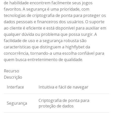
de habilidade encontrem facilmente seus jogos
favoritos. A segurança é uma prioridade, com
tecnologias de criptografia de ponta para proteger os
dados pessoais e financeiros dos usuários. O suporte
ao cliente é eficiente e está disponível para auxiliar em
qualquer dúvida ou problema que possa surgir. A
facilidade de uso e a segurança robusta são
características que distinguem a highflybet da
concorrência, tornando-a uma escolha confiável para
quem busca entretenimento de qualidade.
Recurso
Descrição
Interface
Intuitiva e fácil de navegar
Criptografia de ponta para
Segurança
proteção de dados