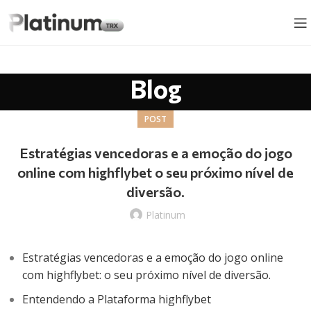
Blog
POST
Estratégias vencedoras e a emoção do jogo
online com highflybet o seu próximo nível de
diversão.
Platinum
Estratégias vencedoras e a emoção do jogo online
com highflybet: o seu próximo nível de diversão.
Entendendo a Plataforma highflybet