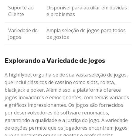
Suporte ao
Disponível para auxiliar em dúvidas
Cliente
e problemas
Variedade de
Ampla seleção de jogos para todos
Jogos
os gostos
Explorando a Variedade de Jogos
A highflybet orgulha-se de sua vasta seleção de jogos,
que inclui clássicos de cassino como slots, roleta,
blackjack e poker. Além disso, a plataforma oferece
jogos inovadores e emocionantes, com temas variados
e gráficos impressionantes. Os jogos são fornecidos
por desenvolvedores de software renomados,
garantindo a qualidade e a justiça do jogo. A variedade
de opções permite que os jogadores encontrem jogos
que se encaixam em seus gostos e preferências,