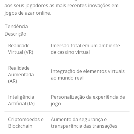
aos seus jogadores as mais recentes inovações em
jogos de azar online.
Tendência
Descrição
Realidade
Imersão total em um ambiente
Virtual (VR)
de cassino virtual
Realidade
Integração de elementos virtuais
Aumentada
ao mundo real
(AR)
Inteligência
Personalização da experiência de
Artificial (IA)
jogo
Criptomoedas e
Aumento da segurança e
Blockchain
transparência das transações