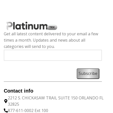
Get all latest content delivered to your email a few
times a month. Updates and news about all
categories will send to you.
Contact info
2212 S. CHICKASAW TRAIL SUITE 150 ORLANDO FL
32825
877-611-0002 Ext 100