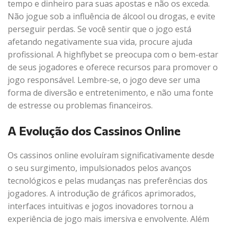
tempo e dinheiro para suas apostas e não os exceda.
Não jogue sob a influência de álcool ou drogas, e evite
perseguir perdas. Se você sentir que o jogo está
afetando negativamente sua vida, procure ajuda
profissional. A highflybet se preocupa com o bem-estar
de seus jogadores e oferece recursos para promover o
jogo responsável. Lembre-se, o jogo deve ser uma
forma de diversão e entretenimento, e não uma fonte
de estresse ou problemas financeiros.
A Evolução dos Cassinos Online
Os cassinos online evoluíram significativamente desde
o seu surgimento, impulsionados pelos avanços
tecnológicos e pelas mudanças nas preferências dos
jogadores. A introdução de gráficos aprimorados,
interfaces intuitivas e jogos inovadores tornou a
experiência de jogo mais imersiva e envolvente. Além