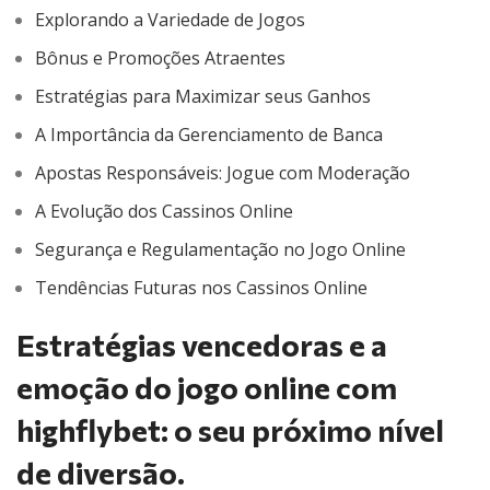
Explorando a Variedade de Jogos
Bônus e Promoções Atraentes
Estratégias para Maximizar seus Ganhos
A Importância da Gerenciamento de Banca
Apostas Responsáveis: Jogue com Moderação
A Evolução dos Cassinos Online
Segurança e Regulamentação no Jogo Online
Tendências Futuras nos Cassinos Online
Estratégias vencedoras e a
emoção do jogo online com
highflybet: o seu próximo nível
de diversão.