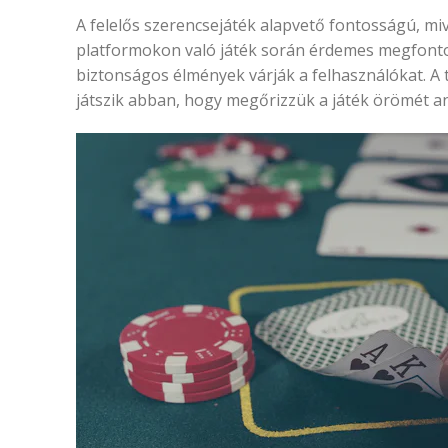
A felelős szerencsejáték alapvető fontosságú, miv
platformokon való játék során érdemes megfontol
biztonságos élmények várják a felhasználókat. A
játszik abban, hogy megőrizzük a játék örömét a