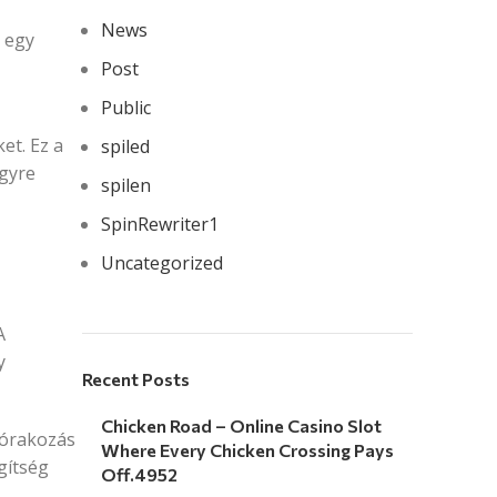
News
i egy
Post
Public
et. Ez a
spiled
gyre
spilen
SpinRewriter1
Uncategorized
A
y
Recent Posts
Chicken Road – Online Casino Slot
zórakozás
Where Every Chicken Crossing Pays
gítség
Off.4952