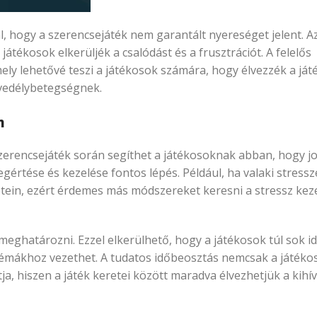
l, hogy a szerencsejáték nem garantált nyereséget jelent. A
játékosok elkerüljék a csalódást és a frusztrációt. A felelős
ely lehetővé teszi a játékosok számára, hogy élvezzék a ját
nvedélybetegségnek.
n
 szerencsejáték során segíthet a játékosoknak abban, hogy 
egértése és kezelése fontos lépés. Például, ha valaki stress
etein, ezért érdemes más módszereket keresni a stressz kez
meghatározni. Ezzel elkerülhető, hogy a játékosok túl sok i
lémákhoz vezethet. A tudatos időbeosztás nemcsak a játéko
a, hiszen a játék keretei között maradva élvezhetjük a kihí