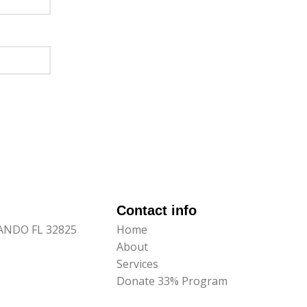
Contact info
LANDO FL 32825
Home
About
Services
Donate 33% Program