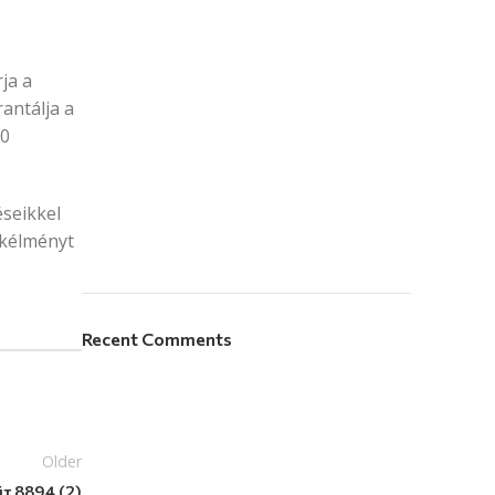
ja a
antálja a
00
éseikkel
ékélményt
Recent Comments
Older
т.8894 (2)