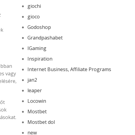
giochi
z
gioco
Godoshop
ék
Grandpashabet
IGaming
Inspiration
jobban
Internet Business, Affiliate Programs
zes vagy
jan2
elésére,
leaper
Locowin
dőt
sok
Mostbet
vásokat.
Mostbet dol
new