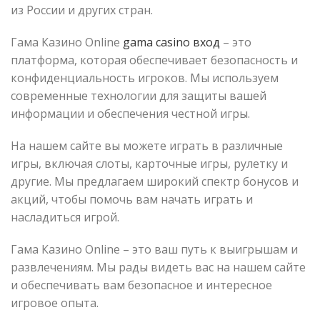
из России и других стран.
Гама Казино Online
gama casino вход
– это
платформа, которая обеспечивает безопасность и
конфиденциальность игроков. Мы используем
современные технологии для защиты вашей
информации и обеспечения честной игры.
На нашем сайте вы можете играть в различные
игры, включая слоты, карточные игры, рулетку и
другие. Мы предлагаем широкий спектр бонусов и
акций, чтобы помочь вам начать играть и
насладиться игрой.
Гама Казино Online – это ваш путь к выигрышам и
развлечениям. Мы рады видеть вас на нашем сайте
и обеспечивать вам безопасное и интересное
игровое опыта.