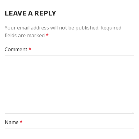
LEAVE A REPLY
Your email address will not be published.
Required
fields are marked
*
Comment
*
Name
*