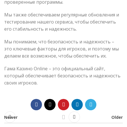
проверенные программы.
Мы также обеспечиваем регулярные обновления и
тестирование нашего сервиса, чтобы обеспечить
его стабильность и надежность.
Мы понимаем, что безопасность и надежность –
это ключевые факторы для игроков, и поэтому мы
делаем все возможное, чтобы обеспечить их.
Гама Казино Online – это официальный сайт,
который обеспечивает безопасность и надежность
своих игроков.
Newer
Older