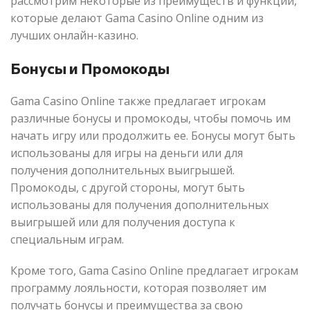
рассмотрим некоторые из преимуществ и функций,
которые делают Gama Casino Online одним из
лучших онлайн-казино.
Бонусы и Промокоды
Gama Casino Online также предлагает игрокам
различные бонусы и промокоды, чтобы помочь им
начать игру или продолжить ее. Бонусы могут быть
использованы для игры на деньги или для
получения дополнительных выигрышей.
Промокоды, с другой стороны, могут быть
использованы для получения дополнительных
выигрышей или для получения доступа к
специальным играм.
Кроме того, Gama Casino Online предлагает игрокам
программу лояльности, которая позволяет им
получать бонусы и преимущества за свою