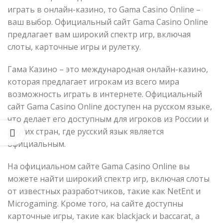
играть в онлайн-казино, то Gama Casino Online –
ваш выбор. Официальный сайт Gama Casino Online
предлагает вам широкий спектр игр, включая
слоты, карточные игры и рулетку.
Гама Казино – это международная онлайн-казино,
которая предлагает игрокам из всего мира
возможность играть в интернете. Официальный
сайт Gama Casino Online доступен на русском языке,
что делает его доступным для игроков из России и
других стран, где русский язык является
официальным.
На официальном сайте Gama Casino Online вы
можете найти широкий спектр игр, включая слоты
от известных разработчиков, такие как NetEnt и
Microgaming. Кроме того, на сайте доступны
карточные игры, такие как blackjack и baccarat, а