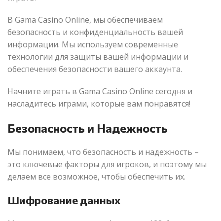
В Gama Casino Online, мы обеспечиваем
безопасность и конфиденциальность вашей
информации. Мы используем современные
технологии для защиты вашей информации и
обеспечения безопасности вашего аккаунта.
Начните играть в Gama Casino Online сегодня и
насладитесь играми, которые вам понравятся!
Безопасность и Надежность
Мы понимаем, что безопасность и надежность –
это ключевые факторы для игроков, и поэтому мы
делаем все возможное, чтобы обеспечить их.
Шифрование данных