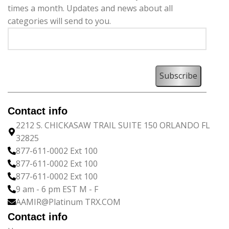
times a month. Updates and news about all
categories will send to you.
Contact info
2212 S. CHICKASAW TRAIL SUITE 150 ORLANDO FL
32825
877-611-0002 Ext 100
877-611-0002 Ext 100
877-611-0002 Ext 100
9 am - 6 pm EST M - F
AAMIR@Platinum TRX.COM
Contact info