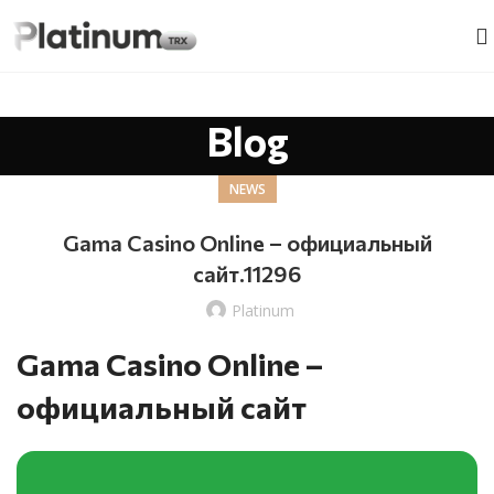
Blog
NEWS
Gama Casino Online – официальный
сайт.11296
Platinum
Gama Casino Online –
официальный сайт