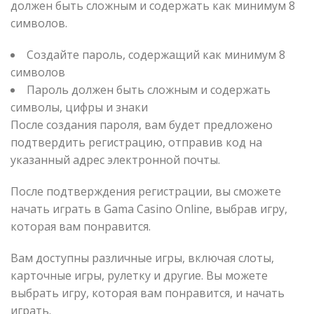
должен быть сложным и содержать как минимум 8
символов.
Создайте пароль, содержащий как минимум 8
символов
Пароль должен быть сложным и содержать
символы, цифры и знаки
После создания пароля, вам будет предложено
подтвердить регистрацию, отправив код на
указанный адрес электронной почты.
После подтверждения регистрации, вы сможете
начать играть в Gama Casino Online, выбрав игру,
которая вам понравится.
Вам доступны различные игры, включая слоты,
карточные игры, рулетку и другие. Вы можете
выбрать игру, которая вам понравится, и начать
играть.