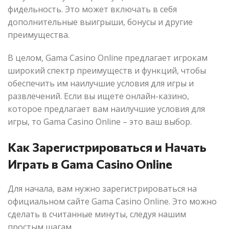
фидельность. Это может включать в себя
дополнительные выигрыши, бонусы и другие
преимущества.
В целом, Gama Casino Online предлагает игрокам
широкий спектр преимуществ и функций, чтобы
обеспечить им наилучшие условия для игры и
развлечений. Если вы ищете онлайн-казино,
которое предлагает вам наилучшие условия для
игры, то Gama Casino Online – это ваш выбор.
Как Зарегистрироваться и Начать
Играть в Gama Casino Online
Для начала, вам нужно зарегистрироваться на
официальном сайте Gama Casino Online. Это можно
сделать в считанные минуты, следуя нашим
простым шагам.