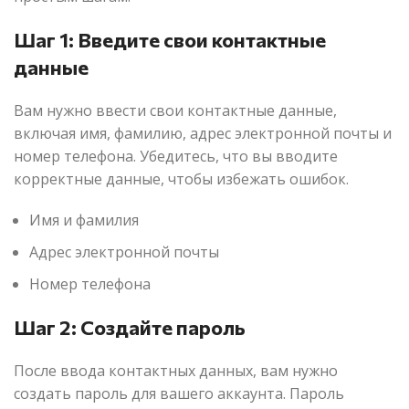
Шаг 1: Введите свои контактные
данные
Вам нужно ввести свои контактные данные,
включая имя, фамилию, адрес электронной почты и
номер телефона. Убедитесь, что вы вводите
корректные данные, чтобы избежать ошибок.
Имя и фамилия
Адрес электронной почты
Номер телефона
Шаг 2: Создайте пароль
После ввода контактных данных, вам нужно
создать пароль для вашего аккаунта. Пароль