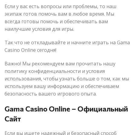
Если у вас есть вопросы или проблемы, то наш
экипаж готов помочь вам в любое время. Мы
всегда готовы помочь и обеспечивать вам
наилучшие условия для игры.
Так что не откладывайте и начните играть на Gama
Casino Online сегодня!
Важно! Мы рекомендуем вам прочитать нашу
политику конфиденциальности и условия
использования, чтобы узнать больше о том, как мы
используем вашу информацию и обеспечиваем
безопасность вашего игрового опыта.
Gama Casino Online – Официальный
Сайт
Если вы ищете надежный и безопасный способ