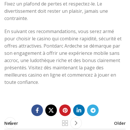
Fixez un plafond de pertes et respectez‑le. Le
divertissement doit rester un plaisir, jamais une
contrainte.
En suivant ces recommandations, vous serez armé
pour choisir le casino qui combine rapidité, sécurité et
offres attractives. Pontdarc Ardeche se démarque par
son engagement à offrir une expérience mobile sans
accroc, une ludothèque riche et des bonus clairement
présentés. Visitez dès maintenant la page des
meilleures casino en ligne et commencez à jouer en
toute confiance.
Newer
Older