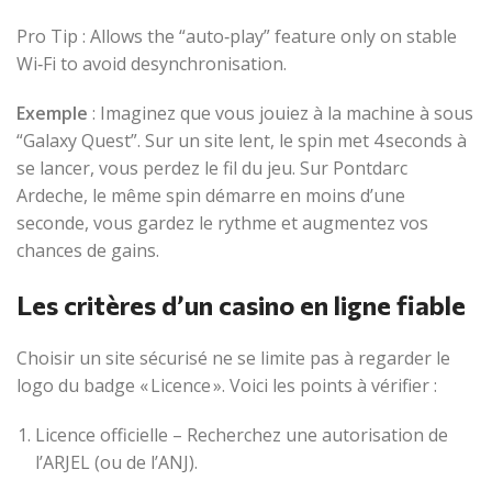
Pro Tip : Allows the “auto‑play” feature only on stable
Wi‑Fi to avoid desynchronisation.
Exemple
: Imaginez que vous jouiez à la machine à sous
“Galaxy Quest”. Sur un site lent, le spin met 4 seconds à
se lancer, vous perdez le fil du jeu. Sur Pontdarc
Ardeche, le même spin démarre en moins d’une
seconde, vous gardez le rythme et augmentez vos
chances de gains.
Les critères d’un casino en ligne fiable
Choisir un site sécurisé ne se limite pas à regarder le
logo du badge « Licence ». Voici les points à vérifier :
Licence officielle – Recherchez une autorisation de
l’ARJEL (ou de l’ANJ).