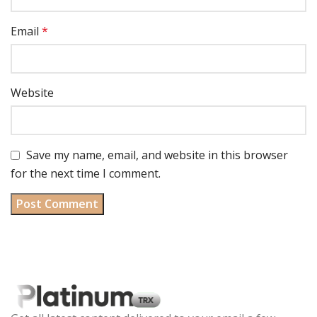
Email
*
Website
Save my name, email, and website in this browser
for the next time I comment.