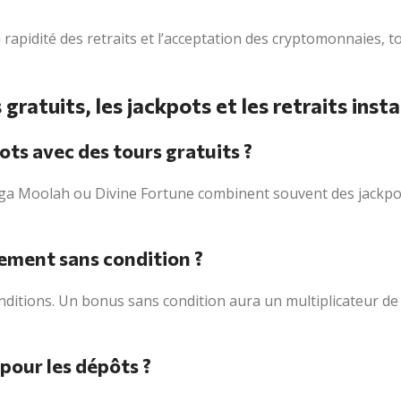
apidité des retraits et l’acceptation des cryptomonnaies, t
gratuits, les jackpots et les retraits inst
ots avec des tours gratuits ?
ega Moolah ou Divine Fortune combinent souvent des jackpo
ement sans condition ?
onditions. Un bonus sans condition aura un multiplicateur de
pour les dépôts ?