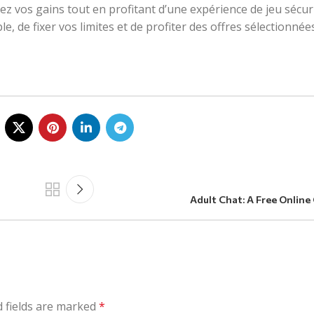
ez vos gains tout en profitant d’une expérience de jeu sécur
e, de fixer vos limites et de profiter des offres sélectionnée
Adult Chat: A Free Onlin
 fields are marked
*