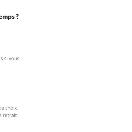
temps ?
s si vous
de choix
 retrait