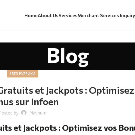
Home
About Us
Services
Merchant Services Inquir
Blog
! БЕЗ РУБРИКИ
ratuits et Jackpots : Optimisez
us sur Infoen
Posted by
Platinum
its et Jackpots : Optimisez vos Bon