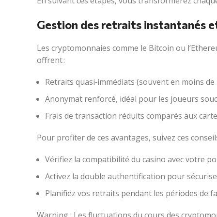
En suivant ces étapes, vous transformerez chaque
Gestion des retraits instantanés 
Les cryptomonnaies comme le Bitcoin ou l’Ethereum
offrent :
Retraits quasi‑immédiats (souvent en moins de 
Anonymat renforcé, idéal pour les joueurs souci
Frais de transaction réduits comparés aux carte
Pour profiter de ces avantages, suivez ces conseils
Vérifiez la compatibilité du casino avec votre po
Activez la double authentification pour sécurise
Planifiez vos retraits pendant les périodes de fa
Warning : Les fluctuations du cours des cryptomon