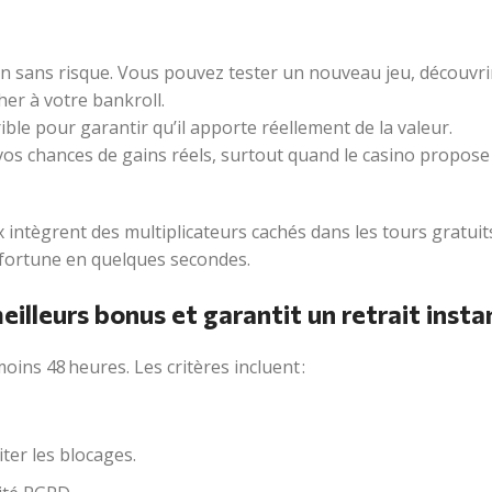
n sans risque. Vous pouvez tester un nouveau jeu, découvri
her à votre bankroll.
ble pour garantir qu’il apporte réellement de la valeur.
 vos chances de gains réels, surtout quand le casino propose 
ntègrent des multiplicateurs cachés dans les tours gratuits
fortune en quelques secondes.
illeurs bonus et garantit un retrait inst
ins 48 heures. Les critères incluent :
ter les blocages.