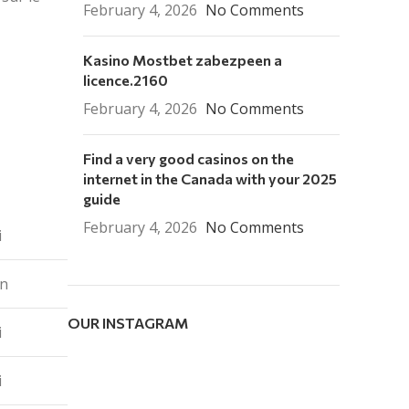
February 4, 2026
No Comments
Kasino Mostbet zabezpeen a
licence.2160
February 4, 2026
No Comments
Find a very good casinos on the
internet in the Canada with your 2025
guide
February 4, 2026
No Comments
i
n
OUR INSTAGRAM
i
i