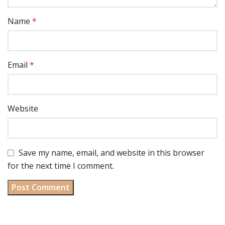
Name
*
Email
*
Website
Save my name, email, and website in this browser
for the next time I comment.