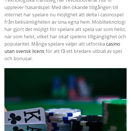
Teknologiska framsteg har revolutionerat hur vi
upplever hasardspel. Med den ökande tillgången till
internet har spelare nu möjlighet att delta i casinospel
från bekvämligheten av sina egna hem. Mobilteknologi
har gjort det möjligt för spelare att spela var som helst,
när som helst, vilket har ökat spelens tillgänglighet och
popularitet. Många spelare väljer att utforska
casino
utan svensk licens
för att få ett bredare utbud av spel
och bonusar.