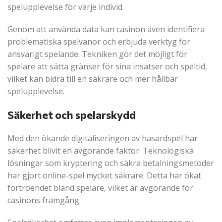
spelupplevelse för varje individ.
Genom att använda data kan casinon även identifiera
problematiska spelvanor och erbjuda verktyg för
ansvarigt spelande. Tekniken gör det möjligt för
spelare att sätta gränser för sina insatser och speltid,
vilket kan bidra till en säkrare och mer hållbar
spelupplevelse.
Säkerhet och spelarskydd
Med den ökande digitaliseringen av hasardspel har
säkerhet blivit en avgörande faktor. Teknologiska
lösningar som kryptering och säkra betalningsmetoder
har gjort online-spel mycket säkrare. Detta har ökat
förtroendet bland spelare, vilket är avgörande för
casinons framgång.