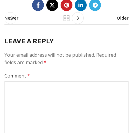
Newer
Older
LEAVE A REPLY
Your email address will not be published.
Required
fields are marked
*
Comment
*