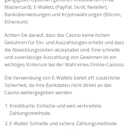
Mastercard), E-Wallets (PayPal, Skrill, Neteller),
Banküberweisungen und Kryptowährungen (Bitcoin,
Ethereum).
Achten Sie darauf, dass das Casino keine hohen
Gebühren für Ein- und Auszahlungen erhebt und dass
die Abwicklungszeiten akzeptabel sind. Eine schnelle
und zuverlässige Auszahlung von Gewinnen ist ein
wichtiges Kriterium bei der Wahl eines Online-Casinos.
Die Verwendung von E-Wallets bietet oft zusätzliche
Sicherheit, da Ihre Bankdaten nicht direkt an das
Casino weitergegeben werden.
Kreditkarte: Einfache und weit verbreitete
Zahlungsmethode.
E-Wallet: Schnelle und sichere Zahlungsmethode.