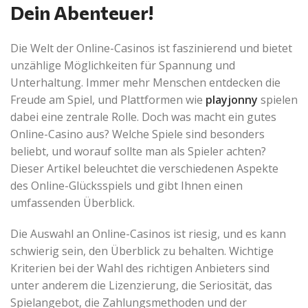
Dein Abenteuer!
Die Welt der Online-Casinos ist faszinierend und bietet
unzählige Möglichkeiten für Spannung und
Unterhaltung. Immer mehr Menschen entdecken die
Freude am Spiel, und Plattformen wie
playjonny
spielen
dabei eine zentrale Rolle. Doch was macht ein gutes
Online-Casino aus? Welche Spiele sind besonders
beliebt, und worauf sollte man als Spieler achten?
Dieser Artikel beleuchtet die verschiedenen Aspekte
des Online-Glücksspiels und gibt Ihnen einen
umfassenden Überblick.
Die Auswahl an Online-Casinos ist riesig, und es kann
schwierig sein, den Überblick zu behalten. Wichtige
Kriterien bei der Wahl des richtigen Anbieters sind
unter anderem die Lizenzierung, die Seriosität, das
Spielangebot, die Zahlungsmethoden und der