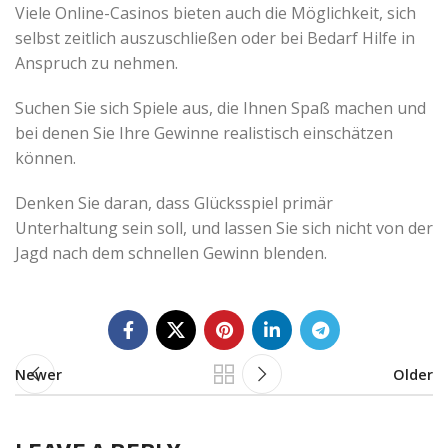
Viele Online-Casinos bieten auch die Möglichkeit, sich
selbst zeitlich auszuschließen oder bei Bedarf Hilfe in
Anspruch zu nehmen.
Suchen Sie sich Spiele aus, die Ihnen Spaß machen und
bei denen Sie Ihre Gewinne realistisch einschätzen
können.
Denken Sie daran, dass Glücksspiel primär
Unterhaltung sein soll, und lassen Sie sich nicht von der
Jagd nach dem schnellen Gewinn blenden.
Newer
Older