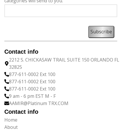
categories will send to you.
Contact info
2212 S. CHICKASAW TRAIL SUITE 150 ORLANDO FL
32825
877-611-0002 Ext 100
877-611-0002 Ext 100
877-611-0002 Ext 100
9 am - 6 pm EST M - F
AAMIR@Platinum TRX.COM
Contact info
Home
About