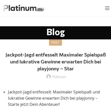
Blog
POST
Jackpot-Jagd entfesselt Maximaler Spielspaß
und lukrative Gewinne erwarten Dich bei
playjonny – Star
Platinum
Jackpot-Jagd entfesselt: Maximaler Spielspaß und
lukrative Gewinne erwarten Dich bei playjonny –
Starte jetzt Dein Abenteuer!