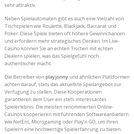
sehr attraktiv.
Neben Spielautomaten gibt es auch eine Vielzahl von
Tischspielen wie Roulette, Blackjack, Baccarat und
Poker. Diese Spiele bieten oft höhere Gewinnchancen
und erfordern mehr strategisches Denken. Im Live-
Casino können Sie an echten Tischen mit echten
Dealern spielen, was das Spielgefühl noch
authentischer macht.
Die Betreiber von
playjonny
und ähnlichen Plattformen
achten darauf, stets das aktuellste Spielangebot zur
Verfügung zu stellen. Diese Kooperationen
garantieren dem User ein stets interessantes
Spielerlebnis. Die meisten renommierten Online-
Casinos kooperieren mit führenden Softwareanbietern
wie NetEnt, Microgaming oder Play’n GO, um ihren
Spielern eine hochwertige Spielerfahrung zu bieten.