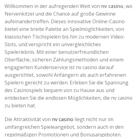
Willkommen in der aufregenden Welt von
nv casino
, wo
Nervenkitzel und die Chance auf große Gewinne
aufeinandertreffen. Dieses innovative Online-Casino
bietet eine breite Palette an Spielmöglichkeiten, von
klassischen Tischspielen bis hin zu modernen Video-
Slots, und verspricht ein unvergleichliches
Spielerlebnis. Mit einer benutzerfreundlichen
Oberfläche, sicheren Zahlungsmethoden und einem
engagierten Kundenservice ist nv casino darauf
ausgerichtet, sowohl Anfängern als auch erfahrenen
Spielern gerecht zu werden. Erleben Sie die Spannung
des Casinospiels bequem von zu Hause aus und
entdecken Sie die endlosen Möglichkeiten, die nv casino
zu bieten hat.
Die Attraktivität von
nv casino
liegt nicht nur im
umfangreichen Spieleangebot, sondern auch in den
regelmäßigen Promotionen und Bonusangeboten.