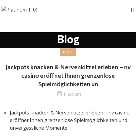
Blog
POST
Jackpots knacken & Nervenkitzel erleben – nv
casino eröffnet Ihnen grenzenlose
Spielmöglichkeiten un
Platinum
Jackpots knacken & Nervenkitzel erleben – nv casino
eröffnet Ihnen grenzenlose Spielmöglichkeiten und
unvergessliche Momente.