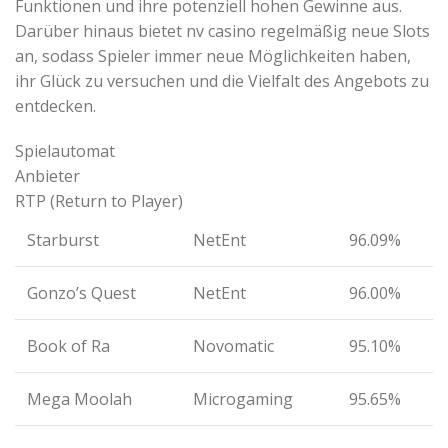
Funktionen und ihre potenziell hohen Gewinne aus.
Darüber hinaus bietet nv casino regelmäßig neue Slots
an, sodass Spieler immer neue Möglichkeiten haben,
ihr Glück zu versuchen und die Vielfalt des Angebots zu
entdecken.
Spielautomat
Anbieter
RTP (Return to Player)
Starburst
NetEnt
96.09%
Gonzo’s Quest
NetEnt
96.00%
Book of Ra
Novomatic
95.10%
Mega Moolah
Microgaming
95.65%