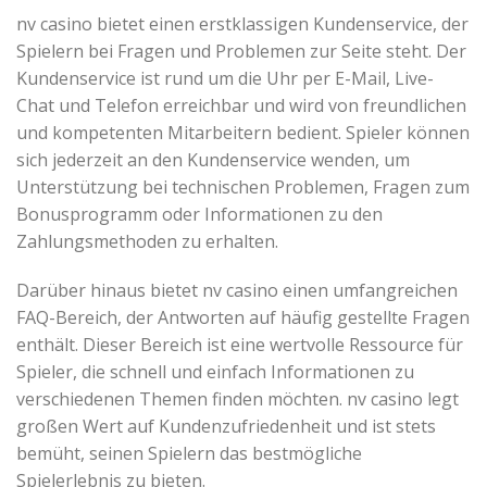
nv casino bietet einen erstklassigen Kundenservice, der
Spielern bei Fragen und Problemen zur Seite steht. Der
Kundenservice ist rund um die Uhr per E-Mail, Live-
Chat und Telefon erreichbar und wird von freundlichen
und kompetenten Mitarbeitern bedient. Spieler können
sich jederzeit an den Kundenservice wenden, um
Unterstützung bei technischen Problemen, Fragen zum
Bonusprogramm oder Informationen zu den
Zahlungsmethoden zu erhalten.
Darüber hinaus bietet nv casino einen umfangreichen
FAQ-Bereich, der Antworten auf häufig gestellte Fragen
enthält. Dieser Bereich ist eine wertvolle Ressource für
Spieler, die schnell und einfach Informationen zu
verschiedenen Themen finden möchten. nv casino legt
großen Wert auf Kundenzufriedenheit und ist stets
bemüht, seinen Spielern das bestmögliche
Spielerlebnis zu bieten.