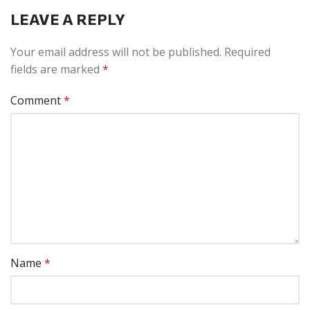
LEAVE A REPLY
Your email address will not be published.
Required
fields are marked
*
Comment
*
Name
*