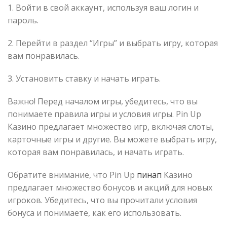
1. Войти в свой аккаунт, используя ваш логин и
пароль.
2. Перейти в раздел “Игры” и выбрать игру, которая
вам понравилась.
3. Установить ставку и начать играть.
Важно! Перед началом игры, убедитесь, что вы
понимаете правила игры и условия игры. Pin Up
Казино предлагает множество игр, включая слоты,
карточные игры и другие. Вы можете выбрать игру,
которая вам понравилась, и начать играть.
Обратите внимание, что Pin Up
пинап
Казино
предлагает множество бонусов и акций для новых
игроков. Убедитесь, что вы прочитали условия
бонуса и понимаете, как его использовать.