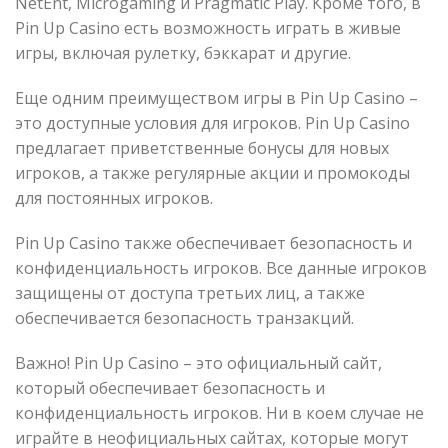
NetEnt, Microgaming и Pragmatic Play. Кроме того, в
Pin Up Casino есть возможность играть в живые
игры, включая рулетку, бэккарат и другие.
Еще одним преимуществом игры в Pin Up Casino –
это доступные условия для игроков. Pin Up Casino
предлагает приветственные бонусы для новых
игроков, а также регулярные акции и промокоды
для постоянных игроков.
Pin Up Casino также обеспечивает безопасность и
конфиденциальность игроков. Все данные игроков
защищены от доступа третьих лиц, а также
обеспечивается безопасность транзакций.
Важно! Pin Up Casino – это официальный сайт,
который обеспечивает безопасность и
конфиденциальность игроков. Ни в коем случае не
играйте в неофициальных сайтах, которые могут