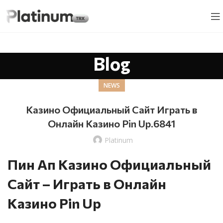
Blog
NEWS
Казино Официальный Сайт Играть в
Онлайн Казино Pin Up.6841
Platinum
Пин Ап Казино Официальный
Сайт – Играть в Онлайн
Казино Pin Up