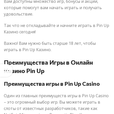
Вам доступны множество игр, бонусы и акции,
которые помогут вам начать играть и получать
удовольствие.
Так что не откладывайте и начните играть в Pin Up
Казино сегодня!
Важно! Вам нужно быть старше 18 лет, чтобы
играть в Pin Up Казино.
Преимущества Игры в Онлайн
Казино Pin Up
Преимущества игры в Pin Up Casino
Один из главных преимуществ игры в Pin Up Casino
– это огромный выбор игр. Вы можете играть в
слоты от известных разработчиков, такие как