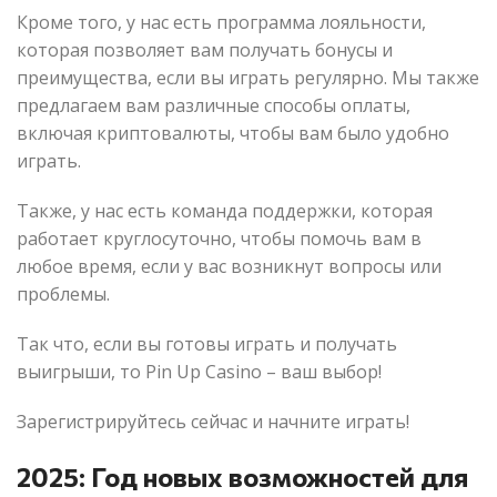
Кроме того, у нас есть программа лояльности,
которая позволяет вам получать бонусы и
преимущества, если вы играть регулярно. Мы также
предлагаем вам различные способы оплаты,
включая криптовалюты, чтобы вам было удобно
играть.
Также, у нас есть команда поддержки, которая
работает круглосуточно, чтобы помочь вам в
любое время, если у вас возникнут вопросы или
проблемы.
Так что, если вы готовы играть и получать
выигрыши, то Pin Up Casino – ваш выбор!
Зарегистрируйтесь сейчас и начните играть!
2025: Год новых возможностей для