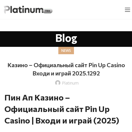
Blog
NEWS
Казино – Официальный сайт Pin Up Casino
Входи и играй 2025.1292
Platinum
Пин Ап Казино –
Официальный сайт Pin Up
Casino | Входи и играй (2025)