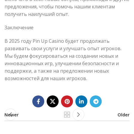
предложения, чтобы помочь нашим клиентам
получить наилучший опыт.
Заключение
В 2025 году Pin Up Casino будет продолжать
развивать свои услуги и улучшать опыт игроков.
Мы будем фокусироваться на создании новых и
инновационных игр, улучшении безопасности и
поддержки, а также на предложении новых
возможностей для наших игроков.
Newer
Older