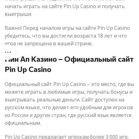
начать играть на сайте Pin Up Casino и получать
выигрыши.
Важно! Перед началом игры на сайте Pin Up Casino
убедитесь, что вы достигли возраста 18 лет и что
игра не запрещена в вашей стране.
Пин Ап Казино – Официальный сайт
Pin Up Casino
Официальный сайт Pin Up Casino – это место, где вы
можете играть в любимые игры, получать бонусы и
выигрывать реальные деньги. Сайт доступен на
русском языке, что делает его удобным для игроков
из России и других стран, где русский язык является
официальным.
Pin Up Casino предлагает игрокам более 3 000 игр,