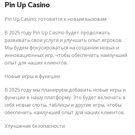
Pin Up Casino
Pin Up Casino: готовится к новым вызовам
В 2025 году Pin Up Casino будет продолжать
развивать свои услуги и улучшать опыт игроков.
Мы будем фокусироваться на создании новых и
инновационных игр, чтобы обеспечить наилучший
опыт для наших клиентов.
Новые игры и функции
В 2025 году мы планируем добавить новые игры и
функции в нашу платформу. Это будет включать в
себя новые слоты, таблицы и другие игры, чтобы
обеспечить наилучший опыт для наших клиентов.
Улучшение безопасности