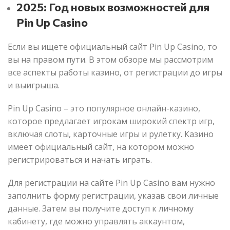
2025: Год новых возможностей для
Pin Up Casino
Если вы ищете официальный сайт Pin Up Casino, то
вы на правом пути. В этом обзоре мы рассмотрим
все аспекты работы казино, от регистрации до игры
и выигрыша.
Pin Up Casino – это популярное онлайн-казино,
которое предлагает игрокам широкий спектр игр,
включая слоты, карточные игры и рулетку. Казино
имеет официальный сайт, на котором можно
регистрироваться и начать играть.
Для регистрации на сайте Pin Up Casino вам нужно
заполнить форму регистрации, указав свои личные
данные. Затем вы получите доступ к личному
кабинету, где можно управлять аккаунтом,