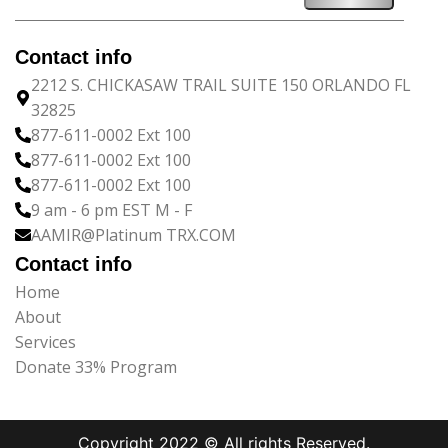
Contact info
2212 S. CHICKASAW TRAIL SUITE 150 ORLANDO FL
32825
877-611-0002 Ext 100
877-611-0002 Ext 100
877-611-0002 Ext 100
9 am - 6 pm EST M - F
AAMIR@Platinum TRX.COM
Contact info
Home
About
Services
Donate 33% Program
Copyright 2022 © All rights Reserved.