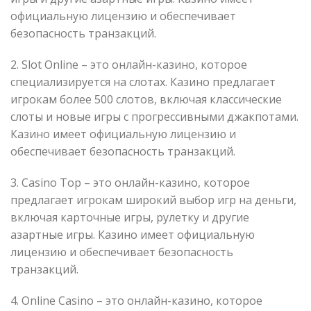
официальную лицензию и обеспечивает
безопасность транзакций.
2. Slot Online – это онлайн-казино, которое
специализируется на слотах. Казино предлагает
игрокам более 500 слотов, включая классические
слоты и новые игры с прогрессивными джакпотами.
Казино имеет официальную лицензию и
обеспечивает безопасность транзакций.
3. Casino Top – это онлайн-казино, которое
предлагает игрокам широкий выбор игр на деньги,
включая карточные игры, рулетку и другие
азартные игры. Казино имеет официальную
лицензию и обеспечивает безопасность
транзакций.
4. Online Casino – это онлайн-казино, которое