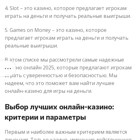
4. Slot – это казино, которое предлагает игрокам
играть на деньги и получать реальные выигрыши.
5. Games on Money – это казино, которое
предлагает игрокам играть на деньги и получать
реальные выигрыши.
В этом списке мы рассмотрели самые надежные
казино онлайн 2025, которые предлагают игрокам
играть с уверенностью и безопасностью. Мы
надеем, что это поможет вам найти лучшее
онлайн-казино для игры на деньги.
Выбор лучших онлайн-казино:
критерии и параметры
Первым и наиболее важным критерием является
лицензия. Только казино, имеющие действующую