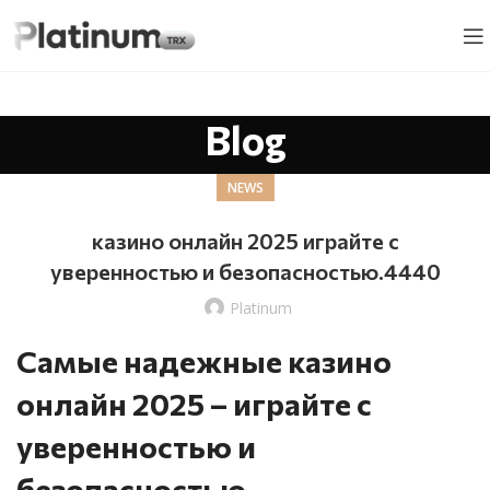
Blog
NEWS
казино онлайн 2025 играйте с
уверенностью и безопасностью.4440
Platinum
Самые надежные казино
онлайн 2025 – играйте с
уверенностью и
безопасностью