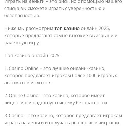
Играть на деньги – это риск, но с помощью нашего
списка вы сможете играть с уверенностью и
безопасностью.
Ниже мы рассмотрим
топ казино
онлайн 2025,
которые предлагают самые высокие выигрыши и
надежную игру:
Топ казино онлайн 2025:
1. Casino Online – это лучшее онлайн-казино,
которое предлагает игрокам более 1000 игровых
автоматов и слотов.
2. Online Casino – это казино, которое имеет
лицензию и надежную систему безопасности.
3. Casino – это казино, которое предлагает игрокам
играть на деньги и получать реальные выигрыши.