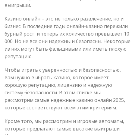
выигрыши.
Казино онлайн – это не только развлечение, но и
бизнес. В последние годы онлайн-казино пережили
бурный рост, и теперь их количество превышает 10
000. Но не все они надежны и безопасны. Некоторые
из них могут быть фальшивыми или иметь плохую
репутацию.
Чтобы играть с уверенностью и безопасностью,
вам нужно выбрать казино, которое имеет
хорошую репутацию, лицензию и надежную
систему безопасности. В этом списке мы
рассмотрим самые надежные казино онлайн 2025,
которые соответствуют всем этим критериям.
Кроме того, мы рассмотрим и игровые автоматы,
которые предлагают самые высокие выигрыши.