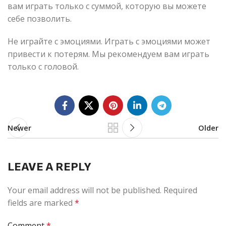
вам играть только с суммой, которую вы можете
себе позволить.
Не играйте с эмоциями. Играть с эмоциями может
привести к потерям. Мы рекомендуем вам играть
только с головой.
Newer
Older
LEAVE A REPLY
Your email address will not be published.
Required
fields are marked
*
Comment
*