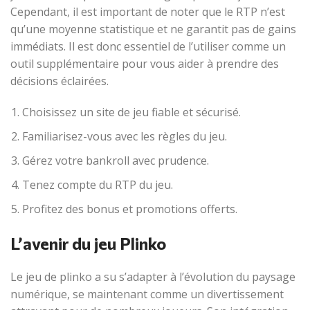
Cependant, il est important de noter que le RTP n’est
qu’une moyenne statistique et ne garantit pas de gains
immédiats. Il est donc essentiel de l’utiliser comme un
outil supplémentaire pour vous aider à prendre des
décisions éclairées.
Choisissez un site de jeu fiable et sécurisé.
Familiarisez-vous avec les règles du jeu.
Gérez votre bankroll avec prudence.
Tenez compte du RTP du jeu.
Profitez des bonus et promotions offerts.
L’avenir du jeu Plinko
Le jeu de plinko a su s’adapter à l’évolution du paysage
numérique, se maintenant comme un divertissement