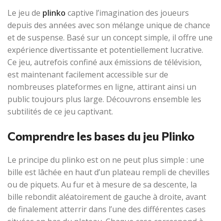
Le jeu de
plinko
captive l’imagination des joueurs
depuis des années avec son mélange unique de chance
et de suspense. Basé sur un concept simple, il offre une
expérience divertissante et potentiellement lucrative.
Ce jeu, autrefois confiné aux émissions de télévision,
est maintenant facilement accessible sur de
nombreuses plateformes en ligne, attirant ainsi un
public toujours plus large. Découvrons ensemble les
subtilités de ce jeu captivant.
Comprendre les bases du jeu Plinko
Le principe du plinko est on ne peut plus simple : une
bille est lâchée en haut d’un plateau rempli de chevilles
ou de piquets. Au fur et à mesure de sa descente, la
bille rebondit aléatoirement de gauche à droite, avant
de finalement atterrir dans l’une des différentes cases