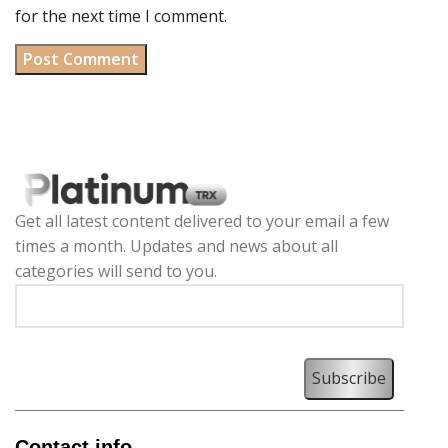
for the next time I comment.
Get all latest content delivered to your email a few
times a month. Updates and news about all
categories will send to you.
Contact info