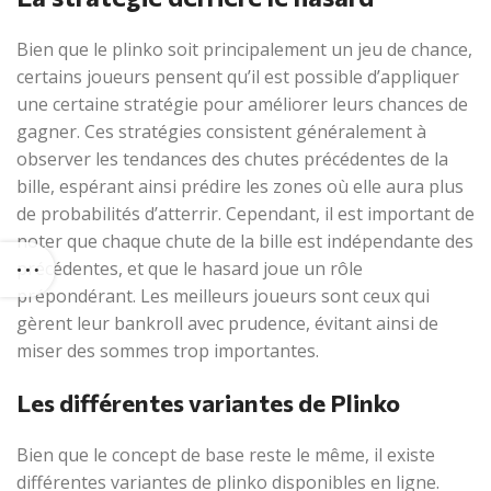
Bien que le plinko soit principalement un jeu de chance,
certains joueurs pensent qu’il est possible d’appliquer
une certaine stratégie pour améliorer leurs chances de
gagner. Ces stratégies consistent généralement à
observer les tendances des chutes précédentes de la
bille, espérant ainsi prédire les zones où elle aura plus
de probabilités d’atterrir. Cependant, il est important de
noter que chaque chute de la bille est indépendante des
précédentes, et que le hasard joue un rôle
prépondérant. Les meilleurs joueurs sont ceux qui
gèrent leur bankroll avec prudence, évitant ainsi de
miser des sommes trop importantes.
Les différentes variantes de Plinko
Bien que le concept de base reste le même, il existe
différentes variantes de plinko disponibles en ligne.