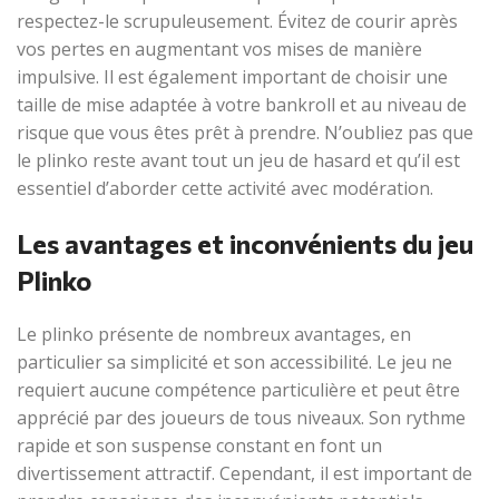
respectez-le scrupuleusement. Évitez de courir après
vos pertes en augmentant vos mises de manière
impulsive. Il est également important de choisir une
taille de mise adaptée à votre bankroll et au niveau de
risque que vous êtes prêt à prendre. N’oubliez pas que
le plinko reste avant tout un jeu de hasard et qu’il est
essentiel d’aborder cette activité avec modération.
Les avantages et inconvénients du jeu
Plinko
Le plinko présente de nombreux avantages, en
particulier sa simplicité et son accessibilité. Le jeu ne
requiert aucune compétence particulière et peut être
apprécié par des joueurs de tous niveaux. Son rythme
rapide et son suspense constant en font un
divertissement attractif. Cependant, il est important de