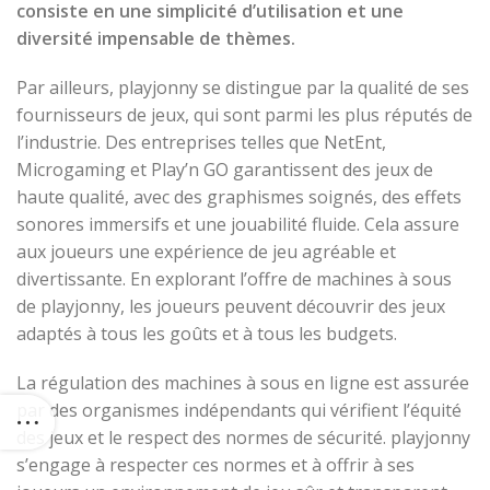
consiste en une simplicité d’utilisation et une
diversité impensable de thèmes.
Par ailleurs, playjonny se distingue par la qualité de ses
fournisseurs de jeux, qui sont parmi les plus réputés de
l’industrie. Des entreprises telles que NetEnt,
Microgaming et Play’n GO garantissent des jeux de
haute qualité, avec des graphismes soignés, des effets
sonores immersifs et une jouabilité fluide. Cela assure
aux joueurs une expérience de jeu agréable et
divertissante. En explorant l’offre de machines à sous
de playjonny, les joueurs peuvent découvrir des jeux
adaptés à tous les goûts et à tous les budgets.
La régulation des machines à sous en ligne est assurée
par des organismes indépendants qui vérifient l’équité
des jeux et le respect des normes de sécurité. playjonny
s’engage à respecter ces normes et à offrir à ses