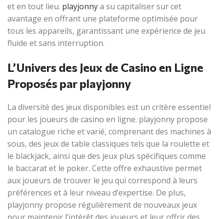
et en tout lieu.
playjonny
a su capitaliser sur cet
avantage en offrant une plateforme optimisée pour
tous les appareils, garantissant une expérience de jeu
fluide et sans interruption.
L’Univers des Jeux de Casino en Ligne
Proposés par playjonny
La diversité des jeux disponibles est un critère essentiel
pour les joueurs de casino en ligne. playjonny propose
un catalogue riche et varié, comprenant des machines à
sous, des jeux de table classiques tels que la roulette et
le blackjack, ainsi que des jeux plus spécifiques comme
le baccarat et le poker. Cette offre exhaustive permet
aux joueurs de trouver le jeu qui correspond à leurs
préférences et à leur niveau d’expertise. De plus,
playjonny propose régulièrement de nouveaux jeux
pour maintenir l’intérêt des joueurs et leur offrir des