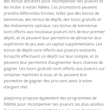
des bonus attractifs pour récompenser ses joueurs et
les inciter à rester fidèles. Ces promotions peuvent
prendre différentes formes, telles que des bonus de
bienvenue, des bonus de dépôt, des tours gratuits et
des événements spéciaux. Les bonus de bienvenue
sont offerts aux nouveaux joueurs lors de leur premier
dépôt, et ils peuvent leur permettre de démarrer leur
expérience de jeu avec un capital supplémentaire. Les
bonus de dépôt sont offerts aux joueurs existants
lorsqu’ils effectuent un dépôt sur leur compte, et ils
peuvent leur permettre d’augmenter leurs chances de
gagner. Les tours gratuits sont offerts aux joueurs sur
certaines machines à sous, et ils peuvent leur
permettre de gagner des prix sans avoir à miser
d’argent réel.
playjonny propose également des programmes de
fidélité pour récompenser ses joueurs les plus assidus.