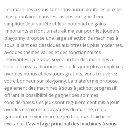
Les machines à sous sont sans aucun doute les jeux les
plus populaires dans les casinos en ligne. Leur
simplicité, leur variété et leur potentiel de gains
importants en font un attrait majeur pour les joueurs.
playjonny propose une large sélection de machines à
sous, allant des classiques aux titres les plus modernes,
avec des thèmes variés et des fonctionnalités
innovantes. Que vous soyez un fan des machines à
sous à fruits traditionnelles ou des jeux plus complexes
avec des bonus et des tours gratuits, vous trouverez
votre bonheur sur playjonny. La plateforme propose
également des machines à sous à jackpot progressif,
offrant la possibilité de gagner des sommes
considérables. Ces jeux sont régulièrement mis à jour
avec les dernières nouveautés du marché, ce qui
garantit une expérience de jeu toujours fraîche et
excitante.
L’avantage principal des machines à sous