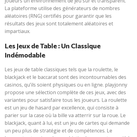
joueurs un environnement de jeu sûr et transparent.
La plateforme utilise des générateurs de nombres
aléatoires (RNG) certifiés pour garantir que les
résultats des jeux sont totalement aléatoires et
impartiaux.
Les Jeux de Table : Un Classique
Indémodable
Les jeux de table classiques tels que la roulette, le
blackjack et le baccarat sont des incontournables des
casinos, qu’ils soient physiques ou en ligne. playjonny
propose une sélection complète de ces jeux, avec des
variantes pour satisfaire tous les joueurs. La roulette
est un jeu de hasard par excellence, qui consiste à
parier sur la case où la bille va atterrir sur la roue. Le
blackjack, quant à lui, est un jeu de cartes qui demande
un peu plus de stratégie et de compétences. Le