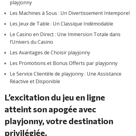
playjonny
Les Machines à Sous : Un Divertissement Intemporel
Les Jeux de Table : Un Classique Indémodable
Le Casino en Direct : Une Immersion Totale dans
l’Univers du Casino
Les Avantages de Choisir playjonny
Les Promotions et Bonus Offerts par playjonny
Le Service Clientèle de playjonny : Une Assistance
Réactive et Disponible
L’excitation du jeu en ligne
atteint son apogée avec
playjonny, votre destination
privilégiée.