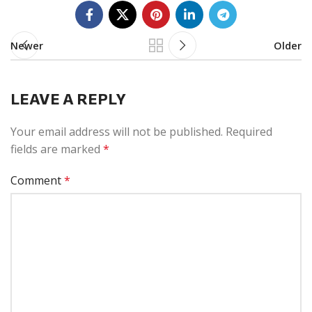
Newer
Older
LEAVE A REPLY
Your email address will not be published.
Required
fields are marked
*
Comment
*