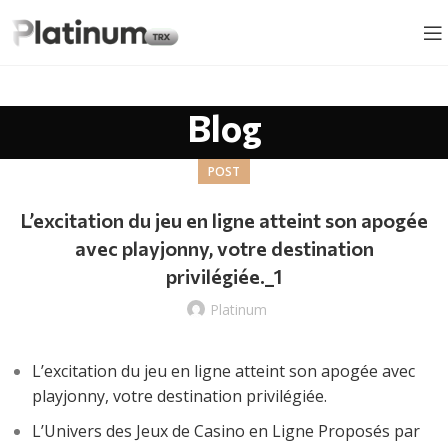
Blog
POST
L’excitation du jeu en ligne atteint son apogée
avec playjonny, votre destination
privilégiée._1
Platinum
L’excitation du jeu en ligne atteint son apogée avec
playjonny, votre destination privilégiée.
L’Univers des Jeux de Casino en Ligne Proposés par