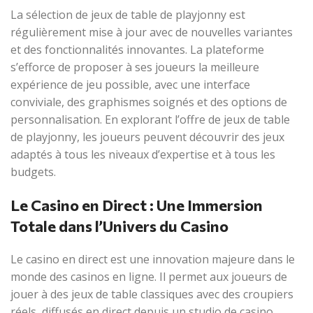
La sélection de jeux de table de playjonny est
régulièrement mise à jour avec de nouvelles variantes
et des fonctionnalités innovantes. La plateforme
s’efforce de proposer à ses joueurs la meilleure
expérience de jeu possible, avec une interface
conviviale, des graphismes soignés et des options de
personnalisation. En explorant l’offre de jeux de table
de playjonny, les joueurs peuvent découvrir des jeux
adaptés à tous les niveaux d’expertise et à tous les
budgets.
Le Casino en Direct : Une Immersion
Totale dans l’Univers du Casino
Le casino en direct est une innovation majeure dans le
monde des casinos en ligne. Il permet aux joueurs de
jouer à des jeux de table classiques avec des croupiers
réels, diffusés en direct depuis un studio de casino.