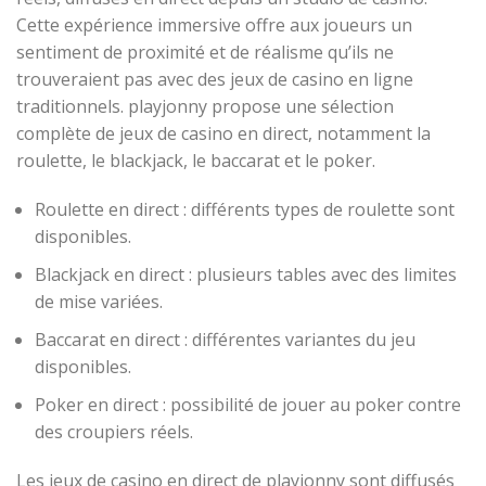
Cette expérience immersive offre aux joueurs un
sentiment de proximité et de réalisme qu’ils ne
trouveraient pas avec des jeux de casino en ligne
traditionnels. playjonny propose une sélection
complète de jeux de casino en direct, notamment la
roulette, le blackjack, le baccarat et le poker.
Roulette en direct : différents types de roulette sont
disponibles.
Blackjack en direct : plusieurs tables avec des limites
de mise variées.
Baccarat en direct : différentes variantes du jeu
disponibles.
Poker en direct : possibilité de jouer au poker contre
des croupiers réels.
Les jeux de casino en direct de playjonny sont diffusés