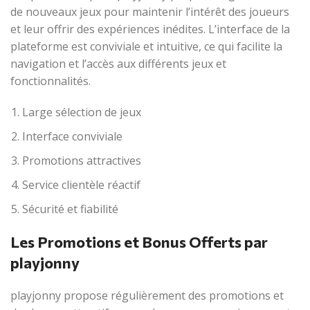
de nouveaux jeux pour maintenir l’intérêt des joueurs
et leur offrir des expériences inédites. L’interface de la
plateforme est conviviale et intuitive, ce qui facilite la
navigation et l’accès aux différents jeux et
fonctionnalités.
Large sélection de jeux
Interface conviviale
Promotions attractives
Service clientèle réactif
Sécurité et fiabilité
Les Promotions et Bonus Offerts par
playjonny
playjonny propose régulièrement des promotions et