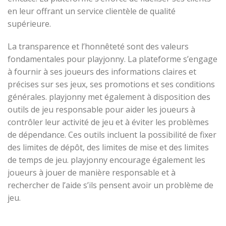
en leur offrant un service clientèle de qualité
supérieure.
La transparence et l’honnêteté sont des valeurs
fondamentales pour playjonny. La plateforme s’engage
à fournir à ses joueurs des informations claires et
précises sur ses jeux, ses promotions et ses conditions
générales. playjonny met également à disposition des
outils de jeu responsable pour aider les joueurs à
contrôler leur activité de jeu et à éviter les problèmes
de dépendance. Ces outils incluent la possibilité de fixer
des limites de dépôt, des limites de mise et des limites
de temps de jeu. playjonny encourage également les
joueurs à jouer de manière responsable et à
rechercher de l’aide s’ils pensent avoir un problème de
jeu.