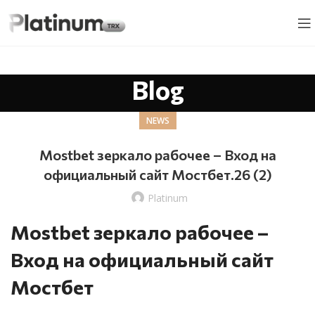
Blog
NEWS
Mostbet зеркало рабочее – Вход на
официальный сайт Мостбет.26 (2)
Platinum
Mostbet зеркало рабочее –
Вход на официальный сайт
Мостбет