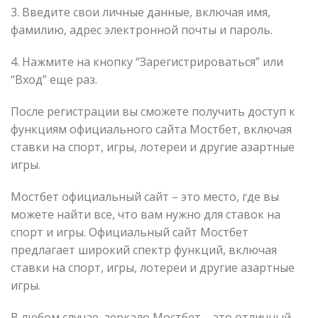
3. Введите свои личные данные, включая имя,
фамилию, адрес электронной почты и пароль.
4. Нажмите на кнопку “Зарегистрироваться” или
“Вход” еще раз.
После регистрации вы сможете получить доступ к
функциям официального сайта Мостбет, включая
ставки на спорт, игры, лотереи и другие азартные
игры.
Мостбет официальный сайт – это место, где вы
можете найти все, что вам нужно для ставок на
спорт и игры. Официальный сайт Мостбет
предлагает широкий спектр функций, включая
ставки на спорт, игры, лотереи и другие азартные
игры.
В любом случае, зеркало Мостбет – это отличный