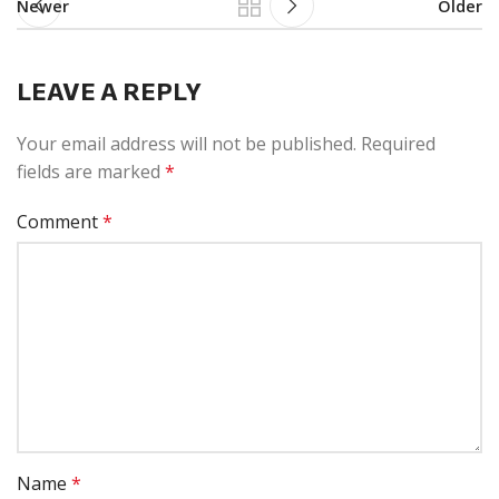
Newer
Older
LEAVE A REPLY
Your email address will not be published.
Required
fields are marked
*
Comment
*
Name
*