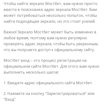
Чтобы найти зеркало Мостбет, вам нужно просто
ввести в поисковике адрес зеркала Мостбет. Вам
может потребоваться несколько попыток, чтобы
найти подходящее зеркало, но это стоит усилий.
Важно! Зеркало Мостбет может быть изменено в
любое время, поэтому вам нужно регулярно
проверять адрес зеркала, чтобы быть уверенным,
что вы получаете доступ к официальному сайту.
Мостбет вход – это процесс регистрации на
официальном сайте Мостбет. Для этого вам нужно
выполнить несколько шагов:
1. Введите адрес официального сайта Мостбет.
2. Нажмите на кнопку “Зарегистрироваться” или
“Вход”.