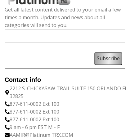
Get all latest content delivered to your email a few
times a month. Updates and news about all
categories will send to you.
Contact info
2212 S. CHICKASAW TRAIL SUITE 150 ORLANDO FL
32825
877-611-0002 Ext 100
877-611-0002 Ext 100
877-611-0002 Ext 100
9 am - 6 pm EST M - F
AAMIR@Platinum TRX.COM