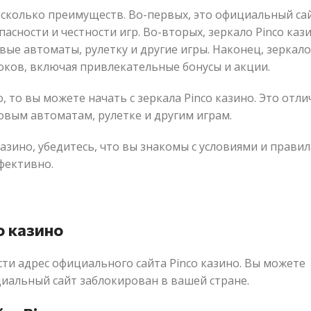
есколько преимуществ. Во-первых, это официальный сай
асности и честности игр. Во-вторых, зеркало Pinco каз
ые автоматы, рулетку и другие игры. Наконец, зеркало
оков, включая привлекательные бонусы и акции.
, то вы можете начать с зеркала Pinco казино. Это отл
ровым автоматам, рулетке и другим играм.
казино, убедитесь, что вы знакомы с условиями и прави
фективно.
o казино
сти адрес официального сайта Pinco казино. Вы можете
циальный сайт заблокирован в вашей стране.