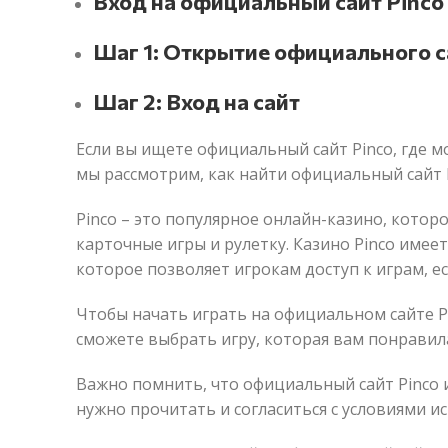
Вход на официальный сайт Pinco
Шаг 1: Открытие официального с
Шаг 2: Вход на сайт
Если вы ищете официальный сайт Pinco, где м
мы рассмотрим, как найти официальный сайт Pi
Pinco – это популярное онлайн-казино, котор
карточные игры и рулетку. Казино Pinco имее
которое позволяет игрокам доступ к играм, е
Чтобы начать играть на официальном сайте Pi
сможете выбрать игру, которая вам понравила
Важно помнить, что официальный сайт Pinco 
нужно прочитать и согласиться с условиями и