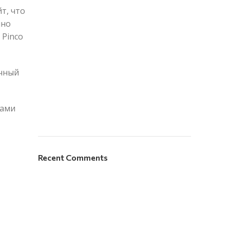
т, что
ино
 Pinco
ичный
лами
Recent Comments