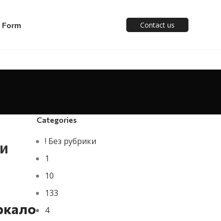
y Form
Contact us
Categories
! Без рубрики
 и
1
10
133
ркало
4