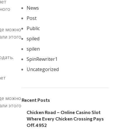
яет
News
ьного
Post
Public
где можно
али этого
spiled
spilen
юдать.
SpinRewriter1
Uncategorized
ает
где можно
Recent Posts
али этого
Chicken Road – Online Casino Slot
Where Every Chicken Crossing Pays
Off.4952