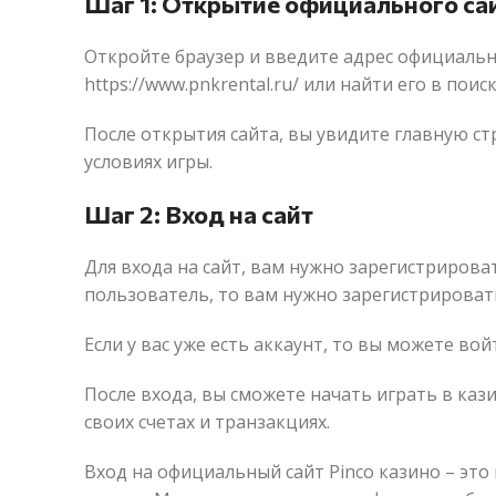
Шаг 1: Открытие официального сай
Откройте браузер и введите адрес официально
https://www.pnkrental.ru/ или найти его в поис
После открытия сайта, вы увидите главную ст
условиях игры.
Шаг 2: Вход на сайт
Для входа на сайт, вам нужно зарегистрироват
пользователь, то вам нужно зарегистрировать
Если у вас уже есть аккаунт, то вы можете вой
После входа, вы сможете начать играть в каз
своих счетах и транзакциях.
Вход на официальный сайт Pinco казино – это