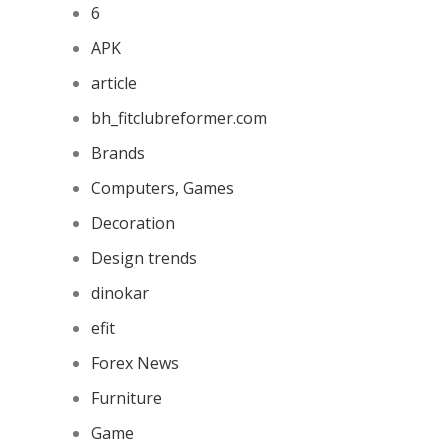
6
APK
article
bh_fitclubreformer.com
Brands
Computers, Games
Decoration
Design trends
dinokar
efit
Forex News
Furniture
Game