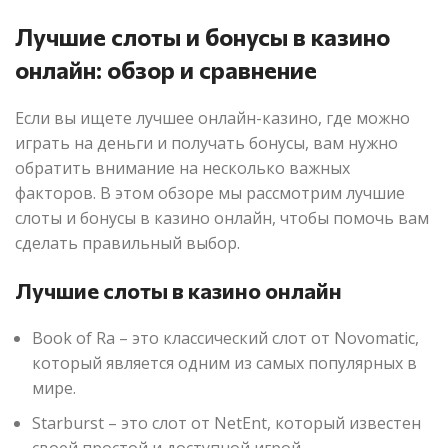
Лучшие слоты и бонусы в казино
онлайн: обзор и сравнение
Если вы ищете лучшее онлайн-казино, где можно
играть на деньги и получать бонусы, вам нужно
обратить внимание на несколько важных
факторов. В этом обзоре мы рассмотрим лучшие
слоты и бонусы в казино онлайн, чтобы помочь вам
сделать правильный выбор.
Лучшие слоты в казино онлайн
Book of Ra – это классический слот от Novomatic,
который является одним из самых популярных в
мире.
Starburst – это слот от NetEnt, который известен