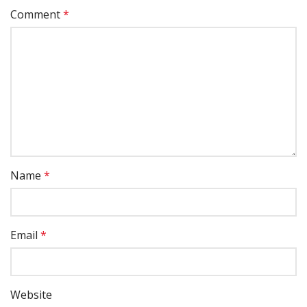
Comment
*
Name
*
Email
*
Website