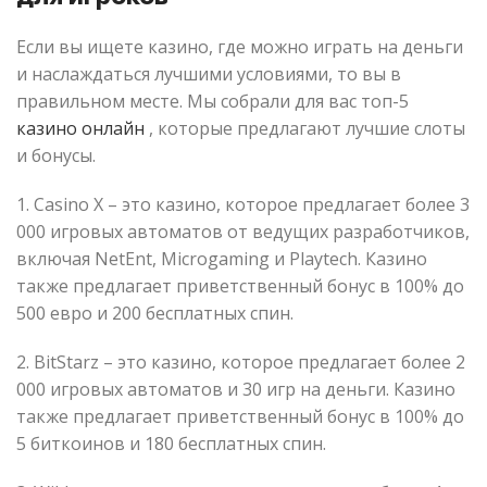
Если вы ищете казино, где можно играть на деньги
и наслаждаться лучшими условиями, то вы в
правильном месте. Мы собрали для вас топ-5
казино онлайн
, которые предлагают лучшие слоты
и бонусы.
1. Casino X – это казино, которое предлагает более 3
000 игровых автоматов от ведущих разработчиков,
включая NetEnt, Microgaming и Playtech. Казино
также предлагает приветственный бонус в 100% до
500 евро и 200 бесплатных спин.
2. BitStarz – это казино, которое предлагает более 2
000 игровых автоматов и 30 игр на деньги. Казино
также предлагает приветственный бонус в 100% до
5 биткоинов и 180 бесплатных спин.