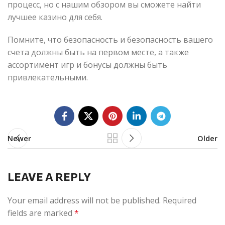
процесс, но с нашим обзором вы сможете найти
лучшее казино для себя.
Помните, что безопасность и безопасность вашего
счета должны быть на первом месте, а также
ассортимент игр и бонусы должны быть
привлекательными.
Newer
Older
LEAVE A REPLY
Your email address will not be published.
Required
fields are marked
*