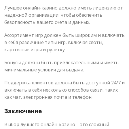
Лучшее онлайн-казино должно иметь лицензию от
надежной организации, чтобы обеспечить
безопасность вашего счета и данных.
Ассортимент игр должен быть широким и включать
в себя различные типы игр, включая слоты,
карточные игры и рулетку.
Бонусы должны быть привлекательными и иметь
минимальные условия для выдачи.
Поддержка клиентов должна быть доступной 24/7 и
включать в себя несколько способов связи, таких
как чат, электронная почта и телефон.
Заключение
Выбор лучшего онлайн-казино – это сложный