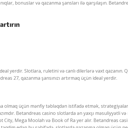
ıqlar, bonuslar və qazanma şansları ilə qarşılaşın. Betandr
artırın
l yerdir. Slotlara, ruletini və canlı dilerlərə vaxt qazanın. 
ndreas 27, qazanma şansınızı artırmaq üçün ideal yerdir.
a olmaq üçün mənfiy təbləqdən istifadə etmək, strategiyala
lazımdır. Betandreas casino slotlarda ən yaxşı məsuliyyətli v
ot City, Mega Moolah və Book of Ra yer alır. Betandreas casi
 təqdim edən bu səhifədə, slotlarda qazanma olmaq üçün ne