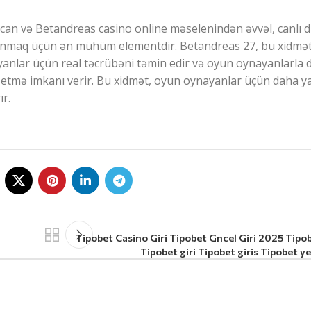
an və Betandreas casino online məselenindən əvvəl, canlı di
unmaq üçün ən mühüm elementdir. Betandreas 27, bu xidməti
yanlar üçün real təcrübəni təmin edir və oyun oynayanlarla d
t etmə imkanı verir. Bu xidmət, oyun oynayanlar üçün daha y
ır.
и
Tipobet Casino Giri Tipobet Gncel Giri 2025 Tipo
Tipobet giri Tipobet giris Tipobet y