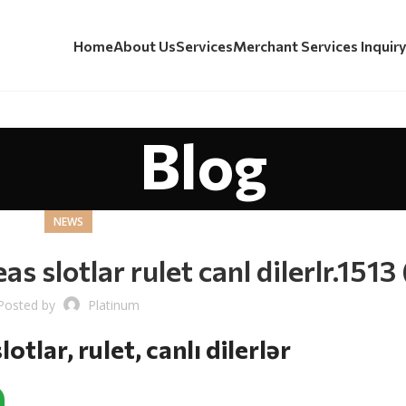
Home
About Us
Services
Merchant Services Inquir
Blog
NEWS
 slotlar rulet canl dilerlr.1513 
Posted by
Platinum
tlar, rulet, canlı dilerlər