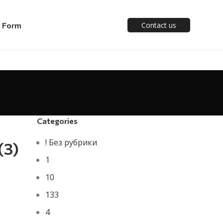
y Form
Contact us
Categories
! Без рубрики
(3)
1
10
133
4