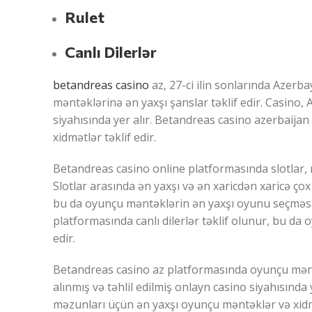
Rulet
Canlı Dilerlər
betandreas casino
az, 27-ci ilin sonlarında Azerb
məntəklərinə ən yaxşı şanslar təklif edir. Casino, 
siyahısında yer alır. Betandreas casino azerbaija
xidmətlər təklif edir.
Betandreas casino online platformasında slotlar, rul
Slotlar arasında ən yaxşı və ən xaricdən xaricə çox
bu da oyunçu məntəklərin ən yaxşı oyunu seçməsini
platformasında canlı dilerlər təklif olunur, bu d
edir.
Betandreas casino az platformasında oyunçu məntək
alınmış və təhlil edilmiş onlayn casino siyahısında
məzunları üçün ən yaxşı oyunçu məntəklər və xidmə