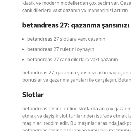
klasik və modern modellərdən çox secim var. Qazan
canlı dilerlərə vaxt qazanın və mənsərinizi artırın.
betandreas 27: qazanma şansınızı 
betandreas 27 slotlara vaxt qazanın
betandreas 27 ruletini oynayın
betandreas 27 canlı dilerlərə vaxt qazanın
betandreas 27, qazanma şansınızı artırmaq üçün idea
bonuslar və qazanma şansları ilə qarşılaşın. Beta
Slotlar
betandreas casino online slotlarda ən çox qazanm
etmək və dəyişik slot türllərindən istifadə etmək 
maşınları təqdim edir. Bu maşınlar arasında Jackp
betandreas casino azerbaijan kimi yerli məzmunu