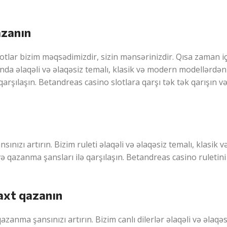
azanın
lotlar bizim məqsədimizdir, sizin mənsərinizdir. Qısa zaman i
sında əlaqəli və əlaqəsiz temalı, klasik və modern modellərdə
arşılaşın. Betandreas casino slotlara qarşı tək tək qarışın v
nızı artırın. Bizim ruleti əlaqəli və əlaqəsiz temalı, klasik
ə qazanma şansları ilə qarşılaşın. Betandreas casino ruletin
vaxt qazanın
zanma şansınızı artırın. Bizim canlı dilerlər əlaqəli və əlaqəs