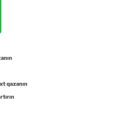
zanın
axt qazanın
rtırın