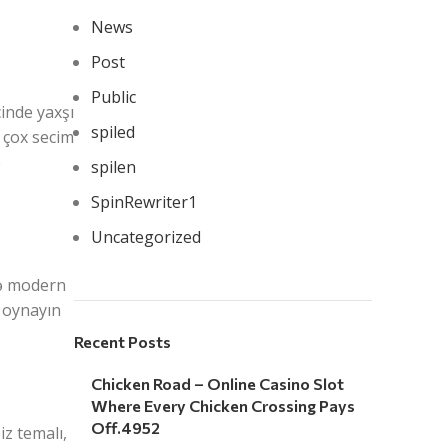
News
Post
Public
çinde yaxşı
spiled
n çox secim
ə
spilen
SpinRewriter1
Uncategorized
 və modern
i oynayın
Recent Posts
Chicken Road – Online Casino Slot
Where Every Chicken Crossing Pays
Off.4952
iz temalı,