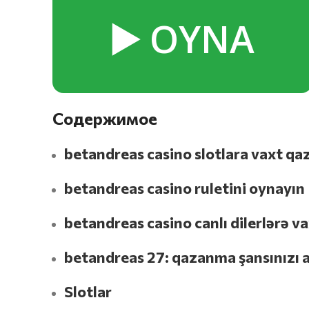
▶️ OYNA
Содержимое
betandreas casino slotlara vaxt qa
betandreas casino ruletini oynayın
betandreas casino canlı dilerlərə v
betandreas 27: qazanma şansınızı a
Slotlar