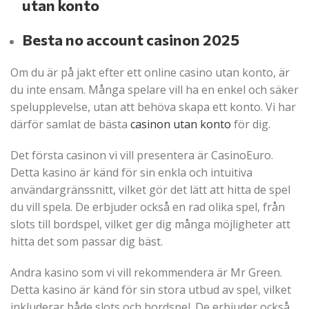
utan konto
Besta no account casinon 2025
Om du är på jakt efter ett online casino utan konto, är
du inte ensam. Många spelare vill ha en enkel och säker
spelupplevelse, utan att behöva skapa ett konto. Vi har
därför samlat de bästa
casinon utan konto
för dig.
Det första casinon vi vill presentera är CasinoEuro.
Detta kasino är känd för sin enkla och intuitiva
användargränssnitt, vilket gör det lätt att hitta de spel
du vill spela. De erbjuder också en rad olika spel, från
slots till bordspel, vilket ger dig många möjligheter att
hitta det som passar dig bäst.
Andra kasino som vi vill rekommendera är Mr Green.
Detta kasino är känd för sin stora utbud av spel, vilket
inkluderar både slots och bordspel. De erbjuder också