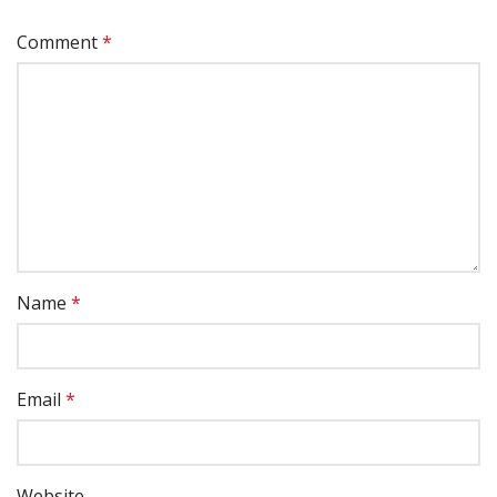
Comment
*
Name
*
Email
*
Website