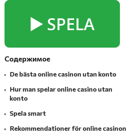
▶️ SPELA
Содержимое
De bästa online casinon utan konto
Hur man spelar online casino utan
konto
Spela smart
Rekommendationer för online casinon