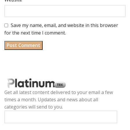
Save my name, email, and website in this browser
for the next time I comment.
Get all latest content delivered to your email a few
times a month. Updates and news about all
categories will send to you.