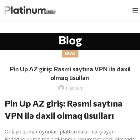
Blog
NEWS
Pin Up AZ giriş: Rəsmi saytına VPN ilə daxil
olmaq üsulları
Platinum
Pin Up AZ giriş: Rəsmi saytına
VPN ilə daxil olmaq üsulları
Onlayn qumar oyunları platformaları ilə işləyən
istifadəçilər tez-tez bloklanmış resurslara daxil olmaqda