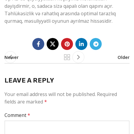
dəyişdirmir, o, sadəcə sizə qapalı olan qapını açır.
Təhlükəsizlik və rahatlıq arasında optimal tarazlıq
qurmaq, məsuliyyətli oyunun ayrılmaz hissəsidir.
Newer
Older
LEAVE A REPLY
Your email address will not be published.
Required
fields are marked
*
Comment
*