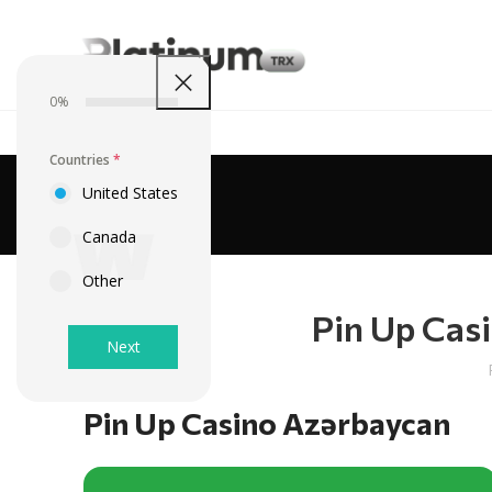
0%
Countries
*
United States
Canada
Other
Pin Up Cas
Next
Pin Up Casino Azərbaycan