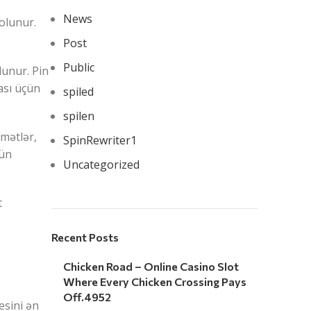
News
olunur.
Post
Public
lunur. Pin
ası üçün
spiled
spilen
dmətlər,
SpinRewriter1
çün
Uncategorized
t
Recent Posts
Chicken Road – Online Casino Slot
Where Every Chicken Crossing Pays
Off.4952
esini ən