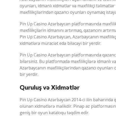
oyunları, idmanlı xidmətlər və məxfilikçi təlimat
məxfilikçilərindən qazancı oyunları oynamaq istəyə
Pin Up Casino Azərbaycan platformasında məxfilikç
məxfilikçilərin idmanını artırmaq, qazancını artı
Pin Up Casino Azərbaycan, Azərbaycanın məxfilikç
xidmətlərə müraciət edə biləcəyi bir yerdir.
Pin Up Casino Azərbaycan platformasında qazancı
bilərsiniz. Bu platformada məxfilikçilərə idmanlı 
Azərbaycanın məxfilikçilərindən qazancı oyunları 
bir yerdir.
Quruluş və Xidmətlər
Pin Up Casino Azərbaycan 2014-ci ilin baharında q
olunan xidmətlərə malikdir. Pinap az platforması
geniş bir oyun kataloqu təqdim edir.