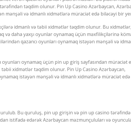
lar tərəfindən təqdim olunur. Pin Up Casino Azərbaycan, Azərb
n mənşəli və idmanlı xidmətlərə müraciət edə biləcəyi bir yer
ilərə idmanlı və təbii xidmətlər təqdim olunur. Bu xidmətlər
rmaq və daha yaxşı oyunlar oynamaq üçün məxfilikçilərinə kömə
ilərindən qazancı oyunları oynamaq istəyən mənşəli və idma
 oyunları oynamaq üçün pin up giriş sayfasından müraciət 
və təbii xidmətlər təqdim olunur. Pin Up Casino Azərbaycan,
oynamaq istəyən mənşəli və idmanlı xidmətlərə müraciət edə 
urulub. Bu quruluş, pin up girişin və pin up casino tərəfind
ndan istifadə edərək Azərbaycan məzmunçuluları və oyuncul