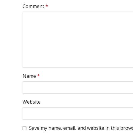
Comment
*
Name
*
Website
Save my name, email, and website in this brow