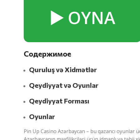
▶️ OYNA
Содержимое
Quruluş və Xidmətlər
Qeydiyyat və Oyunlar
Qeydiyyat Forması
Oyunlar
Pin Up Casino Azərbaycan – bu qazancı oyunlar ü
Azərbaycanın məxfilikçiləri üçün idmanlı və təbii 