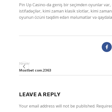
Pin Up Casino-da geniş bir seçimden oyunlar var, 
istifadəçilər, kimi zaman klasik slotlar, kimi zama
oyunun özüni təqdim edən məlumatlar və qaydalar
Newer
Mostbet com.2363
LEAVE A REPLY
Your email address will not be published.
Required