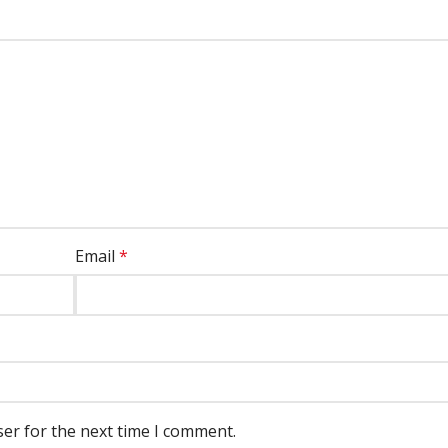
Email
*
ser for the next time I comment.