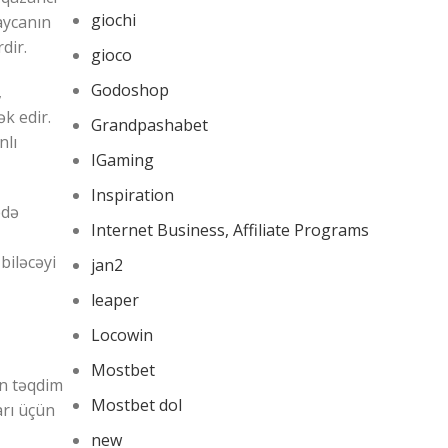
giochi
aycanın
dir.
gioco
Godoshop
,
k edir.
Grandpashabet
nlı
IGaming
Inspiration
edə
Internet Business, Affiliate Programs
biləcəyi
jan2
leaper
Locowin
Mostbet
ən təqdim
Mostbet dol
arı üçün
new