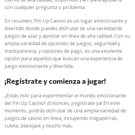
con cualquier pregunta o problema.
En resumen, Pin Up Casino es un lugar emocionante y
divertido donde puedes disfrutar de una variedad de
juegos de azar y apostar en línea de alta calidad. Con su
amplia variedad de opciones de juegos, seguridad y
transparencia, y opciones de pago, es una excelente
opción para aquellos que buscan una experiencia de
juego emocionante y divertida.
¡Regístrate y comienza a jugar!
¿Estás listo para experimentar el mundo emocionante
del Pin Up Casino? ¡Entonces, ¡regístrate ya! En este
momento, podrás disfrutar de una amplia variedad de
juegos de casino en línea, incluyendo tragaperras,
ruleta, blackjack y mucho más.