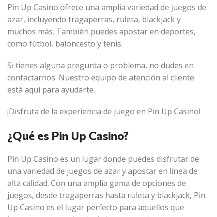
Pin Up Casino ofrece una amplia variedad de juegos de
azar, incluyendo tragaperras, ruleta, blackjack y
muchos más. También puedes apostar en deportes,
como fútbol, baloncesto y tenis.
Si tienes alguna pregunta o problema, no dudes en
contactarnos. Nuestro equipo de atención al cliente
está aquí para ayudarte.
¡Disfruta de la experiencia de juego en Pin Up Casino!
¿Qué es Pin Up Casino?
Pin Up Casino es un lugar donde puedes disfrutar de
una variedad de juegos de azar y apostar en línea de
alta calidad. Con una amplia gama de opciones de
juegos, desde tragaperras hasta ruleta y blackjack, Pin
Up Casino es el lugar perfecto para aquellos que