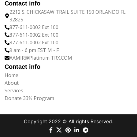
Contact info
2212 S. CHICKASAW TRAIL SUITE 150 ORLANDO FL
32825
877-611-0002 Ext 100
877-611-0002 Ext 100
877-611-0002 Ext 100
9 am - 6 pm EST M - F
AAMIR@Platinum TRX.COM
Contact info
Home
About
Services
Donate 33% Program
Copyright 2022 © All rights Reserved.