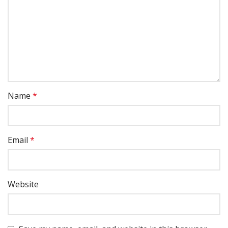
Name
*
Email
*
Website