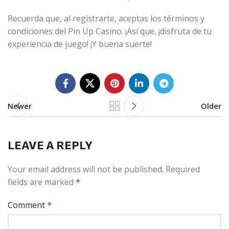
Recuerda que, al registrarte, aceptas los términos y
condiciones del Pin Up Casino. ¡Así que, ¡disfruta de tu
experiencia de juego! ¡Y buena suerte!
Newer
Older
LEAVE A REPLY
Your email address will not be published.
Required
fields are marked
*
Comment
*