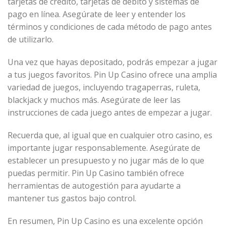
tarjetas de crédito, tarjetas de débito y sistemas de
pago en línea. Asegúrate de leer y entender los
términos y condiciones de cada método de pago antes
de utilizarlo.
Una vez que hayas depositado, podrás empezar a jugar
a tus juegos favoritos. Pin Up Casino ofrece una amplia
variedad de juegos, incluyendo tragaperras, ruleta,
blackjack y muchos más. Asegúrate de leer las
instrucciones de cada juego antes de empezar a jugar.
Recuerda que, al igual que en cualquier otro casino, es
importante jugar responsablemente. Asegúrate de
establecer un presupuesto y no jugar más de lo que
puedas permitir. Pin Up Casino también ofrece
herramientas de autogestión para ayudarte a
mantener tus gastos bajo control.
En resumen, Pin Up Casino es una excelente opción