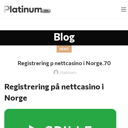
Blog
NEWS
Registrering p nettcasino i Norge.70
Platinum
Registrering på nettcasino i
Norge