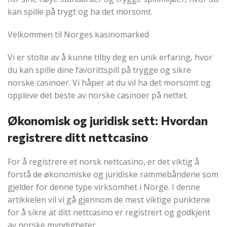
kan spille på trygt og ha det morsomt.
Velkommen til Norges kasinomarked
Vi er stolte av å kunne tilby deg en unik erfaring, hvor
du kan spille dine favorittspill på trygge og sikre
norske casinoer. Vi håper at du vil ha det morsomt og
oppleve det beste av norske casinoer på nettet.
Økonomisk og juridisk sett: Hvordan
registrere ditt nettcasino
For å registrere et norsk nettcasino, er det viktig å
forstå de økonomiske og juridiske rammebåndene som
gjelder for denne type virksomhet i Norge. I denne
artikkelen vil vi gå gjennom de mest viktige punktene
for å sikre at ditt nettcasino er registrert og godkjent
av norske myndigheter.