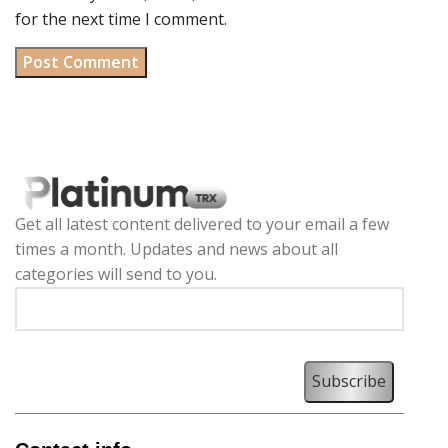
for the next time I comment.
Get all latest content delivered to your email a few
times a month. Updates and news about all
categories will send to you.