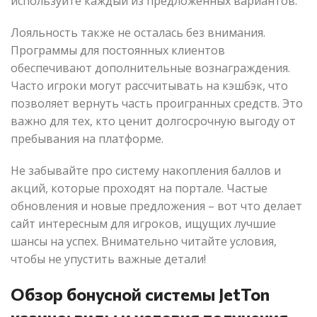
используйте каждый из предложенных вариантов.
Лояльность также не осталась без внимания.
Программы для постоянных клиентов
обеспечивают дополнительные вознаграждения.
Часто игроки могут рассчитывать на кэшбэк, что
позволяет вернуть часть проигранных средств. Это
важно для тех, кто ценит долгосрочную выгоду от
пребывания на платформе.
Не забывайте про систему накопления баллов и
акций, которые проходят на портале. Частые
обновления и новые предложения – вот что делает
сайт интересным для игроков, ищущих лучшие
шансы на успех. Внимательно читайте условия,
чтобы не упустить важные детали!
Обзор бонусной системы JetTon