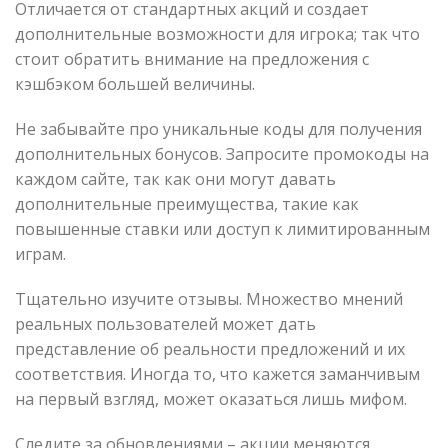
Отличается от стандартных акций и создает
дополнительные возможности для игрока; так что
стоит обратить внимание на предложения с
кэшбэком большей величины.
Не забывайте про уникальные коды для получения
дополнительных бонусов. Запросите промокоды на
каждом сайте, так как они могут давать
дополнительные преимущества, такие как
повышенные ставки или доступ к лимитированным
играм.
Тщательно изучите отзывы. Множество мнений
реальных пользователей может дать
представление об реальности предложений и их
соответствия. Иногда то, что кажется заманчивым
на первый взгляд, может оказаться лишь мифом.
Следите за обновлениями – акции меняются.