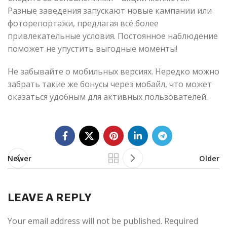
Разные заведения запускают новые кампании или
фоторепортажи, предлагая всё более
привлекательные условия. Постоянное наблюдение
поможет не упустить выгодные моменты!
Не забывайте о мобильных версиях. Нередко можно
забрать такие же бонусы через мобайл, что может
оказаться удобным для активных пользователей.
Newer
Older
LEAVE A REPLY
Your email address will not be published.
Required